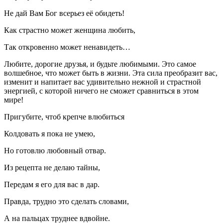
Не дай Вам Бог всерьез её обидеть!
Как страстно может женщина любить,
Так откровенно может ненавидеть…
Любите, дорогие друзья, и будьте любимыми. Это самое
волшебное, что может быть в жизни. Эта сила преоб­разит вас,
изменит и напитает вас удивительно нежной и страстной
энергией, с которой ничего не сможет сравниться в этом
мире!
Пригубите, чтоб крепче влюбиться
Колдовать я пока не умею,
Но готовлю любовный отвар.
Из рецепта не делаю тайны,
Передам я его для вас в дар.
Правда, трудно это сделать словами,
А на пальцах труднее вдвойне.