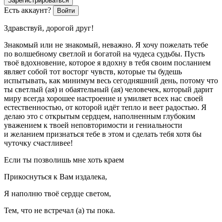
Зарегистрироваться
Есть аккаунт?
Войти
Здравствуй, дорогой друг!
Знакомый или не знакомый, неважно. Я хочу пожелать тебе
по волшебному светлой и богатой на чудеса судьбы. Пусть
твоё вдохновение, которое я вдохну в тебя своим посланием
являет собой тот восторг чувств, которые ты будешь
испытывать, как минимум весь сегодняшний день, потому что
ты светлый (ая) и обаятельный (ая) человечек, который дарит
миру всегда хорошее настроение и умиляет всех нас своей
естественностью, от которой идёт тепло и веет радостью. Я
делаю это с открытым сердцем, наполненным глубоким
уважением к твоей неповторимости и гениальности
и желанием признаться тебе в этом и сделать тебя хотя бы
чуточку счастливее!
Если ты позволишь мне хоть краем
Прикоснуться к Вам издалека,
Я наполню твоё сердце светом,
Тем, что не встречал (а) ты пока.