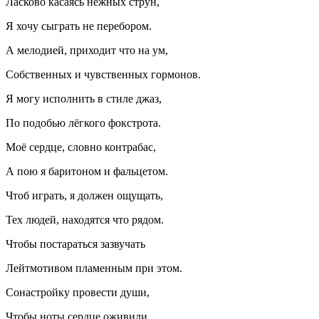
Ласково касаясь нежных струн,
Я хочу сыграть не перебором.
А мелодией, приходит что на ум,
Собственных и чувственных гормонов.
Я могу исполнить в стиле джаз,
По подобью лёгкого фокстрота.
Моё сердце, словно контрабас,
А пою я баритоном и фальцетом.
Чтоб играть, я должен ощущать,
Тех людей, находятся что рядом.
Чтобы постараться зазвучать
Лейтмотивом пламенным при этом.
Сонастройку провести души,
Чтобы ноты сердце оживили.