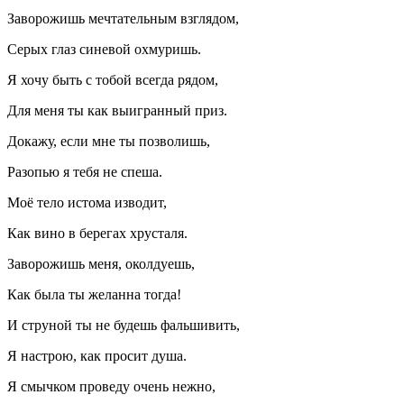
Заворожишь мечтательным взглядом,
Серых глаз синевой охмуришь.
Я хочу быть с тобой всегда рядом,
Для меня ты как выигранный приз.
Докажу, если мне ты позволишь,
Разопью я тебя не спеша.
Моё тело истома изводит,
Как вино в берегах хрусталя.
Заворожишь меня, околдуешь,
Как была ты желанна тогда!
И струной ты не будешь фальшивить,
Я настрою, как просит душа.
Я смычком проведу очень нежно,