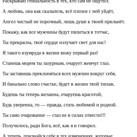
Раскрываю гениальность в тех, кто сам не ощутил.
А любовь, она как скальпель, всё плохое с ней уйдёт,
Ангел чистый не порочный, лишь душе к твоей прильнёт.
Покажу, как все мужчины будут пялиться в тотчас,
Ты прекрасна, твоё сердце излучает свет для нас!
Я такого изумруда в жизни вижу первый раз!
Станешь морем ты лазурным, очарует жемчуг глаз.
Ты заставишь преклоняться всех мужчин вокруг себя,
И банально слово счастье, будет в жизни твой типаж.
Будешь ты теперь желанна, очаруешь красотой,
Будь уверенна, то — правда, стать любимой и родной.
Ты само очарование — глаз не в силах отвести!!!
Получилось, ради Бога, всё, как я и говорил.
А теперь, признайся себе в тех изменениях, которые