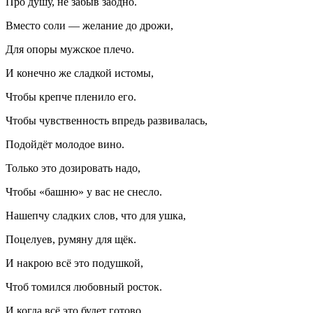
Про душу, не забыв заодно.
Вместо соли — желание до дрожи,
Для опоры мужское плечо.
И конечно же сладкой истомы,
Чтобы крепче пленило его.
Чтобы чувственность впредь развивалась,
Подойдёт молодое вино.
Только это
дози
ровать надо,
Чтобы «башню» у вас не снесло.
Нашепчу сладких слов, что для ушка,
Поцелуев, румяну для щёк.
И накрою всё это подушкой,
Чтоб томился любовный росток.
И когда всё это будет готово,