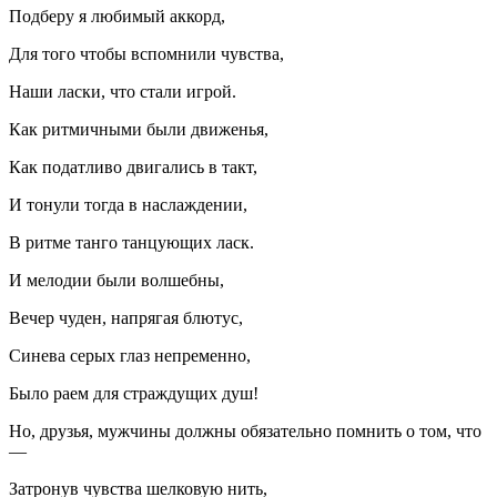
Подберу я любимый аккорд,
Для того чтобы вспомнили чувства,
Наши ласки, что стали игрой.
Как ритмичными были движенья,
Как податливо двигались в такт,
И тонули тогда в наслаждении,
В ритме танго танцующих ласк.
И мелодии были волшебны,
Вечер чуден, напрягая блютус,
Синева серых глаз непременно,
Было раем для страждущих душ!
Но, друзья, мужчины должны обязательно помнить о том, что
—
Затронув чувства шелковую нить,