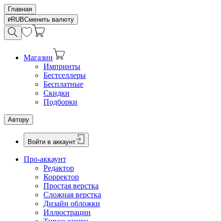
Главная
RUB
Сменить валюту
Магазин
Импринты
Бестселлеры
Бесплатные
Скидки
Подборки
Автору
Войти в аккаунт
Про-аккаунт
Редактор
Корректор
Простая верстка
Сложная верстка
Дизайн обложки
Иллюстрации