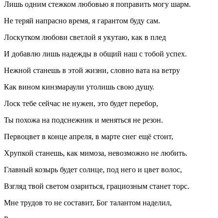
Лишь одним стежком любовью я поправить могу шарм.
Не теряй напрасно время, я гарантом буду сам.
Лоскутком любови светлой я укутаю, как в плед
И добавлю лишь надежды в общий наш с тобой успех.
Нежной станешь в этой жизни, словно вата на ветру
Как
вином
кинзмараули утолишь свою душу.
Лоск тебе сейчас не нужен, это будет перебор,
Ты похожа на подснежник и меняться не резон.
Первоцвет в конце апреля, в марте снег ещё стоит,
Хрупкой станешь, как мимоза, невозможно не любить.
Главный козырь будет солнце, под него и цвет волос,
Взгляд твой светом озариться, грациозным станет торс.
Мне трудов то не составит, Бог талантом наделил,