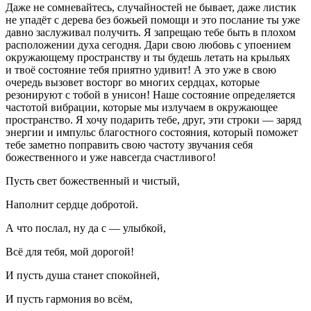
Даже не сомневайтесь, случайностей не бывает, даже листик
не упадёт с дерева без божьей помощи и это послание ты уже
давно заслуживал получить. Я запрещаю тебе быть в плохом
расположении духа сегодня. Дари свою любовь с упоением
окружающему пространству и ты будешь летать на крыльях
и твоё состояние тебя приятно удивит! А это уже в свою
очередь вызовет восторг во многих сердцах, которые
резонируют с тобой в унисон! Наше состояние определяется
частотой вибрации, которые мы излучаем в окружающее
пространство. Я хочу подарить тебе, друг, эти строки — заряд
энергии и импульс благостного состояния, который поможет
тебе заметно поправить свою частоту звучания себя
божественного и уже навсегда счастливого!
Пусть свет божественный и чистый,
Наполнит сердце добротой.
А что послал, ну да с — улыбкой,
Всё для тебя, мой дорогой!
И пусть душа станет спокойней,
И пусть гармония во всём,