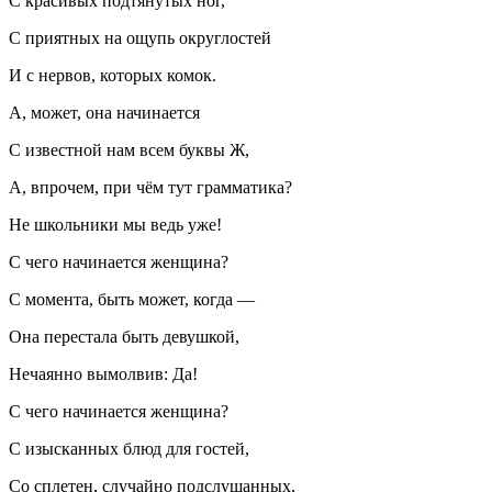
С красивых подтянутых ног,
С приятных на ощупь округлостей
И с нервов, которых комок.
А, может, она начинается
С известной нам всем буквы Ж,
А, впрочем, при чём тут грамматика?
Не
школьни
ки мы ведь уже!
С чего начинается женщина?
С момента, быть может, когда —
Она перестала быть девушкой,
Нечаянно вымолвив: Да!
С чего начинается женщина?
С изысканных блюд для гостей,
Со сплетен, случайно подслушанных,