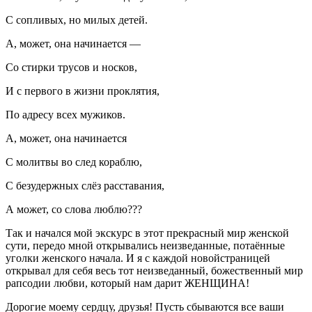
С сопливых, но милых детей.
А, может, она начинается —
Со стирки трусов и носков,
И с первого в жизни проклятия,
По адресу всех мужиков.
А, может, она начинается
С молитвы во след кораблю,
С безудержных слёз расставания,
А может, со слова люблю???
Так и начался мой экскурс в этот прекрасный мир женской
сути, передо мной открывались неизведанные, потаённые
уголки женского начала. И я с каждой новойстраницей
открывал для себя весь тот неизведанный, божественный мир
рапсодии любви, который нам дарит ЖЕНЩИНА!
Дорогие моему сердцу, друзья! Пусть сбываются все ваши