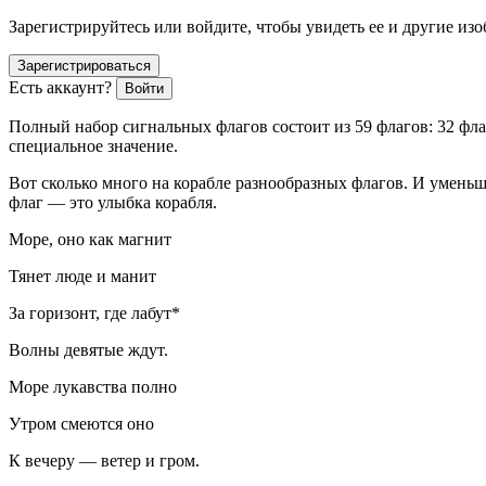
Зарегистрируйтесь или войдите, чтобы увидеть ее и другие из
Зарегистрироваться
Есть аккаунт?
Войти
Полный набор сигнальных флагов состоит из 59 флагов: 32 фла
специальное значение.
Вот сколько много на корабле разнообразных флагов. И уменьши
флаг — это улыбка корабля.
Море, оно как магнит
Тянет люде и манит
За горизонт, где лабут*
Волны девятые ждут.
Море лукавства полно
Утром смеются оно
К вечеру — ветер и гром.