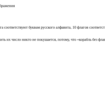
ображения
га соответствуют буквам русского алфавита, 10 флагов соответ
ть их число никто не покушается, потому, что «корабль без фла