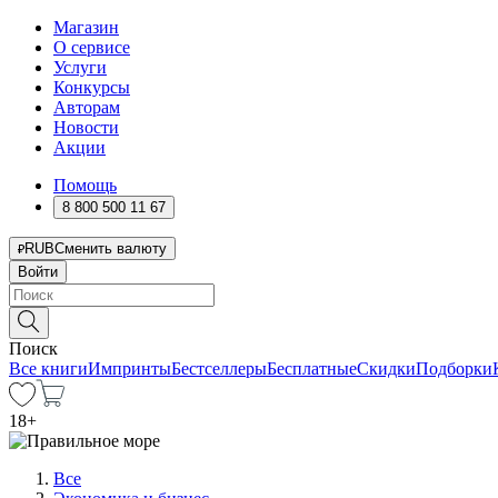
Магазин
О сервисе
Услуги
Конкурсы
Авторам
Новости
Акции
Помощь
8 800 500 11 67
RUB
Сменить валюту
Войти
Поиск
Все книги
Импринты
Бестселлеры
Бесплатные
Скидки
Подборки
18
+
Все