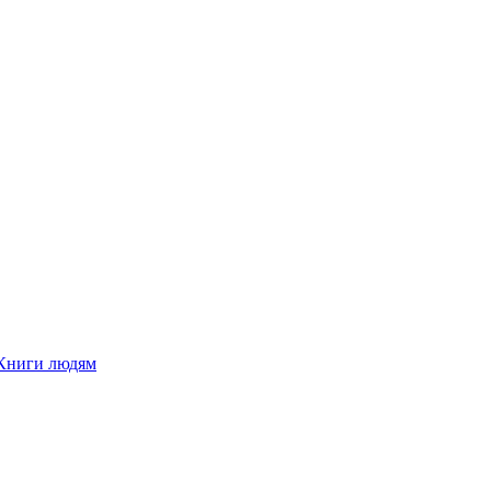
Книги людям