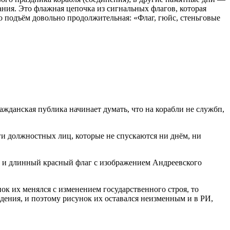
ния. Это флажная цепочка из сигнальных флагов, которая
о подъём довольно продолжительная: «Флаг, гюйс, стеньговые
ажданская публика начинает думать, что на корабли не службп,
и должностных лиц, которые не спускаются ни днём, ни
ий и длинный красный флаг с изображением Андреевского
ок их менялся с изменением государственного строя, то
ения, и поэтому рисунок их оставался неизменным и в РИ,