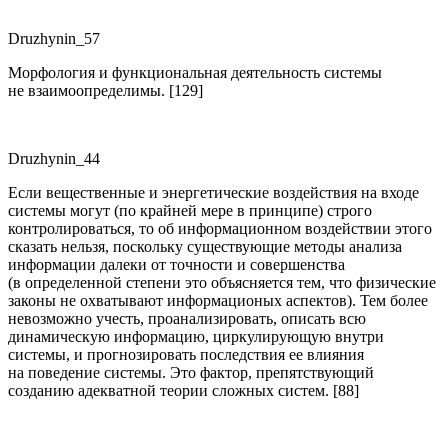
Druzhynin_57
Морфология и функциональная деятельность системы
не взаимоопределимы. [129]
Druzhynin_44
Если вещественные и энергетические воздействия на входе
системы могут (по крайней мере в принципе) строго
контролироваться, то об информационном воздействии этого
сказать нельзя, поскольку существующие методы анализа
информации далеки от точности и совершенства
(в определенной степени это объясняется тем, что физические
законы не охватывают информационых аспектов). Тем более
невозможно учесть, проанализировать, описать всю
динамическую информацию, циркулирующую внутри
системы, и прогнозировать последствия ее влияния
на поведение системы. Это фактор, препятствующий
созданию адекватной теории сложных систем. [88]