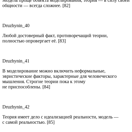
Модель проще объекта моделирования, теория — в силу своей
общности — всегда сложнее. [82]
Druzhynin_40
Любой достоверный факт, противоречащий теории,
полностью опровергает её. [83]
Druzhynin_41
В моделирование можно включить неформальные,
эвристические факторы, характерные для человеческого
мышления. Строгие теории пока к этому
не приспособлены. [84]
Druzhynin_42
Теория имеет дело с идеализацией реальности, модель —
с самой реальностью. [85]