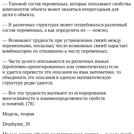
— Типовой состав переменных, которые описывают свойства
компонентов объекта может оказаться непригодным для
целого объекта;
— В различных структурах может потребоваться различный
состав переменных, а как определить их — неясно;
— Возникают трудности при установлении связей между
переменными, поскольку число возможных связей нарастает
комбинаторно по отношению к числу переменных;
— Части целого описываются на различных языках
(проблемно-ориентированных или семиотических) если
и удается перевести эти описания на язык математики, то
объединить эти описания в единую математическую
структуру редко удается;
— Все эти трудности вытекают из игнорирования
многосвязности и взаимоопределяемости свойств
и понятий. [78]
Модель, теория
Druzhynin_39