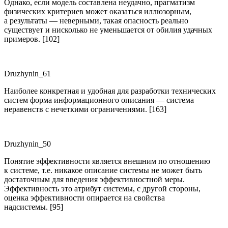
Однако, если модель составлена неудачно, прагматизм
физических критериев может оказаться иллюзорным,
а результаты — неверными, такая опасность реально
существует и нисколько не уменьшается от обилия удачных
примеров. [102]
Druzhynin_61
Наиболее конкретная и удобная для разработки технических
систем форма информационного описания — система
неравенств с нечеткими ограничениями. [163]
Druzhynin_50
Понятие эффективности является внешним по отношению
к системе, т.е. никакое описание системы не может быть
достаточным для введения эффективностной меры.
Эффективность это атрибут системы, с другой стороны,
оценка эффективности опирается на свойства
надсистемы. [95]