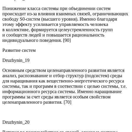
Понижение класса системы при объединении систем
происходит из-за влияния взаимных связей, ограничивающих
свободу S
0
-систем (высшего уровня). Именно благодаря
этому эффекту усиливается управляемость человека
в коллективе, формируется целеустремленность групп
и сообществ людей и повышается рациональность
индивидуального поведения. [90]
Развитие систем
Druzhynin_19
Основным средством целенаправленного развития является
анализ, распознавание и отбор структур (подсистем) среды
для наращивания как вещественно-энергетического ресурса
системы, так и программ в соотвествии с целью системы, т.е.
информационного ресурса системы. Именно наращивание
программы за счет среды является особым свойством
целенаправленного развития. [70]
Druzhynin_20