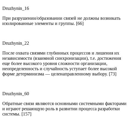
Druzhynin_16
При разрушении/образовании связей не должны возникать
изолированные элементы и группы. [66]
Druzhynin_22
После охвата связями глубинных процессов и лишения их
независимости (взаимной синхронизации), т.е. достижения
еще более высокого уровня сложности организации,
неопределенность и случайность уступает более высокой
форме детерминизма — целенаправленному выбору. [73]
Druzhynin_60
Обратные связи являются основными системными факторами
и играют решающую роль в развитии процесса разработки
системы. [157]