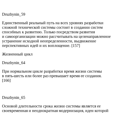
Druzhynin_59
Единственный реальный путь на всех уровнях разработки
сложной технической системы состоит в создании систем
способных к развитию. Только посредством развития
и самоорганизации можно рассчитывать на целенаправленное
устранение исходной неопределенности, выдвижение
перспективных идей и их воплощение. [157]
Жизненный цикл
Druzhynin_64
При нормальном цикле разработки время жизни системы
в пять-шесть или более раз превышает время ее создания.
[166]
Druzhynin_65
Основой длительности срока жизни системы является ее
своевременная и неоднократная модернизация, идеи которой