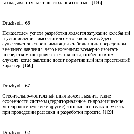
закладываются на этапе создания системы. [166]
Druzhynin_66
Показателем успеха разработки является затухание колебаний
и установление гомеостатического равновесия. Здесь
существует опасность имитации стабилизации посредством
внешнего давления, чего необходимо всемерно избегать
посредством контроля эффективности, особенно в тех
случаях, когда давление носит нормативный или престижный
характер. [169]
Druzhynin_67
Строительно-монтажный цикл может выявить такие
особенности системы (территориальные, гидрологические,
метеорологичечские и другие) которые невозможно учесть
при проведении разведки и разработки проекта. [169]
Druzhynin_62