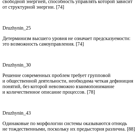
свободной энергией, способность управлять которой зависит
от структурной энергии. [74]
Druzhynin_25
Детерминизм высшего уровня не означает предсказуемости:
это возможность самоуправления. [74]
Druzhynin_30
Решение современных проблем требует групповой
и общественной деятельности, необходима четкая дефиниция
понятий, без которой невозможно взаимопонимание
и количественное описание процессов. [78]
Druzhynin_43
Одинаковые по морфологии системы оказываются отнюдь
не тождественными, поскольку их предыстория различна. [88]