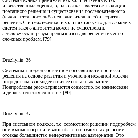
Системотехника принимает как количественные, так
и качественные оценки, однако отказывается от традиции
поэтапного решения и существования последовательного
(вычислительного либо невычислительного) алгоритма
решения. Системотехника исходит из того, что для сложных
систем такого алгоритма может не существовать,
а человеческий разум предназначен для решения именно
сложных проблем. [79]
Druzhynin_36
Системный подход состоит в многосвязности процесса
решения на основе развития и уточнения исходной модели
посредством взаимодействия ее составных частей.
Подпроблемы рассматриваются совместно, во взаимосвязи
и диалектическом единстве. [80]
Druzhynin_37
При системном подходе, т.е. совместном решении подпроблем
они взаимно ограничивают области возможных решений,
отсекая большинство неперспективных альтернатив. Это