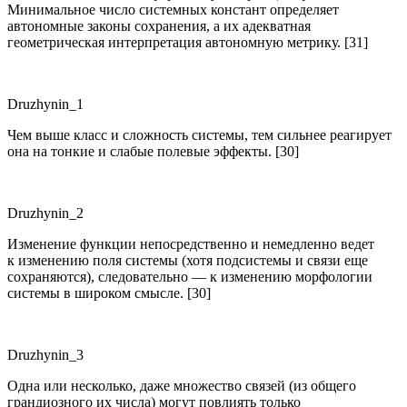
Минимальное число системных констант определяет
автономные законы сохранения, а их адекватная
геометрическая интерпретация автономную метрику. [31]
Druzhynin_1
Чем выше класс и сложность сиcтемы, тем сильнее реагирует
она на тонкие и слабые полевые эффекты. [30]
Druzhynin_2
Изменение функции непосредственно и немедленно ведет
к изменению поля системы (хотя подсистемы и связи еще
сохраняются), следовательно — к изменению морфологии
системы в широком смысле. [30]
Druzhynin_3
Одна или несколько, даже множество связей (из общего
грандиозного их числа) могут повлиять только