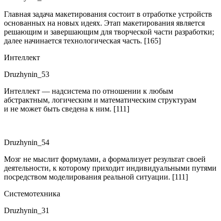
Главная задача макетирования состоит в отработке устройств
основанных на новых идеях. Этап макетирования является
решающим и завершающим для творческой части разработки;
далее начинается технологическая часть. [165]
Интеллект
Druzhynin_53
Интеллект — надсистема по отношении к любым
абстрактным, логическим и математическим структурам
и не может быть сведена к ним. [111]
Druzhynin_54
Мозг не мыслит формулами, а формализует результат своей
деятельности, к которому приходит индивидуальными путями
посредством моделирования реальной ситуации. [111]
Системотехника
Druzhynin_31