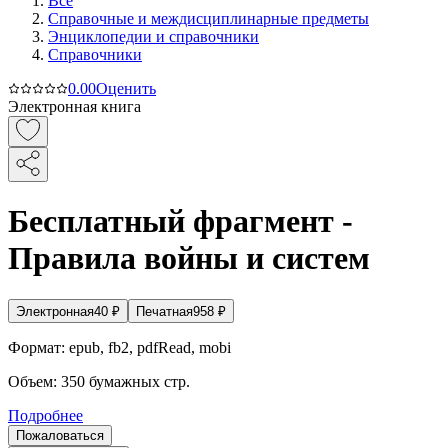
Все
Справочные и междисциплинарные предметы
Энциклопедии и справочники
Справочники
0.0
0
Оценить
Электронная книга
Бесплатный фрагмент -
Правила войны и систем
Электронная
40
₽
Печатная
958
₽
Формат:
epub, fb2, pdfRead, mobi
Объем:
350
бумажных стр.
Подробнее
Пожаловаться