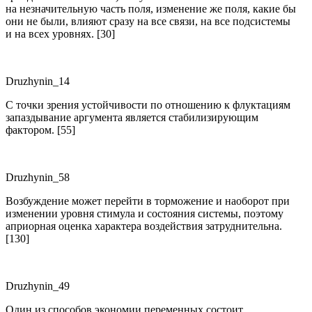
на незначительную часть поля, изменение же поля, какие бы
они не были, влияют сразу на все связи, на все подсистемы
и на всех уровнях. [30]
Druzhynin_14
С точки зрения устойчивости по отношению к флуктациям
запаздывание аргумента является стабилизирующим
фактором. [55]
Druzhynin_58
Возбуждение может перейти в торможение и наоборот при
изменении уровня стимула и состояния системы, поэтому
априорная оценка характера воздействия затруднительна.
[130]
Druzhynin_49
Один из способов экономии переменных состоит