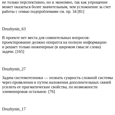
не только перспективно, но и экономно, так как упрощение
может оказаться более значительным, чем усложнение за счет
работы с семью подпроблемами см. пр. 34 [81]
Druzhynin_63
В проекте нет места для сомнительных вопросов:
проектирование должно опиратся на полную информацию
и решает только инженерные (в широком смысле слова)
задачи. [165]
Druzhynin_27
Задача системотехники — познать сущность сложной системы
через проявления и путем наложения дополнительных связей
усилить ее прагматические свойства, по возможности
элиминировав остальное. [76]
Druzhynin_17