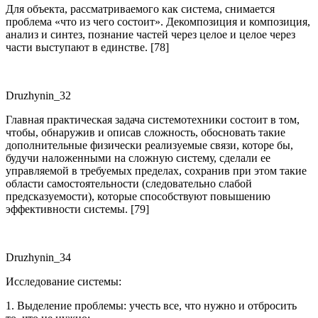
Для объекта, рассматриваемого как система, снимается
проблема «что из чего состоит». Декомпозиция и композиция,
анализ и синтез, познание частей через целое и целое через
части выступают в единстве. [78]
Druzhynin_32
Главная практическая задача системотехники состоит в том,
чтобы, обнаружив и описав сложность, обосновать такие
дополнительные физически реализуемые связи, которе бы,
будучи наложенными на сложную систему, сделали ее
управляемой в требуемых пределах, сохранив при этом такие
области самостоятельности (следовательно слабой
предсказуемости), которые способствуют повышению
эффективности системы. [79]
Druzhynin_34
Исследование системы:
1.
Выделение проблемы
: учесть все, что нужно и отбросить