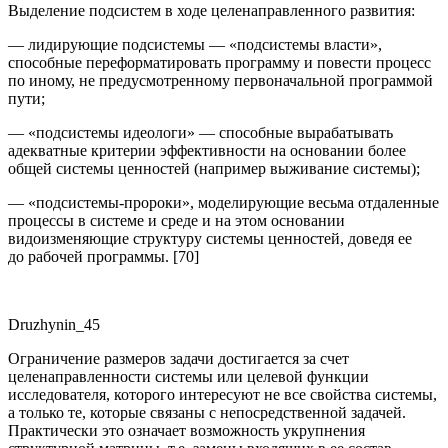
Выделение подсистем в ходе целенаправленного развития:
— лидирующие подсистемы — «подсистемы власти»,
способные переформатировать программу и повести процесс
по иному, не предусмотренному первоначальной программой
пути;
— «подсистемы идеологи» — способные вырабатывать
адекватные критерии эффективности на основании более
общей системы ценностей (например выживание системы);
— «подсистемы-пророки», моделирующие весьма отдаленные
процессы в системе и среде и на этом основании
видоизменяющие структуру системы ценностей, доведя ее
до рабочей программы. [70]
Druzhynin_45
Ограничение размеров задачи достигается за счет
целенаправленности системы или целевой функции
исследователя, которого интересуют не все свойства системы,
а только те, которые связаны с непосредственной задачей.
Практически это означает возможность укрупнения