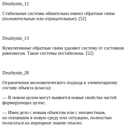
Druzhynin_12
Стабильные системы обязательно имеют обратные связи
(положительные или отрицательные). [52]
Druzhynin_13
Кумулятивные обратные связи удаляют систему от состояния
равновесия. Такие системы нестабильны. [52]
Druzhynin_28
Ограничения аксиоматического подхода к элементарному
составу объекта (класса):
— В новом целом могут выявится новые свойства частей
формирующих целое;
— Имея дело с новым объектом или с неизвестным,
но попавшим в новую среду или ситуацию, полностью
полагаться на априорное знание опасно;