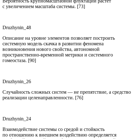
Вероятность крупномасштабной флуктации растет
с увеличением масштаба системы. [73]
Druzhynin_48
Описание на уровне элементов позволяет построить
системную модель скачка в развитии феномена
возникновения нового свойства, автономной
пространственно-временной метрики и системного
гомеостаза. [90]
Druzhynin_26
Случайность сложных систем — не препятствие, а средство
реализации целенаправленности. [76]
Druzhynin_24
Взаимодействие системы со средой и стойкость
по отношению к внешнем воздействию определяется