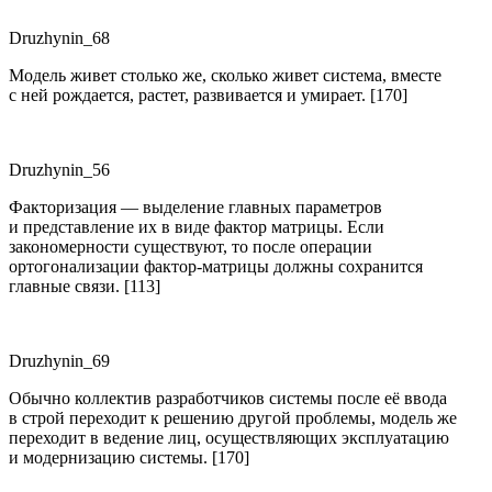
Druzhynin_68
Модель живет столько же, сколько живет система, вместе
с ней рождается, растет, развивается и умирает. [170]
Druzhynin_56
Факторизация — выделение главных параметров
и представление их в виде фактор матрицы. Если
закономерности существуют, то после операции
ортогонализации фактор-матрицы должны сохранится
главные связи. [113]
Druzhynin_69
Обычно коллектив разработчиков системы после её ввода
в строй переходит к решению другой проблемы, модель же
переходит в ведение лиц, осуществляющих эксплуатацию
и модернизацию системы. [170]