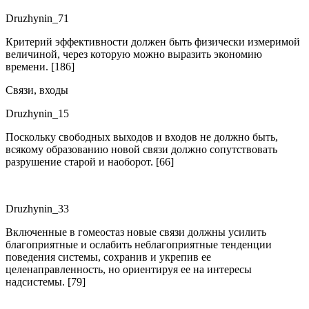
Druzhynin_71
Критерий эффективности должен быть физически измеримой
величиной, через которую можно выразить экономию
времени. [186]
Связи, входы
Druzhynin_15
Поскольку свободных выходов и входов не должно быть,
всякому образованию новой связи должно сопутствовать
разрушение старой и наоборот. [66]
Druzhynin_33
Включенные в гомеостаз новые связи должны усилить
благоприятные и ослабить неблагоприятные тенденции
поведения системы, сохранив и укрепив ее
целенаправленность, но ориентируя ее на интересы
надсистемы. [79]