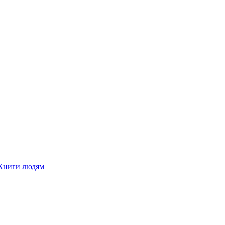
Книги людям