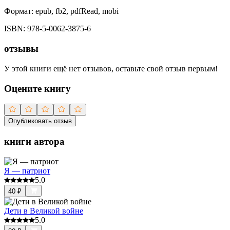
Формат:
epub, fb2, pdfRead, mobi
ISBN:
978-5-0062-3875-6
отзывы
У этой книги ещё нет отзывов, оставьте свой отзыв первым!
Оцените книгу
Опубликовать отзыв
книги автора
Я — патриот
5.0
40
₽
Дети в Великой войне
5.0