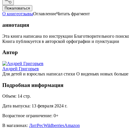
Пожаловаться
О книге
отзывы
Оглавление
Читать фрагмент
аннотация
Эта книга написана по инструкции Благотворительного поиско
Книга публикуется в авторской орфографии и пунктуации
Автор
Андрей Григорьев
Для детей и взрослых написал стихи О виденьях новых больше
Подробная информация
Объем:
14
стр.
Дата выпуска:
13 февраля 2024 г.
Возрастное ограничение:
0
+
В магазинах:
ЛитРес
Wildberries
Amazon