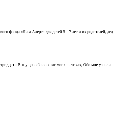
вого фонда «Лиза Алерт» для детей 5—7 лет и их родителей, де
 тридцати Выпущено было книг моих в стихах, Обо мне узнали 