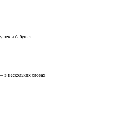
душек и бабушек.
— в нескольких словах.