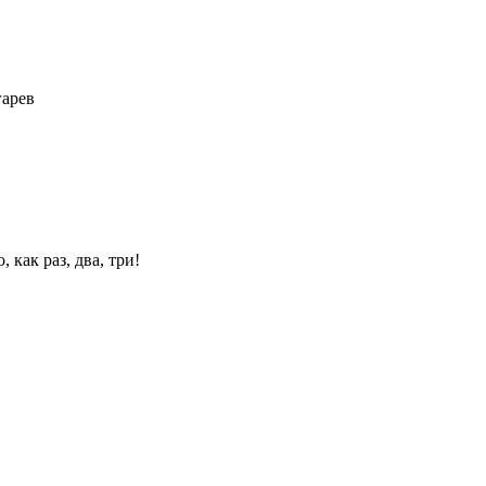
гарев
 как раз, два, три!