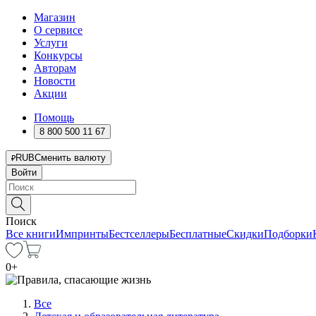
Магазин
О сервисе
Услуги
Конкурсы
Авторам
Новости
Акции
Помощь
8 800 500 11 67
RUB
Сменить валюту
Войти
Поиск
Все книги
Импринты
Бестселлеры
Бесплатные
Скидки
Подборки
0
+
Все