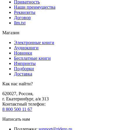
Приватность
Наши преимущества
Реквизиты
Договор
llm.txt
Магазин
Электронные книги
Аудиокниги
Новинки
Бесплатные книги
Импринты
Подборки
Доставка
Как нас найти?
620027
,
Россия
,
г. Екатеринбург, а/я 313
Контактный телефон
:
8 800 500 11 67
Написать нам
Поддержка
:
support@ridero.ru