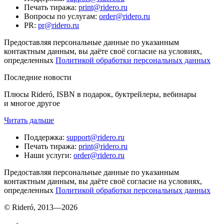
Печать тиража
:
print@ridero.ru
Вопросы по услугам
:
order@ridero.ru
PR
:
pr@ridero.ru
Предоставляя персональные данные по указанным
контактным данным, вы даёте своё согласие на условиях,
определенных
Политикой обработки персональных данных
Последние новости
Плюсы Rideró, ISBN в подарок, буктрейлеры, вебинары
и многое другое
Читать дальше
Поддержка
:
support@ridero.ru
Печать тиража
:
print@ridero.ru
Наши услуги
:
order@ridero.ru
Предоставляя персональные данные по указанным
контактным данным, вы даёте своё согласие на условиях,
определенных
Политикой обработки персональных данных
© Rideró, 2013—
2026