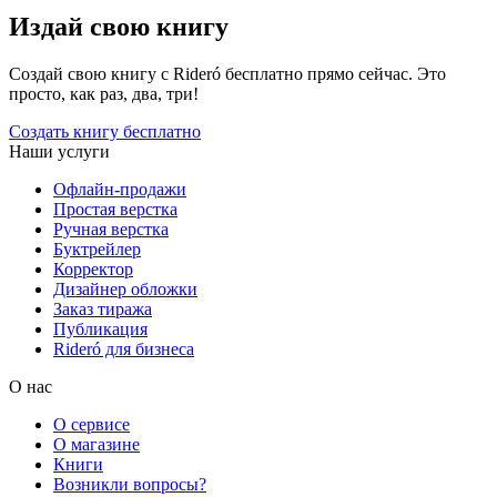
Издай свою книгу
Создай свою книгу с Rideró бесплатно прямо сейчас. Это
просто, как раз, два, три!
Создать книгу бесплатно
Наши услуги
Офлайн-продажи
Простая верстка
Ручная верстка
Буктрейлер
Корректор
Дизайнер обложки
Заказ тиража
Публикация
Rideró для бизнеса
О нас
О сервисе
О магазине
Книги
Возникли вопросы?