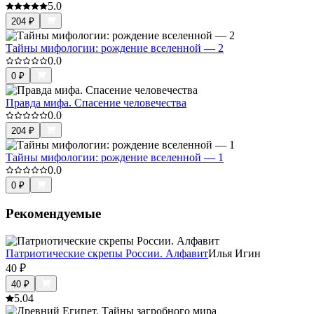
5.0
204
₽
Тайны мифологии: рождение вселенной — 2
0.0
0
₽
Правда мифа. Спасение человечества
0.0
204
₽
Тайны мифологии: рождение вселенной — 1
0.0
0
₽
Рекомендуемые
Патриотические скрепы России. Алфавит
Илья Игин
40
₽
40
₽
5.0
4