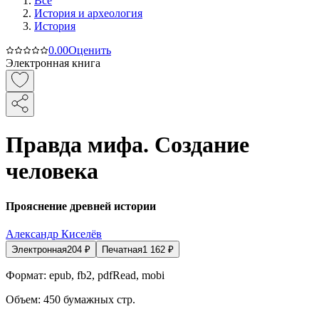
Все
История и археология
История
0.0
0
Оценить
Электронная книга
Правда мифа. Создание
человека
Прояснение древней истории
Александр Киселёв
Электронная
204
₽
Печатная
1 162
₽
Формат:
epub, fb2, pdfRead, mobi
Объем:
450
бумажных стр.