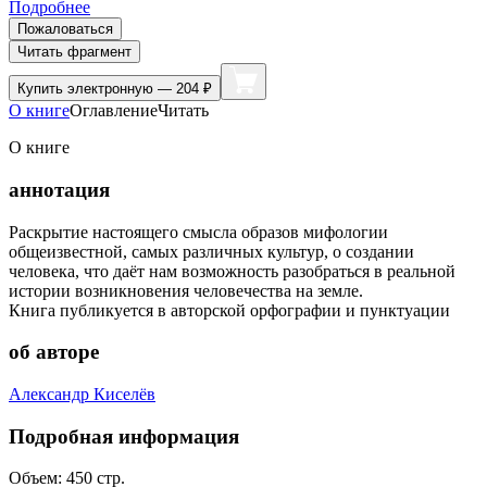
Подробнее
Пожаловаться
Читать фрагмент
Купить
электронную — 204 ₽
О книге
Оглавление
Читать
О книге
аннотация
Раскрытие настоящего смысла образов мифологии
общеизвестной, самых различных культур, о создании
человека, что даёт нам возможность разобраться в реальной
истории возникновения человечества на земле.
Книга публикуется в авторской орфографии и пунктуации
об авторе
Александр Киселёв
Подробная информация
Объем:
450
стр.