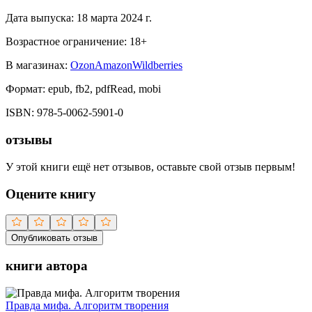
Дата выпуска:
18 марта 2024 г.
Возрастное ограничение:
18
+
В магазинах:
Ozon
Amazon
Wildberries
Формат:
epub, fb2, pdfRead, mobi
ISBN:
978-5-0062-5901-0
отзывы
У этой книги ещё нет отзывов, оставьте свой отзыв первым!
Оцените книгу
Опубликовать отзыв
книги автора
Правда мифа. Алгоритм творения