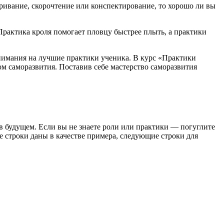
ривание, скорочтение или конспектирование, то хорошо ли вы
Практика кроля помогает пловцу быстрее плыть, а практики
внимания на лучшие практики ученика
. В курс «Практики
ом саморазвития
. Поставив себе мастерство саморазвития
 в будущем. Если вы не знаете роли или практики — погуглите
е строки даны в качестве примера, следующие строки для