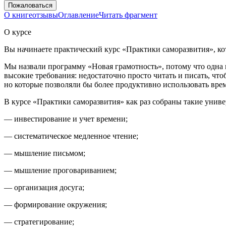
Пожаловаться
О книге
отзывы
Оглавление
Читать фрагмент
О курсе
Вы начинаете
практический курс «Практики саморазвития», к
Мы назвали программу «Новая грамотность», потому что одна
высокие требования: недостаточно просто читать и писать, ч
но которые позволяли бы более продуктивно использовать вре
В курсе «Практики саморазвития» как раз собраны такие униве
— инвестирование и учет времени;
— систематическое медленное чтение;
— мышление письмом;
— мышление проговариванием;
— организация досуга;
— формирование окружения;
— стратегирование;