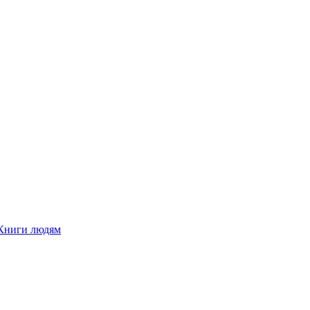
Книги людям