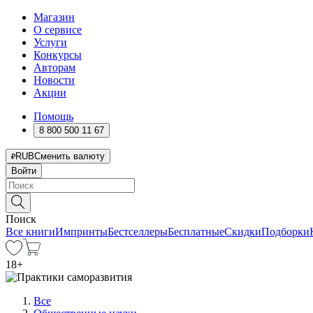
Магазин
О сервисе
Услуги
Конкурсы
Авторам
Новости
Акции
Помощь
8 800 500 11 67
RUB
Сменить валюту
Войти
Поиск
Все книги
Импринты
Бестселлеры
Бесплатные
Скидки
Подборки
18
+
Все