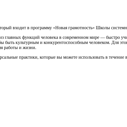
оторый входит в программу «Новая грамотность
» Школы системн
 из главных функций человека в современном мире —
быстро уч
тобы быть культурным и конкурентоспособным человеком. Для э
мя работы и жизни.
рсальные практики, которые вы можете использовать в течение в