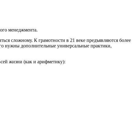
ого менеджмента.
иться сложному.
К грамотности в 21 веке предъявляются более
того нужны дополнительные универсальные практики,
сей жизни (как и арифметику):