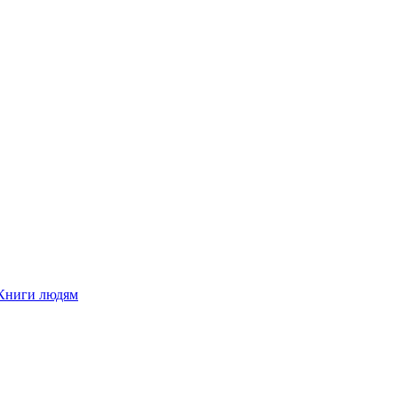
Книги людям