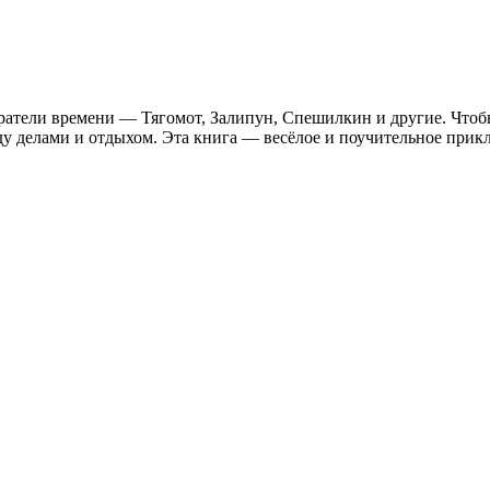
ратели времени — Тягомот, Залипун, Спешилкин и другие. Чтобы
ду делами и отдыхом. Эта книга — весёлое и поучительное прик