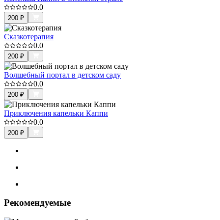
0.0
200
₽
Сказкотерапия
0.0
200
₽
Волшебный портал в детском саду
0.0
200
₽
Приключения капельки Каппи
0.0
200
₽
Рекомендуемые