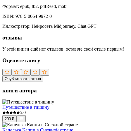
Формат:
epub, fb2, pdfRead, mobi
ISBN:
978-5-0064-9972-0
Иллюстратор
:
Нейросеть Midjourney, Chat GPT
отзывы
У этой книги ещё нет отзывов, оставьте свой отзыв первым!
Оцените книгу
Опубликовать отзыв
книги автора
Путешествие в тишину
5.0
200
₽
Капелька Каппи в Снежной стране