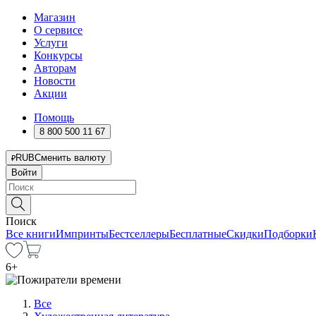
Магазин
О сервисе
Услуги
Конкурсы
Авторам
Новости
Акции
Помощь
8 800 500 11 67
RUB
Сменить валюту
Войти
Поиск
Все книги
Импринты
Бестселлеры
Бесплатные
Скидки
Подборки
6
+
Все