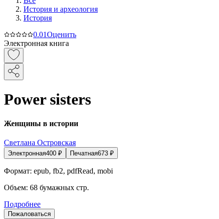
Все
История и археология
История
0.0
1
Оценить
Электронная книга
Power sisters
Женщины в истории
Светлана Островская
Электронная
400
₽
Печатная
673
₽
Формат:
epub, fb2, pdfRead, mobi
Объем:
68
бумажных стр.
Подробнее
Пожаловаться