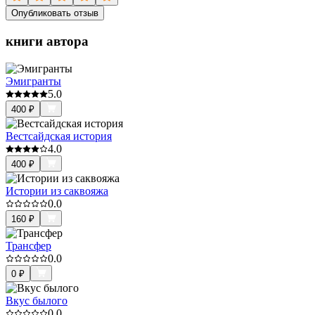
Опубликовать отзыв
книги автора
Эмигранты
5.0
400
₽
Вестсайдская история
4.0
400
₽
Истории из саквояжа
0.0
160
₽
Трансфер
0.0
0
₽
Вкус былого
0.0