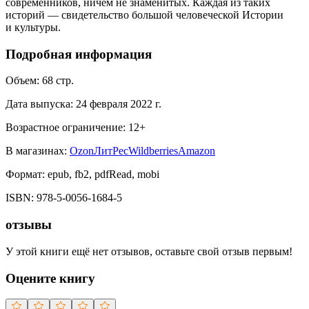
современников, ничем не знаменитых. Каждая из таких
историй — свидетельство большой человеческой Истории
и культуры.
Подробная информация
Объем:
68
стр.
Дата выпуска:
24 февраля 2022 г.
Возрастное ограничение:
12
+
В магазинах:
Ozon
ЛитРес
Wildberries
Amazon
Формат:
epub, fb2, pdfRead, mobi
ISBN:
978-5-0056-1684-5
отзывы
У этой книги ещё нет отзывов, оставьте свой отзыв первым!
Оцените книгу