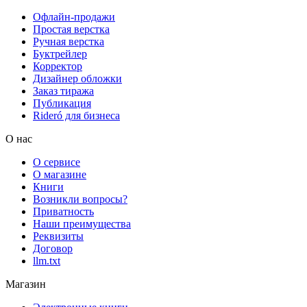
Офлайн-продажи
Простая верстка
Ручная верстка
Буктрейлер
Корректор
Дизайнер обложки
Заказ тиража
Публикация
Rideró для бизнеса
О нас
О сервисе
О магазине
Книги
Возникли вопросы?
Приватность
Наши преимущества
Реквизиты
Договор
llm.txt
Магазин