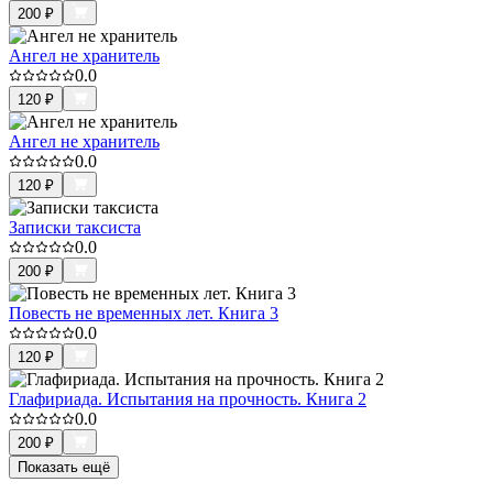
200
₽
Ангел не хранитель
0.0
120
₽
Ангел не хранитель
0.0
120
₽
Записки таксиста
0.0
200
₽
Повесть не временных лет. Книга 3
0.0
120
₽
Глафириада. Испытания на прочность. Книга 2
0.0
200
₽
Показать ещё