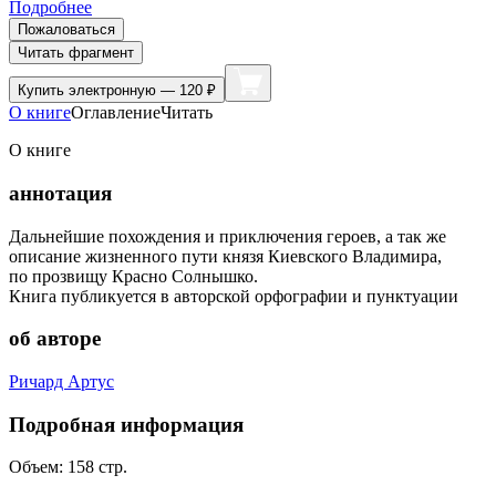
Подробнее
Пожаловаться
Читать фрагмент
Купить
электронную — 120 ₽
О книге
Оглавление
Читать
О книге
аннотация
Дальнейшие похождения и приключения героев, а так же
описание жизненного пути князя Киевского Владимира,
по прозвищу Красно Солнышко.
Книга публикуется в авторской орфографии и пунктуации
об авторе
Ричард Артус
Подробная информация
Объем:
158
стр.