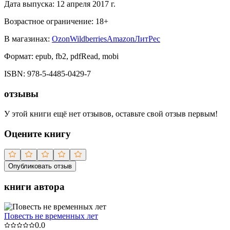
Дата выпуска:
12 апреля 2017 г.
Возрастное ограничение:
18
+
В магазинах:
Ozon
Wildberries
Amazon
ЛитРес
Формат:
epub, fb2, pdfRead, mobi
ISBN:
978-5-4485-0429-7
отзывы
У этой книги ещё нет отзывов, оставьте свой отзыв первым!
Оцените книгу
Опубликовать отзыв
книги автора
Повесть не временных лет
0.0