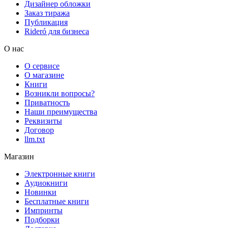
Дизайнер обложки
Заказ тиража
Публикация
Rideró для бизнеса
О нас
О сервисе
О магазине
Книги
Возникли вопросы?
Приватность
Наши преимущества
Реквизиты
Договор
llm.txt
Магазин
Электронные книги
Аудиокниги
Новинки
Бесплатные книги
Импринты
Подборки