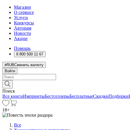
Магазин
О сервисе
Услуги
Конкурсы
Авторам
Новости
Акции
Помощь
8 800 500 11 67
RUB
Сменить валюту
Войти
Поиск
Все книги
Импринты
Бестселлеры
Бесплатные
Скидки
Подборки
18
+
Все