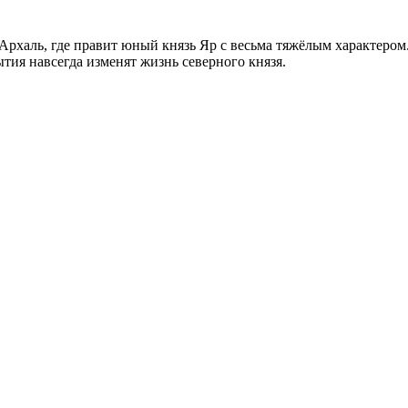
 Архаль, где правит юный князь Яр с весьма тяжёлым характером
тия навсегда изменят жизнь северного князя.