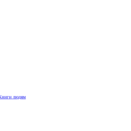
Книги людям