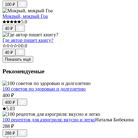
100
₽
Мокрый, мокрый Гоа
5.0
40
₽
Где автор пишет книгу?
0.0
40
₽
Показать ещё
Рекомендуемые
100 советов по здоровью и долголетию
400
₽
400
₽
5.0
3
100 рецептов для аэрогриля: вкусно и легко
Наталья Бибекина
288
₽
288
₽