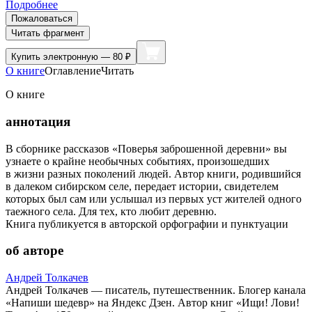
Подробнее
Пожаловаться
Читать фрагмент
Купить
электронную — 80 ₽
О книге
Оглавление
Читать
О книге
аннотация
В сборнике рассказов «Поверья заброшенной деревни» вы
узнаете о крайне необычных событиях, произошедших
в жизни разных поколений людей. Автор книги, родившийся
в далеком сибирском селе, передает истории, свидетелем
которых был сам или услышал из первых уст жителей одного
таежного села. Для тех, кто любит деревню.
Книга публикуется в авторской орфографии и пунктуации
об авторе
Андрей Толкачев
Андрей Толкачев — писатель, путешественник. Блогер канала
«Напиши шедевр» на Яндекс Дзен. Автор книг «Ищи! Лови!