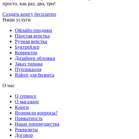
просто, как раз, два, три!
Создать книгу бесплатно
Наши услуги
Офлайн-продажи
Простая верстка
Ручная верстка
Буктрейлер
Корректор
Дизайнер обложки
Заказ тиража
Публикация
Rideró для бизнеса
О нас
О сервисе
О магазине
Книги
Возникли вопросы?
Приватность
Наши преимущества
Реквизиты
Договор