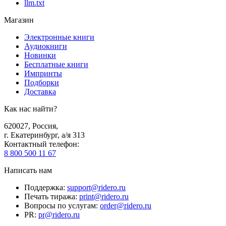
llm.txt
Магазин
Электронные книги
Аудиокниги
Новинки
Бесплатные книги
Импринты
Подборки
Доставка
Как нас найти?
620027
,
Россия
,
г. Екатеринбург, а/я 313
Контактный телефон
:
8 800 500 11 67
Написать нам
Поддержка
:
support@ridero.ru
Печать тиража
:
print@ridero.ru
Вопросы по услугам
:
order@ridero.ru
PR
:
pr@ridero.ru