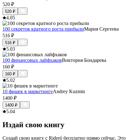
520
₽
520
₽
4.0
5
100 секретов кратного роста прибыли
Мария Сергеева
516
₽
516
₽
5.0
3
100 финансовых лайфхаков
Виктория Бондарева
160
₽
160
₽
5.0
2
10 фишек в маркетинге
Andrey Kuzmin
1400
₽
1400
₽
5.0
4
Издай свою книгу
Создай свою книгу с Rideró бесплатно прямо сейчас. Это