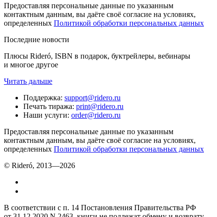
Предоставляя персональные данные по указанным
контактным данным, вы даёте своё согласие на условиях,
определенных
Политикой обработки персональных данных
Последние новости
Плюсы Rideró, ISBN в подарок, буктрейлеры, вебинары
и многое другое
Читать дальше
Поддержка
:
support@ridero.ru
Печать тиража
:
print@ridero.ru
Наши услуги
:
order@ridero.ru
Предоставляя персональные данные по указанным
контактным данным, вы даёте своё согласие на условиях,
определенных
Политикой обработки персональных данных
© Rideró, 2013—
2026
В соответствии с п. 14 Постановления Правительства РФ
от 31.12.2020 N 2463, книги не подлежат обмену и возврату