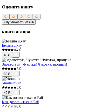
Оцените книгу
Опубликовать отзыв
книги автора
Бездна Дхау
4.0
40
₽
Здравствуй, Чукотка! Чукотка, прощай!
5.0
32
₽
Увольнение
5.0
40
₽
Как дозвониться в Рай
0.0