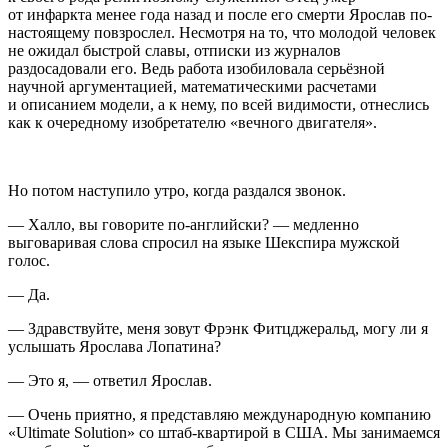
от инфаркта менее года назад и после его смерти Ярослав по-
настоящему повзрослел. Несмотря на то, что молодой человек
не ожидал быстрой славы, отписки из журналов
раздосадовали его. Ведь работа изобиловала серьёзной
научной аргументацией, математическими расчетами
и описанием модели, а к нему, по всей видимости, отнеслись
как к очередному изобретателю «вечного двигателя».
Но потом наступило утро, когда раздался звонок.
— Халло, вы говорите по-английски? — медленно
выговаривая слова спросил на языке Шекспира мужской
голос.
— Да.
— Здравствуйте, меня зовут Фрэнк Фитцджеральд, могу ли я
услышать Ярослава Лопатина?
— Это я, — ответил Ярослав.
— Очень приятно, я представляю международную компанию
«Ultimate Solution» со штаб-квартирой в США. Мы занимаемся