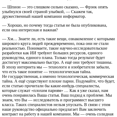
— Шпион — это слишком сильно сказано, — Фрэнк опять
улыбнулся своей страной улыбкой, — Скажем так,
дружественный нашей компании информатор.
— Хорошо, но почему тогда статья не была опубликована,
если она интересная и важная?
— Хм… Знаете ли, есть такие вещи, ознакомление с которыми
широкого круга людей преждевременно, пока они не стали
реальностью. Понимаете, такие научно-исследовательские
разработки как ИИ требуют больших ресурсов, единого
руководства, единого плана. Только тогда результат будет
достигнут максимально быстро. А ещё они требуют тишины.
В эпоху интернета мы — технологи и изобретатели забыли,
что есть такое понятие — технологическая тайна.
Не государственная, а именно технологическая, коммерческая
тайна. А ещё существуют плохие парни. Подумайте, что будет,
если статью прочитали бы какие-нибудь специалисты,
которые служат «плохим парням» … Как я уже сказал, нам
очень понравилась Ваша статья. Ваш подход к проблеме. Мы
знаем, что Вы — исследователь и программист высшего
класса. Таких специалистов нельзя упускать. В связи с этим
наше руководство официально предлагает Вам заключить
контракт на работу в нашей компании. Мы — очень солидная