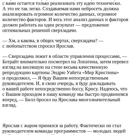
с вами остается только реализовать эту идею технически.
А это не так легко. Создаваемая нами нейросеть должна
анализировать огромное количество данных, огромное
количество факторов. И весь этот анализ данных и факторов
должен работать на один результат — предложение
оптимальных решений сверхзадачи.
— Хм, а какова, в общих чертах, сверхзадача? —
с любопытством спросил Ярослав.
— Сверхзадача лежит в области управления процессами, —
Ботрайт внимательно посмотрел на Лопатина, затем перевел
взгляд на висевшую на стене весьма качественную
репродукцию картины Эндрю Уайета «Мир Кристины»
и продолжил, — Я буду Вашим непосредственным
руководителем. И, в свою очередь, я буду докладывать
о вашей работе непосредственно боссу, Крису. Надеюсь, что
с Вашим приходом в нашу команду мы быстро продвинемся
вперед, — Билл бросил на Ярослава многозначительный
взгляд.
Ярослав с жаром принялся за работу. Фактически он стал
руководителем команды программистов — молодых людей