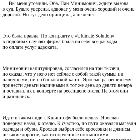
— Вы меня утомили. Оба. Пан Минимович, ждите вызова
в суд. Будьте уверены, адвокат у меня очень хороший и очень
дорогой. Но тут дело принципа, а не денег.
Это была правда. По контракту с «Ultimate Solution»,
в подобных случаях фирма брала на себя все расходы
по оплате услуг адвоката.
Минимович капитулировал, согласился на три тысячи,
но сказал, что у него нет сейчас с собой такой суммы ни
наличными, ни на банковской карте. Ярослав разрешил ему
принести деньги наличными в тот же день до девяти вечера
и оставить их в конверте на ресепшене отеля. На этом они
и разошлись.
Идти в таком виде к Кшиштофу было нельзя. Ярослав
повернул назад, к отелю. К счастью, по пути оказался магазин
одежды и обуви. Ярослав выбрал себе кроссовки и джинсы,
не такие дорогие, как испорченные познанскими