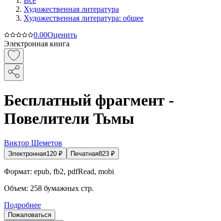
Все
Художественная литература
Художественная литература: общее
0.0
0
Оценить
Электронная книга
Бесплатный фрагмент -
Повелители Тьмы
Виктор Шеметов
Электронная
120
₽
Печатная
823
₽
Формат:
epub, fb2, pdfRead, mobi
Объем:
258
бумажных стр.
Подробнее
Пожаловаться