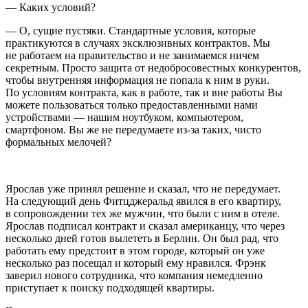
— Каких условий?
— О, сущие пустяки. Стандартные условия, которые
практикуются в случаях эксклюзивных контрактов. Мы
не работаем на правительство и не занимаемся ничем
секретным. Просто защита от недобросовестных конкурентов,
чтобы внутренняя информация не попала к ним в руки.
По условиям контракта, как в работе, так и вне работы Вы
можете пользоваться только предоставленными нами
устройствами — нашим ноутбуком, компьютером,
смартфоном. Вы же не передумаете из-за таких, чисто
формальных мелочей?
Ярослав уже принял решение и сказал, что не передумает.
На следующий день Фитцджеральд явился в его квартиру,
в сопровождении тех же мужчин, что были с ним в отеле.
Ярослав подписал контракт и сказал
америк
анцу, что через
несколько дней готов вылететь в Берлин. Он был рад, что
работать ему предстоит в этом городе, который он уже
несколько раз посещал и который ему нравился. Фрэнк
заверил нового сотрудника, что компания немедленно
приступает к поиску подходящей квартиры.