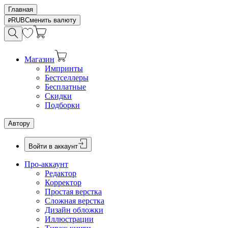
Главная
RUB
Сменить валюту
Магазин
Импринты
Бестселлеры
Бесплатные
Скидки
Подборки
Автору
Войти в аккаунт
Про-аккаунт
Редактор
Корректор
Простая верстка
Сложная верстка
Дизайн обложки
Иллюстрации