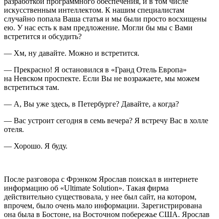
разработкой программного обеспечения, и в том числе
искусственным интеллектом. К нашим специалистам
случайно попала Ваша статья и мы были просто восхищены
ею. У нас есть к вам предложение. Могли бы мы с Вами
встретится и обсудить?
— Хм, ну давайте. Можно и встретится.
— Прекрасно! Я остановился в «Гранд Отель Европа»
на Невском проспекте. Если Вы не возражаете, мы можем
встретиться там.
— А, Вы уже здесь, в Петербурге? Давайте, а когда?
— Вас устроит сегодня в семь вечера? Я встречу Вас в холле
отеля.
— Хорошо. Я буду.
После разговора с Фрэнком Ярослав поискал в интернете
информацию об «Ultimate Solution». Такая фирма
действительно существовала, у нее был сайт, на котором,
впрочем, было очень мало информации. Зарегистрирована
она была в Бостоне, на Восточном побережье США. Ярослав