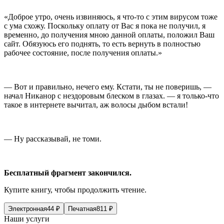
«Доброе утро, очень извиняюсь, я что-то с этим вирусом тоже
с ума схожу. Поскольку оплату от Вас я пока не получил, я
временно, до получения мною данной оплаты, положил Ваш
сайт. Обязуюсь его поднять, то есть вернуть в полностью
рабочее состояние, после получения оплаты.»
— Вот и правильно, нечего ему. Кстати, ты не поверишь, —
начал Никанор с нездоровым блеском в глазах. — я только-что
такое в интернете вычитал, аж волосы дыбом встали!
— Ну рассказывай, не томи.
Бесплатный фрагмент закончился.
Купите книгу, чтобы продолжить чтение.
Электронная
44
₽
Печатная
811
₽
Наши услуги