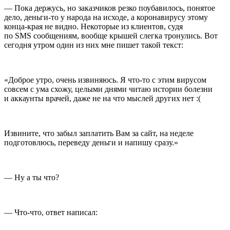
— Пока держусь, но заказчиков резко поубавилось, понятое
дело, деньги-то у народа на исходе, а коронавирусу этому
конца-края не видно. Некоторые из клиентов, судя
по SMS сообщениям, вообще крышей слегка тронулись. Вот
сегодня утром один из них мне пишет такой текст:
«Доброе утро, очень извиняюсь. Я что-то с этим вирусом
совсем с ума схожу, целыми днями читаю истории болезни
и аккаунты врачей, даже не на что мыслей других нет :(
Извините, что забыл заплатить Вам за сайт, на неделе
подготовлюсь, переведу деньги и напишу сразу.»
— Ну а ты что?
— Что-что, ответ написал: