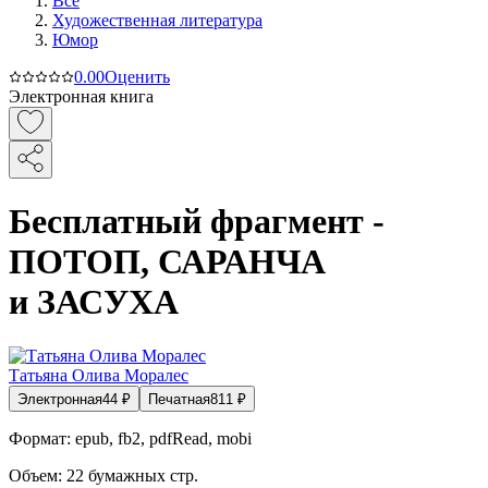
Все
Художественная литература
Юмор
0.0
0
Оценить
Электронная книга
Бесплатный фрагмент -
ПОТОП, САРАНЧА
и ЗАСУХА
Татьяна Олива Моралес
Электронная
44
₽
Печатная
811
₽
Формат:
epub, fb2, pdfRead, mobi
Объем:
22
бумажных стр.