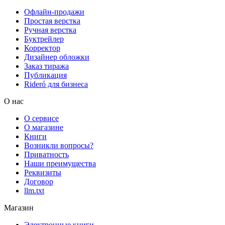
Офлайн-продажи
Простая верстка
Ручная верстка
Буктрейлер
Корректор
Дизайнер обложки
Заказ тиража
Публикация
Rideró для бизнеса
О нас
О сервисе
О магазине
Книги
Возникли вопросы?
Приватность
Наши преимущества
Реквизиты
Договор
llm.txt
Магазин
Электронные книги