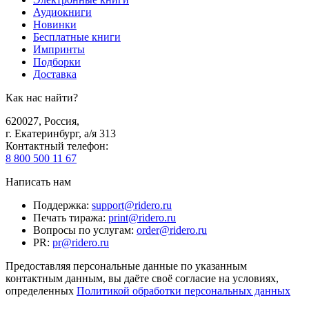
Аудиокниги
Новинки
Бесплатные книги
Импринты
Подборки
Доставка
Как нас найти?
620027
,
Россия
,
г. Екатеринбург, а/я 313
Контактный телефон
:
8 800 500 11 67
Написать нам
Поддержка
:
support@ridero.ru
Печать тиража
:
print@ridero.ru
Вопросы по услугам
:
order@ridero.ru
PR
:
pr@ridero.ru
Предоставляя персональные данные по указанным
контактным данным, вы даёте своё согласие на условиях,
определенных
Политикой обработки персональных данных