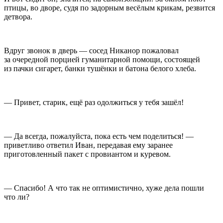
птицы, во дворе, судя по задорным весёлым крикам, резвится
детвора.
Вдруг звонок в дверь — сосед Никанор пожаловал
за очередной порцией гуманитарной помощи, состоящей
из пачки
сигар
ет, банки тушёнки и батона белого хлеба.
— Привет, старик, ещё раз одолжиться у тебя зашёл!
— Да всегда, пожалуйста, пока есть чем поделиться! —
приветливо ответил Иван, передавая ему заранее
приготовленный пакет с провиантом и куревом.
— Спасибо! А что так не оптимистично, хуже дела пошли
что ли?