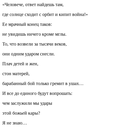
«Человече, ответ найдешь там,
где солнце сходит с орбит и кипит война!»
Ее мрачный конец таков:
не увидишь ничего кроме мглы.
То, что возвели за тысячи веков,
они одним ударом снесли.
Плач детей и жен,
стон матерей,
барабанный бой только гремит в ушах…
И все до единого будут вопрошать:
чем заслужили мы удары
этой божьей кары?
Я не знаю…