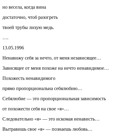
но весела, когда вина
достаточно, чтоб разогреть
твоей трубы лихую медь.
….
13.05.1996
Ненавижу себя за нечто, от меня независящее…
Зависящее от меня похоже на нечто ненавидимое…
Похожесть ненавидимого
прямо пропорциональна себялюбию…
Себялюбие — это пропорциональная зависимость
от похожести себя на свое «я»…
Следовательно «я» — это искомая ненависть…
Вытравишь свое «я» — познаешь любовь…