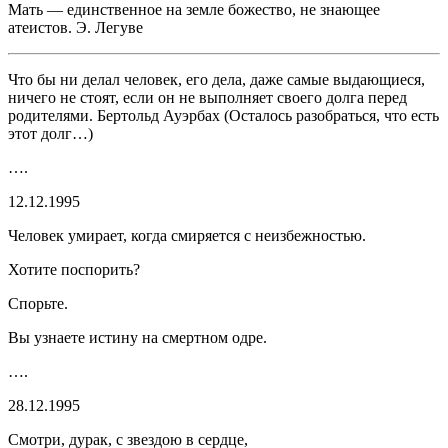
Мать — единственное на земле божество, не знающее
атеистов. Э. Легуве
Что бы ни делал человек, его дела, даже самые выдающиеся,
ничего не стоят, если он не выполняет своего долга перед
родителями. Бертольд Ауэрбах
(Осталось разобраться, что есть
этот долг…)
….
12.12.1995
Человек умирает, когда смиряется с неизбежностью.
Хотите поспорить?
Спорьте.
Вы узнаете истину на смертном одре.
….
28.12.1995
Смотри, дурак, с звездою в сердце,