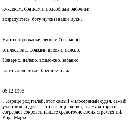
кухаркам, браткам и подсобным рабочим:
возрадуйтесь, богу нужны ваши муки.
На то и призванье, легко и бесславно
отплясывать фразами вверх и налево.
Наверно, нелепо, возможно, забавно,
залить облепихою бренное тело.
…
06.12.1995
…сердце родителей, этот самый милосердный судья, самый
участливый друг — это солнце любви, пламя которого
согревает сокровеннейшее средоточие своих стремлений.
Карл Маркс
….