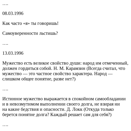
….
08.03.1996
Как часто «я» ты говоришь!
Самоуверенности льстишь?
….
13.03.1996
Мужество есть великое свойство души: народ им отмеченный,
должен гордиться собой. Н. М. Карамзин
(Всегда считал, что
мужество — это частное свойство характера. Народ ‒‒
слишком общее понятие, разве нет?)
….
Истинное мужество выражается в спокойном самообладании
и в невозмутимом выполнении своего долга, не взирая ни
на какие бедствия и опасности. Д. Локк
(Откуда только
берется понятие долга? Каждый решает сам для себя?)
….