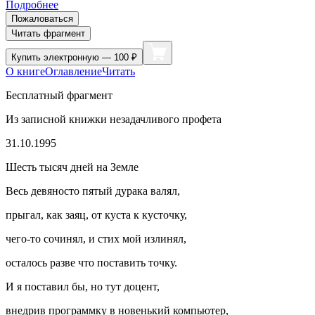
Подробнее
Пожаловаться
Читать фрагмент
Купить
электронную — 100 ₽
О книге
Оглавление
Читать
Бесплатный фрагмент
Из записной книжки незадачливого профета
31.10.1995
Шесть тысяч дней на Земле
Весь девяносто пятый дурака валял,
прыгал, как заяц, от куста к кусточку,
чего-то сочинял, и стих мой излинял,
осталось разве что поставить точку.
И я поставил бы, но тут доцент,
внедрив программку в новенький компьютер,