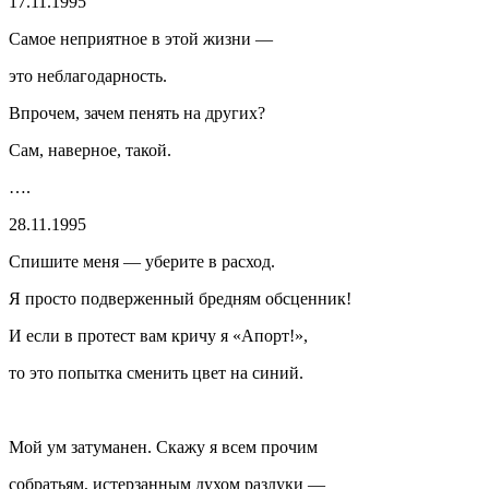
17.11.1995
Самое неприятное в этой жизни —
это неблагодарность.
Впрочем, зачем пенять на других?
Сам, наверное, такой.
….
28.11.1995
Спишите меня — уберите в расход.
Я просто подверженный бредням обсценник!
И если в протест вам кричу я «Апорт!»,
то это попытка сменить цвет на синий.
Мой ум затуманен. Скажу я всем прочим
собратьям, истерзанным духом разлуки —