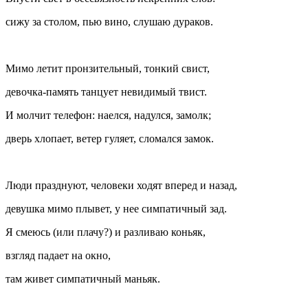
сижу за столом, пью вино, слушаю дураков.
Мимо летит пронзительный, тонкий свист,
девочка-память танцует невидимый твист.
И молчит телефон: наелся, надулся, замолк;
дверь хлопает, ветер гуляет, сломался замок.
Люди празднуют, человеки ходят вперед и назад,
девушка мимо плывет, у нее симпатичный зад.
Я смеюсь (или плачу?) и разливаю
конья
к,
взгляд падает на окно,
там живет симпатичный маньяк.