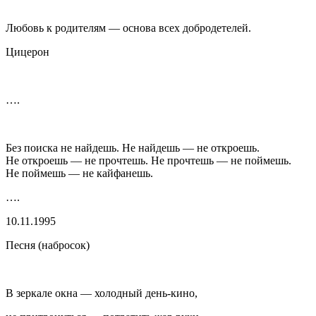
Любовь к родителям — основа всех добродетелей.
Цицерон
….
Без поиска не найдешь. Не найдешь — не откроешь.
Не откроешь — не прочтешь. Не прочтешь — не поймешь.
Не поймешь — не
кайф
анешь.
….
10.11.1995
Песня (набросок)
В зеркале окна — холодный день-кино,