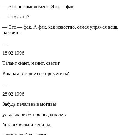
— Это не комплимент. Это — фак.
— Это факт?
— Это — фак. А фак, как известно, самая упрямая вещь
на свете.
….
18.02.1996
Талант сияет, манит, светит.
Как нам в толпе его приметить?
….
28.02.1996
Забудь печальные мотивы
усталых рифм прошедших лет.
Уста их вялы и ленивы,
а разум требует ответ.