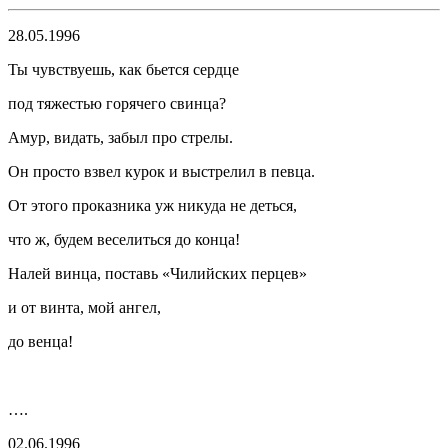
28.05.1996
Ты чувствуешь, как бьется сердце
под тяжестью горячего свинца?
Амур, видать, забыл про стрелы.
Он просто взвел курок и
выстрел
ил в певца.
От этого проказника уж никуда не деться,
что ж, будем веселиться до конца!
Налей винца, поставь «Чилийских перцев»
и от винта, мой ангел,
до венца!
….
02.06.1996