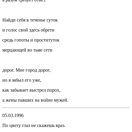
Найди себя в теченье суток
и голос свой здесь обрети
средь гопоты и проституток
мерцающей во тьме сети
дорог. Мне город дорог,
но я забыл его уже,
как забывает
выстрел
порох,
а жены павших на войне мужей.
05.03.1996
По цвету глаз не скажешь враз.