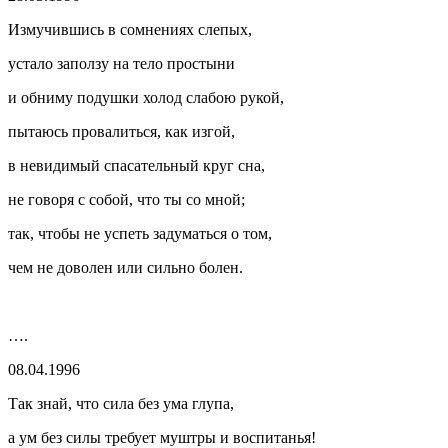
Измучившись в сомнениях слепых,
устало заползу на тело простыни
и обниму подушки холод слабою рукой,
пытаюсь провалиться, как изгой,
в невидимый спасательный круг сна,
не говоря с собой, что ты со мной;
так, чтобы не успеть задуматься о том,
чем не доволен или сильно болен.
….
08.04.1996
Так знай, что сила без ума глупа,
а ум без силы требует муштры и воспитанья!