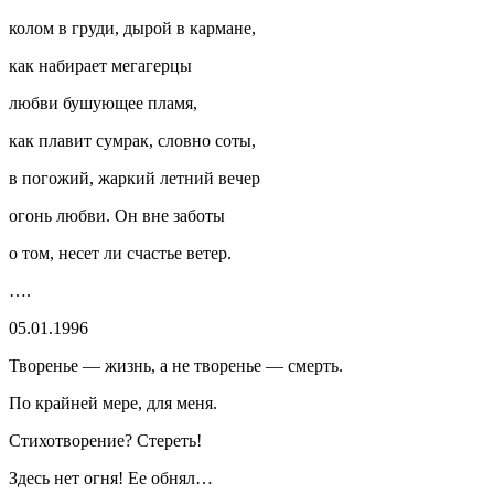
колом в груди, дырой в кармане,
как набирает мегагерцы
любви бушующее пламя,
как плавит сумрак, словно соты,
в погожий, жаркий летний вечер
огонь любви. Он вне заботы
о том, несет ли счастье ветер.
….
05.01.1996
Творенье — жизнь, а не творенье — смерть.
По крайней мере, для меня.
Стихотворение? Стереть!
Здесь нет огня! Ее обнял…