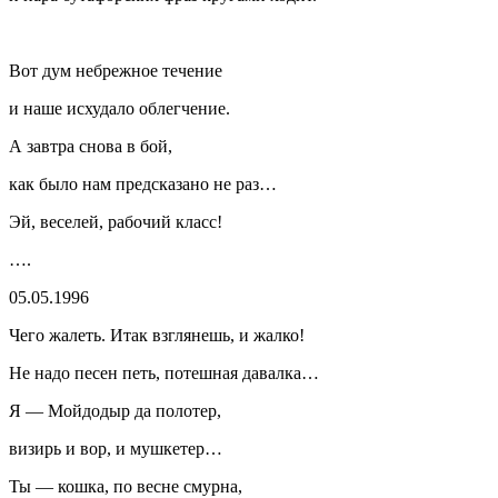
Вот дум небрежное течение
и наше исхудало облегчение.
А завтра снова в бой,
как было нам предсказано не раз…
Эй, веселей, рабочий класс!
….
05.05.1996
Чего жалеть. Итак взглянешь, и жалко!
Не надо песен петь, потешная давалка…
Я — Мойдодыр да полотер,
визирь и вор, и мушкетер…
Ты — кошка, по весне смурна,