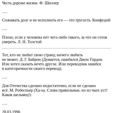
Честь дороже жизни. Ф. Шиллер
….
Сознавать долг и не исполнить его — это трусость. Конфуций
….
Плохо, если у человека нет чего-либо такого, за что он готов
умереть. Л. Н. Толстой
Тот, кто не любит свою страну, ничего любить
не может. Д. Г. Байрон
(Думается, ошибался Джон Гордон.
Или хотел сказать нечто другое. Или переводчик ошибся
в категоричности своего перевод).
….
Для Отечества сделано недостаточно, если не сделано
всё. М. Робеспьер
(Ха-ха. Слова правильные, но из чьих уст!
Каков шельмец!)
….
28.03.1996