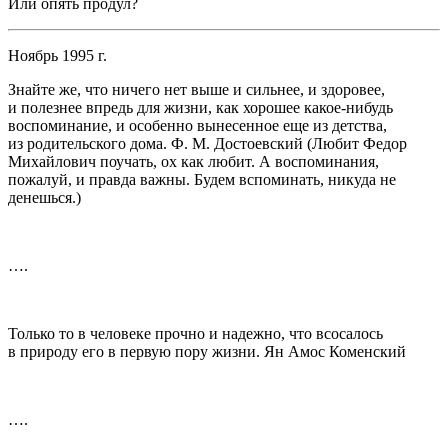
Или опять продул?
Ноябрь 1995 г.
Знайте же, что ничего нет выше и сильнее, и здоровее,
и полезнее впредь для жизни, как хорошее какое-нибудь
воспоминание, и особенно вынесенное еще из детства,
из родительского дома. Ф. М. Достоевский
(Любит Федор
Михайлович поучать, ох как любит. А воспоминания,
пожалуй, и правда важны. Будем вспоминать, никуда не
денешься.)
….
Только то в человеке прочно и надежно, что всосалось
в природу его в первую пору жизни. Ян Амос Коменский
….