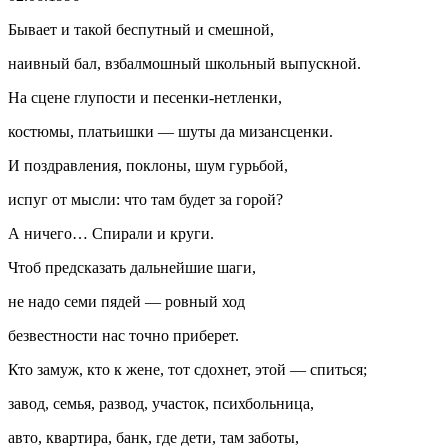
Бывает и такой беспутный и смешной,
наивный бал, взбалмошный школьный выпускной.
На сцене глупости и песенки-нетленки,
костюмы, платьишки — шуты да мизансценки.
И поздравления, поклоны, шум гурьбой,
испуг от мысли: что там будет за горой?
А ничего… Спирали и круги.
Чтоб предсказать дальнейшие шаги,
не надо семи пядей — ровный ход
безвестности нас точно приберет.
Кто замуж, кто к жене, тот сдохнет, этой — спиться;
завод, семья, развод, участок, психбольница,
авто, квартира, банк, где дети, там заботы,