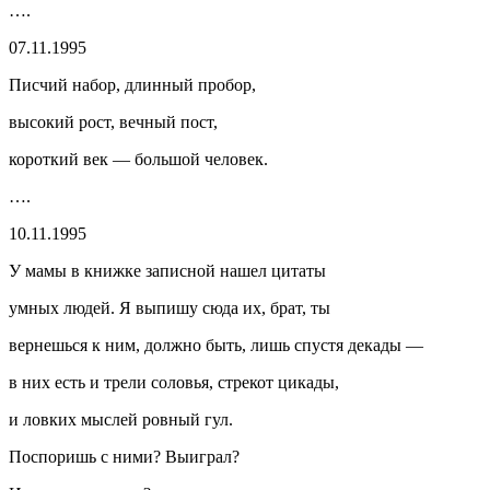
….
07.11.1995
Писчий набор, длинный пробор,
высокий рост, вечный пост,
короткий век — большой человек.
….
10.11.1995
У мамы в книжке записной нашел цитаты
умных людей. Я выпишу сюда их, брат, ты
вернешься к ним, должно быть, лишь спустя декады —
в них есть и трели соловья, стрекот цикады,
и ловких мыслей ровный гул.
Поспоришь с ними? Выиграл?