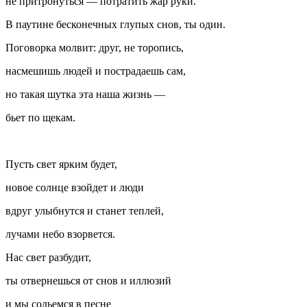
не притронуться — потратить жар руки.
В паутине бесконечных глупых снов, ты один.
Поговорка молвит: друг, не торопись,
насмешишь людей и пострадаешь сам,
но такая шутка эта наша жизнь —
бьет по щекам.
Пусть свет ярким будет,
новое солнце взойдет и люди
вдруг улыбнутся и станет теплей,
лучами небо взорвется.
Нас свет разбудит,
ты отвернешься от снов и иллюзий
и мы сольемся в песне