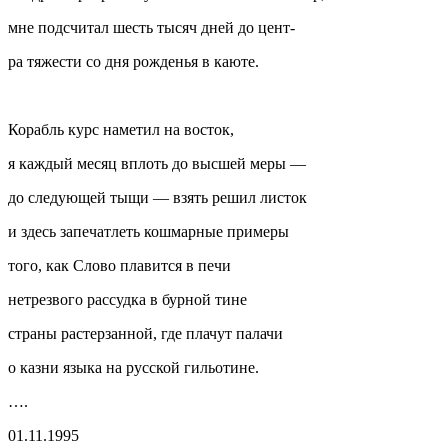
мне подсчитал шесть тысяч дней до цент-
ра тяжести со дня рожденья в каюте.
Корабль курс наметил на восток,
я каждый месяц в
плоть
до высшей меры —
до следующей тыщи — взять решил листок
и здесь запечатлеть кошмарные примеры
того, как Слово плавится в печи
нетрезвого рассудка в бурной тине
страны растерзанной, где плачут палачи
о казни языка на русской гильотине.
….
01.11.1995