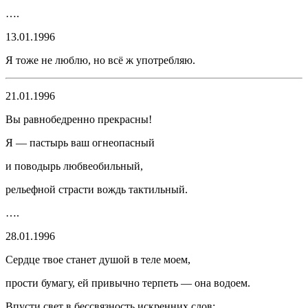
….
13.01.1996
Я тоже не люблю, но всё ж употребляю.
21.01.1996
Вы равнобедренно прекрасны!
Я — пастырь ваш огнеопасный
и поводырь любвеобильный,
рельефной страсти вождь тактильный.
….
28.01.1996
Сердце твое станет душой в теле моем,
прости бумагу, ей привычно терпеть — она водоем.
Впусти свет в бессвязность искренних слов: