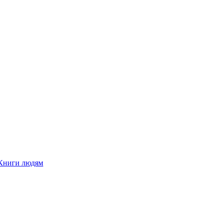
Книги людям