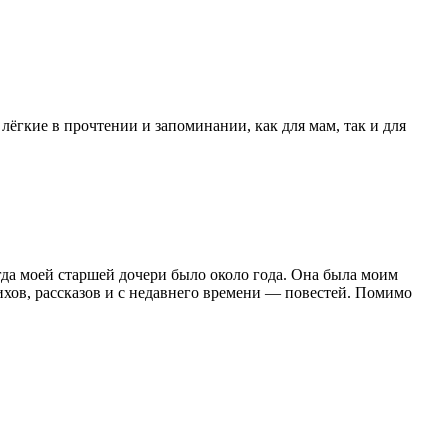
ёгкие в прочтении и запоминании, как для мам, так и для
когда моей старшей дочери было около года. Она была моим
ихов, рассказов и с недавнего времени — повестей. Помимо