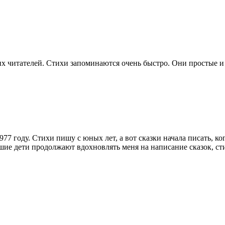
 читателей. Стихи запоминаются очень быстро. Они простые и л
 1977 году. Стихи пишу с юных лет, а вот сказки начала писать, 
шие дети продолжают вдохновлять меня на написание сказок, ст