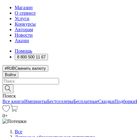
Магазин
О сервисе
Услуги
Конкурсы
Авторам
Новости
Акции
Помощь
8 800 500 11 67
RUB
Сменить валюту
Войти
Поиск
Все книги
Импринты
Бестселлеры
Бесплатные
Скидки
Подборки
0
+
Все