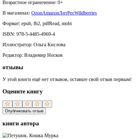
Возрастное ограничение:
0
+
В магазинах:
Ozon
Amazon
ЛитРес
Wildberries
Формат:
epub, fb2, pdfRead, mobi
ISBN:
978-5-4485-4969-4
Иллюстратор
:
Ольга Кислова
Редактор
:
Владимир Носков
отзывы
У этой книги ещё нет отзывов, оставьте свой отзыв первым!
Оцените книгу
Опубликовать отзыв
книги автора