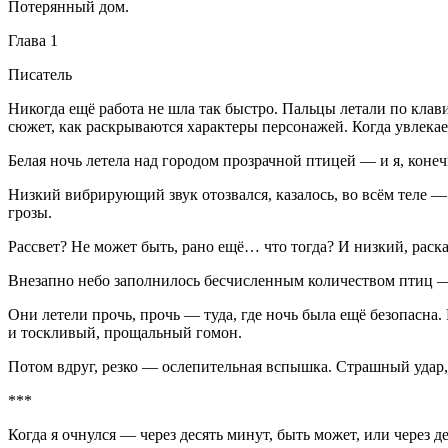
Потерянный дом.
Глава 1
Писатель
Никогда ещё работа не шла так быстро. Пальцы летали по клави
сюжет, как раскрываются характеры персонажей. Когда увлекаешь
Белая ночь летела над городом прозрачной птицей — и я, конечн
Низкий вибрирующий звук отозвался, казалось, во всём теле —
грозы.
Рассвет? Не может быть, рано ещё… что тогда? И низкий, раск
Внезапно небо заполнилось бесчисленным количеством птиц — 
Они летели прочь, прочь — туда, где ночь была ещё безопасн
и тоскливый, прощальный гомон.
Потом вдруг, резко — ослепительная вспышка. Страшный удар, 
***
Когда я очнулся — через десять минут, быть может, или через 