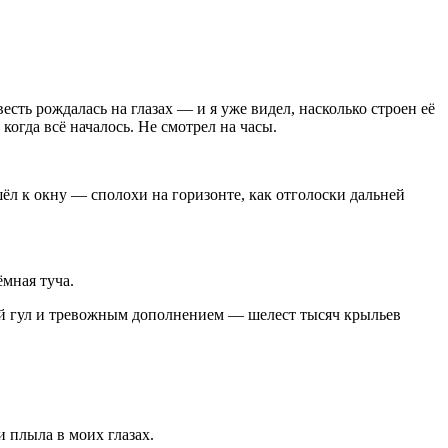
есть рождалась на глазах — и я уже видел, насколько строен её
когда всё началось. Не смотрел на часы.
ёл к окну — сполохи на горизонте, как отголоски дальней
мная туча.
щий гул и тревожным дополнением — шелест тысяч крыльев
и плыла в моих глазах.