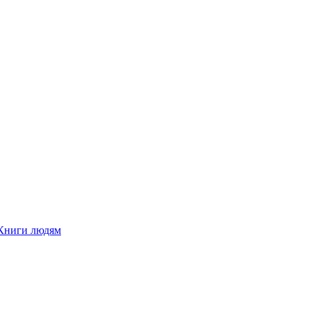
Книги людям