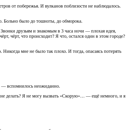
тров от побережья. И вулканов поблизости не наблюдалось.
ло. Больно было до тошноты, до обморока.
 Звонки друзьям и знакомым в 3 часа ночи — плохая идея,
рт, чёрт, что происходит? Я что, остался один в этом городе?
 Никогда мне не было так плохо. И тогда, опасаясь потерять
ии — вспомнилось неожиданно.
мне делать? Я не могу вызвать «Скорую»… — ещё немного, и я