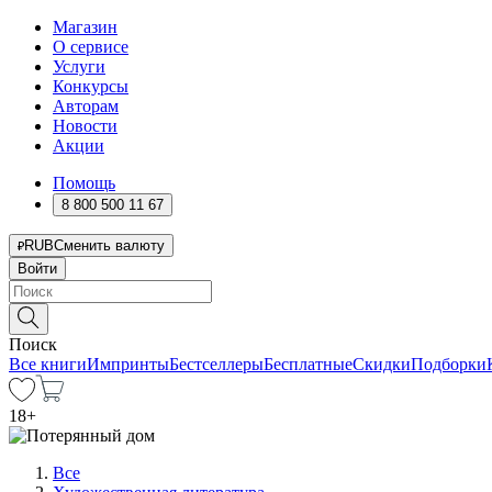
Магазин
О сервисе
Услуги
Конкурсы
Авторам
Новости
Акции
Помощь
8 800 500 11 67
RUB
Сменить валюту
Войти
Поиск
Все книги
Импринты
Бестселлеры
Бесплатные
Скидки
Подборки
18
+
Все