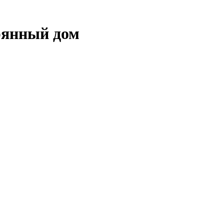
янный дом