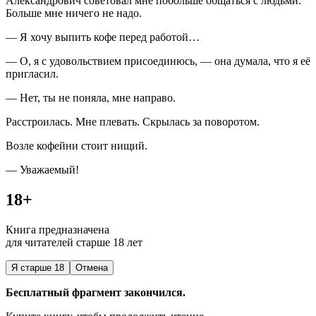
Александрович советовал мне побольше общаться с людьми.
Больше мне ничего не надо.
— Я хочу выпить кофе перед работой…
— О, я с удовольствием присоединюсь, — она думала, что я её
пригласил.
— Нет, ты не поняла, мне направо.
Расстроилась. Мне плевать. Скрылась за поворотом.
Возле кофейни стоит нищий.
— Уважаемый!
18+
Книга предназначена
для читателей старше 18 лет
Я старше 18
Отмена
Бесплатный фрагмент закончился.