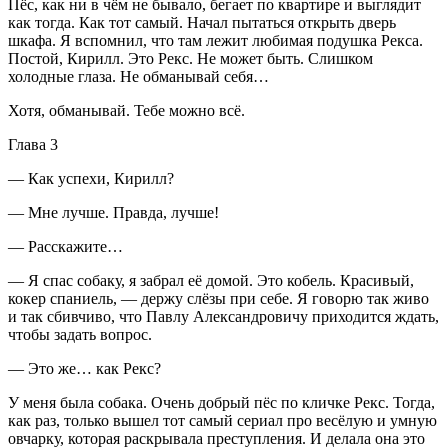
Пёс, как ни в чём не бывало, бегает по квартире и выглядит
как тогда. Как тот самый. Начал пытаться открыть дверь
шкафа. Я вспомнил, что там лежит любимая подушка Рекса.
Постой, Кирилл. Это Рекс. Не может быть. Слишком
холодные глаза. Не обманывай себя…
Хотя, обманывай. Тебе можно всё.
Глава 3
— Как успехи, Кирилл?
— Мне лучше. Правда, лучше!
— Расскажите…
— Я спас собаку, я забрал её домой. Это кобель. Красивый,
кокер спаниель, — держу слёзы при себе. Я говорю так живо
и так сбивчиво, что Павлу Александровичу приходится ждать,
чтобы задать вопрос.
— Это же… как Рекс?
У меня была собака. Очень добрый пёс по кличке Рекс. Тогда,
как раз, только вышел тот самый сериал про весёлую и умную
овчарку, которая раскрывала преступления. И делала она это