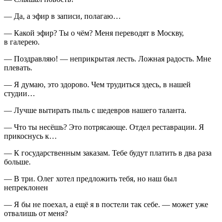
— Да, а эфир в записи, полагаю…
— Какой эфир? Ты о чём? Меня переводят в Москву,
в галерею.
— Поздравляю! — неприкрытая лесть. Ложная радость. Мне
плевать.
— Я думаю, это здорово. Чем трудиться здесь, в нашей
студии…
— Лучше вытирать пыль с шедевров нашего таланта.
— Что ты несёшь? Это потрясающе. Отдел реставрации. Я
прикоснусь к…
— К государственным заказам. Тебе будут платить в два раза
больше.
— В три. Олег хотел предложить тебя, но наш был
непреклонен
— Я бы не поехал, а ещё я в постели так себе. — может уже
отвалишь от меня?