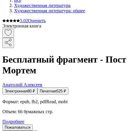
Все
Художественная литература
Художественная литература: общее
5.0
2
Оценить
Электронная книга
Бесплатный фрагмент - Пост
Мортем
Анатолий Алексеев
Электронная
80
₽
Печатная
525
₽
Формат:
epub, fb2, pdfRead, mobi
Объем:
66
бумажных стр.
Подробнее
Пожаловаться