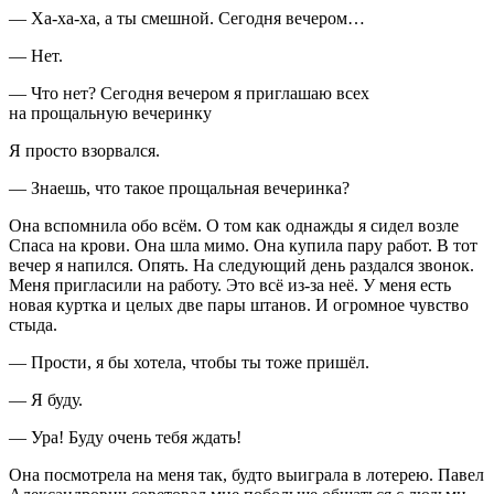
— Ха-ха-ха, а ты смешной. Сегодня вечером…
— Нет.
— Что нет? Сегодня вечером я приглашаю всех
на прощальную вечеринку
Я просто взорвался.
— Знаешь, что такое прощальная вечеринка?
Она вспомнила обо всём. О том как однажды я сидел возле
Спаса на крови. Она шла мимо. Она купила пару работ. В тот
вечер я напился. Опять. На следующий день раздался звонок.
Меня пригласили на работу. Это всё из-за неё. У меня есть
новая куртка и целых две пары штанов. И огромное чувство
стыда.
— Прости, я бы хотела, чтобы ты тоже пришёл.
— Я буду.
— Ура! Буду очень тебя ждать!
Она посмотрела на меня так, будто выиграла в лотерею. Павел