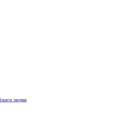
Книги людям