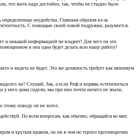
али, что жить надо достойно, так, чтобы не стыдно было
 определенные неудобства. Главным образом из-за
петентность. С помощью своей новой подружки, разумеется.
ает и никакой информацией не владеет! Для чего он это
 помощником и она одна будет делать всю нашу работу!
икто и видеть не будет. Эта же должность требует как минимум
 надолго ли? Слушай, Зак, а если Риф и впрямь остепениться
ки у него дома сидели, мы про них почти ничего не знали,
 этому поводу он не хотел.
действуй. По всем вопросам, как обычно, обращайся ко мне.
ером и крутым нравом, он ни в чем не терпел противоречия