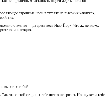
считая непорядочным заставлять людей ждать, пока он
 оголяющее стройные ноги в туфлях на высоких каблуках,
шний вид.
евольно отметил — да здесь весь Нью-Йорк. Что ж, неплохо.
риятно, и выгодно.
е вместе с тобой.
 Так что с этой стороны тебе ничто не грозит. Но неужели тебе