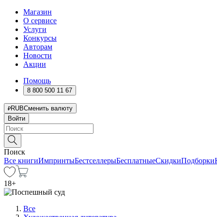
Магазин
О сервисе
Услуги
Конкурсы
Авторам
Новости
Акции
Помощь
8 800 500 11 67
RUB
Сменить валюту
Войти
Поиск
Все книги
Импринты
Бестселлеры
Бесплатные
Скидки
Подборки
18
+
Все