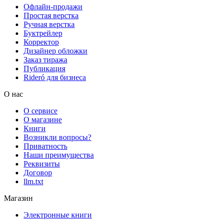
Офлайн-продажи
Простая верстка
Ручная верстка
Буктрейлер
Корректор
Дизайнер обложки
Заказ тиража
Публикация
Rideró для бизнеса
О нас
О сервисе
О магазине
Книги
Возникли вопросы?
Приватность
Наши преимущества
Реквизиты
Договор
llm.txt
Магазин
Электронные книги