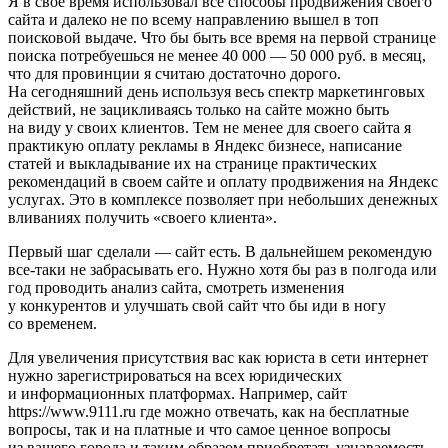
Я в свое время использовал все способы продвижения своего
сайта и далеко не по всему направлению вышел в топ
поисковой выдаче. Что бы быть все время на первой странице
поиска потребуешься не менее 40 000 — 50 000 руб. в месяц,
что для провинции я считаю достаточно дорого.
На сегодняшний день используя весь спектр маркетинговых
действий, не зацикливаясь только на сайте можно быть
на виду у своих клиентов. Тем не менее для своего сайта я
практикую оплату рекламы в Яндекс бизнесе, написание
статей и выкладывание их на странице практических
рекомендаций в своем сайте и оплату продвижения на Яндекс
услугах. Это в комплексе позволяет при небольших денежных
вливаниях получить «своего клиента».
Первый шаг сделали — сайт есть. В дальнейшем рекомендую
все-таки не забрасывать его. Нужно хотя бы раз в полгода или
год проводить анализ сайта, смотреть изменения
у конкурентов и улучшать свой сайт что бы иди в ногу
со временем.
Для увеличения присутствия вас как юриста в сети интернет
нужно зарегистрироваться на всех юридических
и информационных платформах. Например, сайт
https://www.9111.ru где можно отвечать, как на бесплатные
вопросы, так и на платные и что самое ценное вопросы
из вашего города и таким образом приобретать узнаваемость