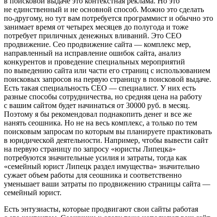
в поисковой выдаче это контекстная реклама. Но это
не единственный и не основной способ. Можно это сделать
по-другому, но тут вам потребуется программист и обычно это
занимает время от четырех месяцев до полугода и тоже
потребует приличных денежных вливаний. Это СЕО
продвижение. Сео продвижение сайта — комплекс мер,
направленный на исправление ошибок сайта, анализ
конкурентов и проведение специальных мероприятий
по выведению сайта или части его страниц с использованием
поисковых запросов на первую страницу в поисковой выдаче.
Есть такая специальность СЕО — специалист. У них есть
разные способы сотрудничества, но средняя цена на работу
с вашим сайтом будет начинаться от 30000 руб. в месяц.
Поэтому я бы рекомендовал поднакопить денег и все же
нанять сеошника. Но не на весь комплекс, а только по тем
поисковым запросам по которым вы планируете практиковать
в юридической деятельности. Например, чтобы вывести сайт
на первую страницу по запросу «юристы Липецка»
потребуются значительные усилия и затраты, тогда как
«семейный юрист Липецк раздел имущества» значительно
сужает объем работы для сеошника и соответственно
уменьшает ваши затраты по продвижению страницы сайта —
семейный юрист.
Есть энтузиасты, которые продвигают свои сайты работая