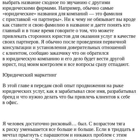
выбрать название сходное по звучанию с другими
юридическими фирмами. Например, обычно самые
«юридические» названия для компаний — это фамилия
с приставкой «и партнеры». Ни к чему не обязывает вы вроде
как ставите и свою фамилию в название и даете понять кто
главный и в тоже время говорите о том, что можете
привлекать сторонних юристов для оказания услуг в качестве
своих партнеров. Я обычно после проведения первичной
консультации и установления доверительных отношений
с клиентом, сообщаю заказчику что он обратился
в юридическую компанию и его дело будет вести другой
юрист, под моим контролем и все вопросы сразу отпадают.
Юридический маркетинг
В этой главе я передам свой опыт продвижения на рыке
юридических услуг, как я зарабатывал свое имя, разрабатывал
бренд и что нужно делать что бы привлечь клиентов к себе
в офис.
Я человек достаточно рисковый… был. С возрастом тяга
к риску уменьшается все больше и больше. Если в тридцать я
мечтал прыгнуть с парашютом и никаких проблем с этим