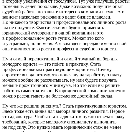
в сторону увеличения от госслужбы. Тут уже получше, работы
поменьше, денег побольше. Даже возможно получите опыт
судебной работы по защите интересов компании в суде. Это
зависит насколько рискованно ведет бизнес владелец.
Но никакого творчества и профессионального личного роста
вы не получите. Фактически вы будете применять
юридический аутсорсинг в одной компании и это
в профессиональном росте тупик. Может это кого
и устраивает, но не меня. А я вам здесь передаю именно свой
опыт личностного роста в профессии судебного юриста.
Ну и самый перспективный и самый трудный выбор для
молодого юриста — это пойти в практику. Стать
профессиональным практикующим юристом. Почему
спросите вы, да потому, что поначалу на заработную плату
можете вообще не рассчитывать, ну или будете получать
меньше прожиточного минимума. Но это если вы решите
работать самостоятельно. В юридической компании конечно
можно рассчитывать на более-менее достойный оклад.
Ну что же решили рискнуть? Стать практикующим юристом.
Здесь тоже есть вилка для выбора личного развития. Первое
это адвокатура. Чтобы стать адвокатом нужно отвечать ряду
требований, которые молодому специалисту выполнить
не под силу. Это нужно иметь юридический стаж не менее