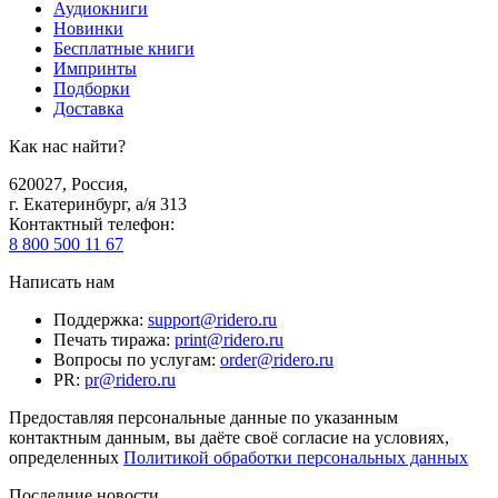
Аудиокниги
Новинки
Бесплатные книги
Импринты
Подборки
Доставка
Как нас найти?
620027
,
Россия
,
г. Екатеринбург, а/я 313
Контактный телефон
:
8 800 500 11 67
Написать нам
Поддержка
:
support@ridero.ru
Печать тиража
:
print@ridero.ru
Вопросы по услугам
:
order@ridero.ru
PR
:
pr@ridero.ru
Предоставляя персональные данные по указанным
контактным данным, вы даёте своё согласие на условиях,
определенных
Политикой обработки персональных данных
Последние новости