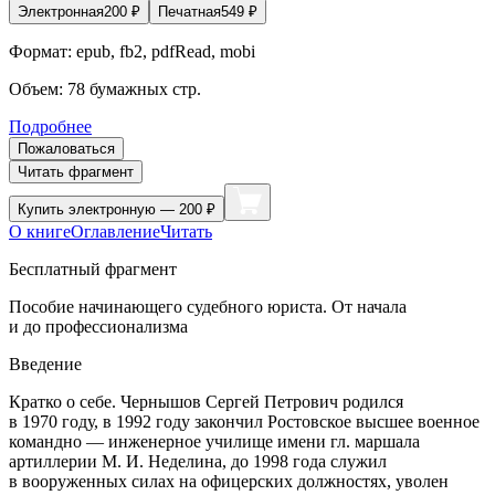
Электронная
200
₽
Печатная
549
₽
Формат:
epub, fb2, pdfRead, mobi
Объем:
78
бумажных стр.
Подробнее
Пожаловаться
Читать фрагмент
Купить
электронную — 200 ₽
О книге
Оглавление
Читать
Бесплатный фрагмент
Пособие начинающего судебного юриста. От начала
и до профессионализма
Введение
Кратко о себе. Чернышов Сергей Петрович родился
в 1970 году, в 1992 году закончил Ростовское высшее военное
командно — инженерное училище имени гл. маршала
артиллерии М. И. Неделина, до 1998 года служил
в вооруженных силах на офицерских должностях, уволен