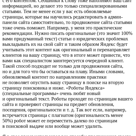
с его контентом. Сеошники к слову тоже наполняют ваш сайт
информацией, но делают это только специализированными
статьями. Тем не менее если у вас есть обновляемые
страницы, которые вы научились редактировать в админ-
панели сайта самостоятельно, то продвижение сайта статьями
тоже очень поможет. Например, у меня это практические
рекомендации. Нужно писать оригинальные (это значит 100%
вами придуманный текст) статьи о юридических проблемах
выкладывать их на свой сайт и таким образом Яндекс будет
учитывать этот контент как оригинальный и перенаправляет
клиентов на вашу страницу, что в итоге может привести, что
вами как специалистом заинтересуется очередной клиент.
Такой способ подходит не только для продвижения сайта,
но и для того что бы оставаться на плаву. Иными словами,
обновляемый контент по направлениям практики
не позволяет опустить вашу страницу в поиске на вторую
страницу поисковика и ниже. «Роботы Яндекса»
(специальные программы» очень любят новый
и оригинальный текст. Роботы проходят по страницам вашего
сайта и проверяют страницы на предмет обновления,
посещения, оригинальности и т. д. Так вот если, например,
встречается страница с плагиатом (оригинальность менее
50%) робот может ее переместить далеко по страницам
в поисковой выдаче или вообще может удалить.