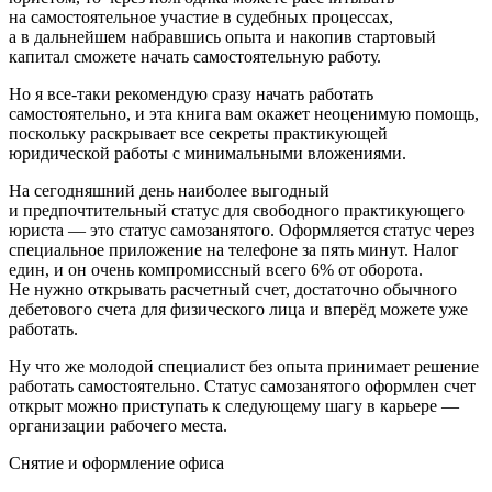
на самостоятельное участие в судебных процессах,
а в дальнейшем набравшись опыта и накопив стартовый
капитал сможете начать самостоятельную работу.
Но я все-таки рекомендую сразу начать работать
самостоятельно, и эта книга вам окажет неоценимую помощь,
поскольку раскрывает все секреты практикующей
юридической работы с минимальными вложениями.
На сегодняшний день наиболее выгодный
и предпочтительный статус для свободного практикующего
юриста — это статус самозанятого. Оформляется статус через
специальное приложение на телефоне за пять минут. Налог
един, и он очень компромиссный всего 6% от оборота.
Не нужно открывать расчетный счет, достаточно обычного
дебетового счета для физического лица и вперёд можете уже
работать.
Ну что же молодой специалист без опыта принимает решение
работать самостоятельно. Статус самозанятого оформлен счет
открыт можно приступать к следующему шагу в карьере —
организации рабочего места.
Снятие и оформление офиса