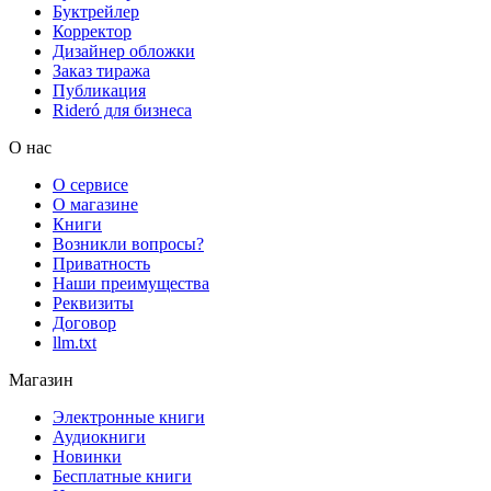
Буктрейлер
Корректор
Дизайнер обложки
Заказ тиража
Публикация
Rideró для бизнеса
О нас
О сервисе
О магазине
Книги
Возникли вопросы?
Приватность
Наши преимущества
Реквизиты
Договор
llm.txt
Магазин
Электронные книги
Аудиокниги
Новинки
Бесплатные книги