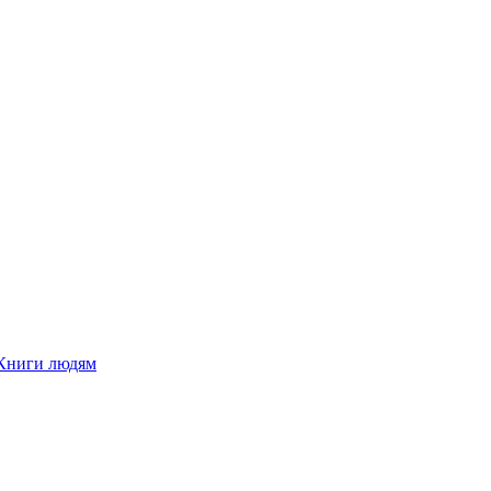
Книги людям