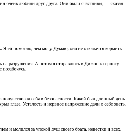
ин очень любили друг друга. Они были счастливы, — сказал
ж. Я ей помогаю, чем могу. Думаю, она не откажется кормить
ь на разрушения. А потом я отправлюсь в Дижон к герцогу.
е позабочусь.
о почувствовал себя в безопасности. Какой был длинный день.
ыл глаза. Усталость и нервное напряжение дали о себе знать,
ием и молился за упокой душ своего брата, невестки и всех,