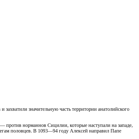
 и захватили значительную часть территории анатолийского
 — против норманнов Сицилии, которые наступали на западе,
бегам половцев. В 1093—94 году Алексей направил Папе