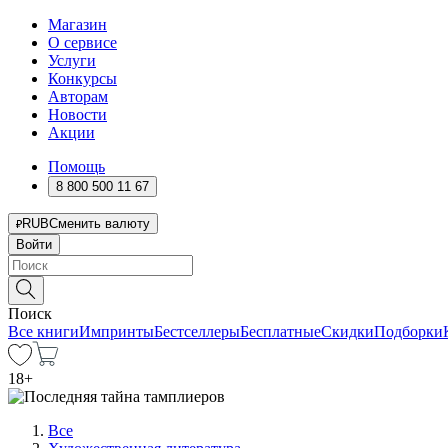
Магазин
О сервисе
Услуги
Конкурсы
Авторам
Новости
Акции
Помощь
8 800 500 11 67
RUB
Сменить валюту
Войти
Поиск
Все книги
Импринты
Бестселлеры
Бесплатные
Скидки
Подборки
18
+
Все