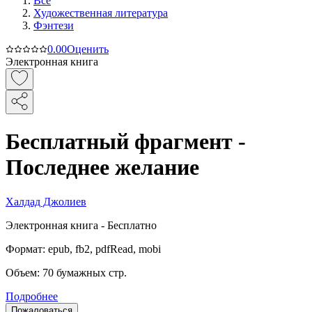
Все
Художественная литература
Фэнтези
0.0
0
Оценить
Электронная книга
Бесплатный фрагмент -
Последнее желание
Халдад Джолиев
Электронная
книга -
Бесплатно
Формат:
epub, fb2, pdfRead, mobi
Объем:
70
бумажных стр.
Подробнее
Пожаловаться