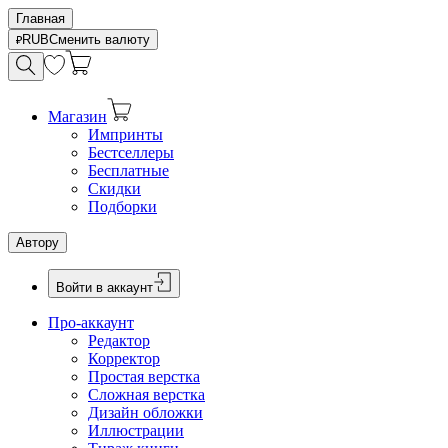
Главная
RUB
Сменить валюту
Магазин
Импринты
Бестселлеры
Бесплатные
Скидки
Подборки
Автору
Войти в аккаунт
Про-аккаунт
Редактор
Корректор
Простая верстка
Сложная верстка
Дизайн обложки
Иллюстрации