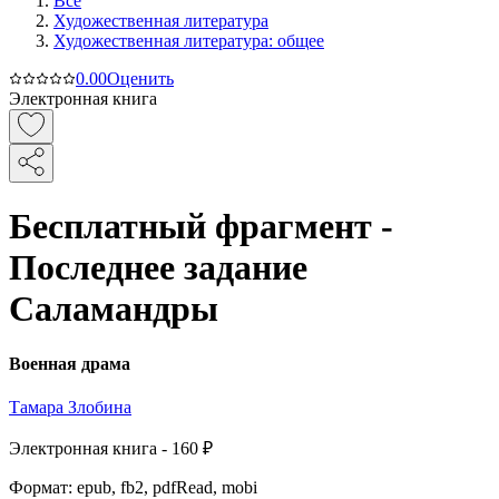
Все
Художественная литература
Художественная литература: общее
0.0
0
Оценить
Электронная книга
Бесплатный фрагмент -
Последнее задание
Саламандры
Военная драма
Тамара Злобина
Электронная
книга -
160 ₽
Формат:
epub, fb2, pdfRead, mobi