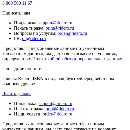
8 800 500 11 67
Написать нам
Поддержка
:
support@ridero.ru
Печать тиража
:
print@ridero.ru
Вопросы по услугам
:
order@ridero.ru
PR
:
pr@ridero.ru
Предоставляя персональные данные по указанным
контактным данным, вы даёте своё согласие на условиях,
определенных
Политикой обработки персональных данных
Последние новости
Плюсы Rideró, ISBN в подарок, буктрейлеры, вебинары
и многое другое
Читать дальше
Поддержка
:
support@ridero.ru
Печать тиража
:
print@ridero.ru
Наши услуги
:
order@ridero.ru
Предоставляя персональные данные по указанным
контактным данным, вы даёте своё согласие на условиях,