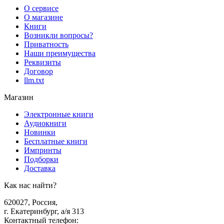
О сервисе
О магазине
Книги
Возникли вопросы?
Приватность
Наши преимущества
Реквизиты
Договор
llm.txt
Магазин
Электронные книги
Аудиокниги
Новинки
Бесплатные книги
Импринты
Подборки
Доставка
Как нас найти?
620027
,
Россия
,
г. Екатеринбург, а/я 313
Контактный телефон
: