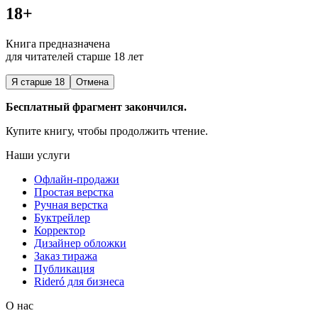
18+
Книга предназначена
для читателей старше 18 лет
Я старше 18
Отмена
Бесплатный фрагмент закончился.
Купите книгу, чтобы продолжить чтение.
Наши услуги
Офлайн-продажи
Простая верстка
Ручная верстка
Буктрейлер
Корректор
Дизайнер обложки
Заказ тиража
Публикация
Rideró для бизнеса
О нас