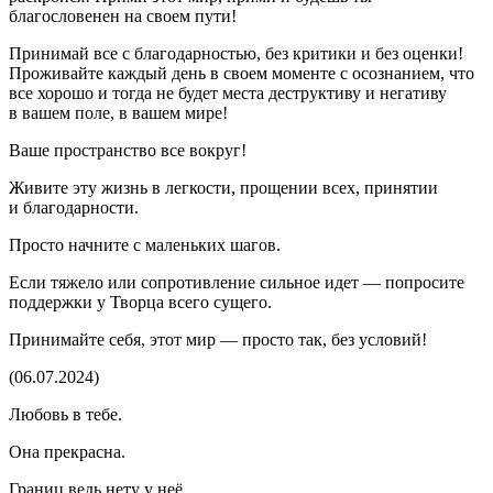
благословенен на своем пути!
Принимай все с благодарностью, без критики и без оценки!
Проживайте каждый день в своем моменте с осознанием, что
все хорошо и тогда не будет места деструктиву и негативу
в вашем поле, в вашем мире!
Ваше пространство все вокруг!
Живите эту жизнь в легкости, прощении всех, принятии
и благодарности.
Просто начните с маленьких шагов.
Если тяжело или
сопротивление
сильное идет — попросите
поддержки у Творца всего сущего.
Принимайте себя, этот мир — просто так, без условий!
(06.07.2024)
Любовь в тебе.
Она прекрасна.
Границ ведь нету у неё.