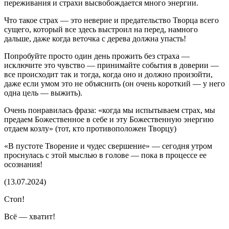
переживания и страхи высвобождается много энергии.
Что такое страх — это неверие и предательство Творца всего
сущего, который все здесь выстроил на перед, намного
дальше, даже когда веточка с дерева должна упасть!
Попробуйте просто один день прожить без страха —
исключите это чувство — принимайте события в доверии —
все происходит так и тогда, когда оно и должно произойти,
даже если умом это не объяснить (он очень короткий — у него
одна цель — выжить).
Очень понравилась фраза: «когда мы испытываем страх, мы
предаем Божественное в себе и эту Божественную энергию
отдаем козлу» (тот, кто противоположен Творцу)
«В пустоте Творение и чудес свершение» — сегодня утром
проснулась с этой мыслью в голове — пока в процессе ее
осознания!
(13.07.2024)
Стоп!
Всё — хватит!