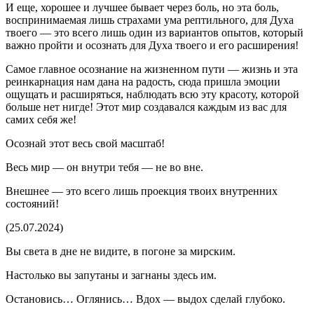
И еще, хорошее и лучшее бывает через
боль
, но эта
боль
,
воспринимаемая лишь страхами ума рептильного, для Духа
твоего — это всего лишь один из вариантов опытов, который
важно пройти и осознать для Духа твоего и его расширения!
Самое главное осознание на жизненном пути — жизнь и эта
реинкарнация нам дана на радость, сюда пришла эмоции
ощущать и расширяться, наблюдать всю эту красоту, которой
боль
ше нет нигде! Этот мир создавался каждым из вас для
самих себя же!
Осознай этот весь свой масштаб!
Весь мир — он внутри тебя — не во вне.
Внешнее — это всего лишь проекция твоих внутренних
состояний!
(25.07.2024)
Вы света в дне не видите, в погоне за мирским.
Настолько вы запутаны и загнаны здесь им.
Остановись… Оглянись… Вдох — выдох сделай глубоко.