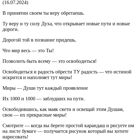
(16.07.2024)
В принятии своем ты веру обретаешь.
Ту веру и ту силу Духа, что открывает новые пути и новые
дороги.
Дорогой той в познание придешь,
Что мир весь — это Ты!
Позволить быть всему — это освободиться!
Освободиться и радость обрести ТУ радость — что истиной
искрится и наполняет тут миры!
Миры — Души тут каждый проявление
Их 1000 и 1000 — заблудших на пути.
Освободившись, как маяк свети и освещай этим Душам,
свои — их прекрасные миры!
Смотрите — когда вы берете простой карандаш и рисуете им
на листе бумаге — получается рисунок который вы хотите
нарисовать!