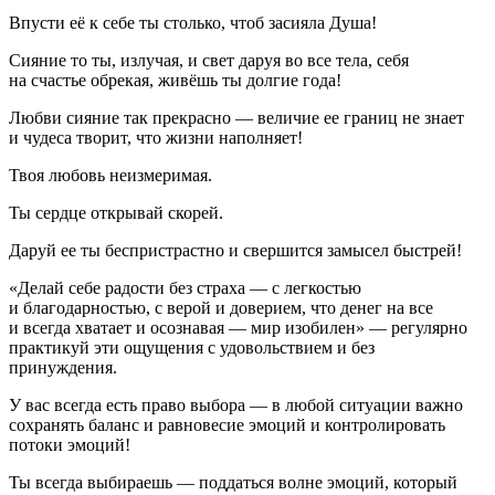
Впусти её к себе ты столько, чтоб засияла Душа!
Сияние то ты, излучая, и свет даруя во все тела, себя
на счастье обрекая, живёшь ты долгие года!
Любви сияние так прекрасно — величие ее границ не знает
и чудеса творит, что жизни наполняет!
Твоя любовь неизмеримая.
Ты сердце открывай скорей.
Даруй ее ты беспристрастно и свершится замысел быстрей!
«Делай себе радости без страха — с легкостью
и благодарностью, с верой и доверием, что денег на все
и всегда хватает и осознавая — мир изобилен» — регулярно
практикуй эти ощущения с удовольствием и без
принуждения.
У вас всегда есть право выбора — в любой ситуации важно
сохранять баланс и равновесие эмоций и контролировать
потоки эмоций!
Ты всегда выбираешь — поддаться волне эмоций, который