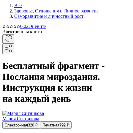
Все
Здоровье, Отношения и Личное развитие
Саморазвитие и личностный рост
0.0
2
Оценить
Электронная книга
Бесплатный фрагмент -
Послания мироздания.
Инструкция к жизни
на каждый день
Мария Ситникова
Электронная
320
₽
Печатная
792
₽