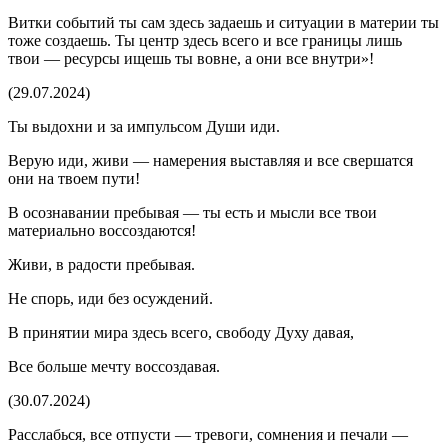
Витки событий ты сам здесь задаешь и ситуации в материи ты
тоже создаешь. Ты центр здесь всего и все границы лишь
твои — ресурсы ищешь ты вовне, а они все внутри»!
(29.07.2024)
Ты выдохни и за импульсом Души иди.
Верую иди, живи — намерения выставляя и все свершатся
они на твоем пути!
В осознавании пребывая — ты есть и мысли все твои
материально воссоздаются!
Живи, в радости пребывая.
Не спорь, иди без осуждений.
В принятии мира здесь всего, свободу Духу давая,
Все
боль
ше мечту воссоздавая.
(30.07.2024)
Расслабься, все отпусти — тревоги, сомнения и печали —