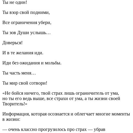
Ты не один!
Ты взор свой подними,
Все ограничения убери,
Ты зов Души услышь…
Доверься!
И в те желания иди.
Иди без ожидания и мольбы.
Ты часть меня…
Ты мир свой сотвори!
«Не бойся ничего, твой страх лишь ограничитель от ума,
но ты его ведь выше, все страхи от ума, а ты жизни своей
Творитель!»
Информация, которая осознается и облегчает многие моменты
в жизни:
— очень классно прогрузилось про страх — убрав