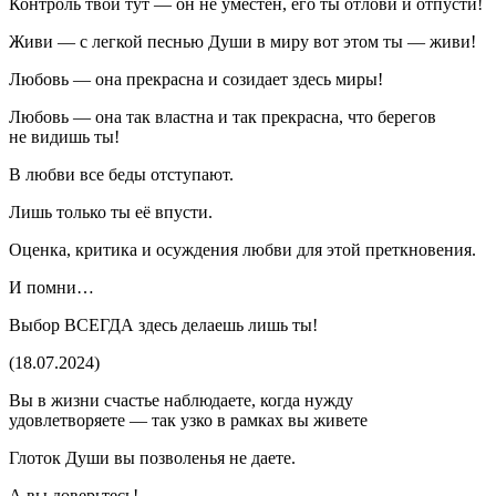
Контроль твой тут — он не уместен, его ты отлови и отпусти!
Живи — с легкой песнью Души в миру вот этом ты — живи!
Любовь — она прекрасна и созидает здесь миры!
Любовь — она так властна и так прекрасна, что берегов
не видишь ты!
В любви все беды отступают.
Лишь только ты её впусти.
Оценка, критика и осуждения любви для этой преткновения.
И помни…
Выбор ВСЕГДА здесь делаешь лишь ты!
(18.07.2024)
Вы в жизни счастье наблюдаете, когда нужду
удовлетворяете — так узко в рамках вы живете
Глоток Души вы позволенья не даете.
А вы доверьтесь!