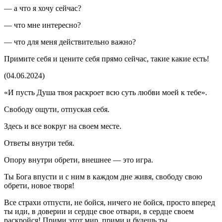
— а что я хочу сейчас?
— что мне интересно?
— что для меня действительно важно?
Примите себя и цените себя прямо сейчас, такие какие есть!
(04.06.2024)
«И пусть Душа твоя раскроет всю суть любви моей к тебе».
Свободу ощути, отпуская себя.
Здесь и все вокруг на своем месте.
Ответы внутри тебя.
Опору внутри обрети, внешнее — это игра.
Ты Бога впусти и с ним в каждом дне живя, свободу свою
обрети, новое творя!
Все страхи отпусти, не бойся, ничего не бойся, просто вперед
ты иди, в доверии и сердце свое отвари, в сердце своем
раскройся! Прими этот мир, прими и будешь ты