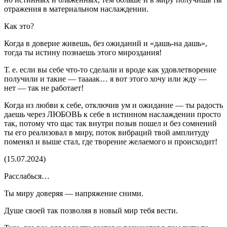
отражения в материальном наслаждении.
Как это?
Когда в доверие живешь, без ожиданий и «дашь-на дашь»,
тогда ты истину познаешь этого мироздания!
Т. е. если вы себе что-то сделали и вроде как удовлетворение
получили и такие — таааак… я вот этого хочу или жду —
нет — так не работает!
Когда из любви к себе, отключив ум и ожидание — ты радость
даешь через ЛЮБОВЬ к себе в истинном наслаждении просто
так, потому что щас так внутри позыв пошел и без сомнений
ты его реализовал в миру, поток вибраций твой амплитуду
поменял и выше стал, где творение желаемого и происходит!
(15.07.2024)
Расслабься…
Ты миру доверяя — напряжение сними.
Душе своей так позволяя в новый мир тебя вести.