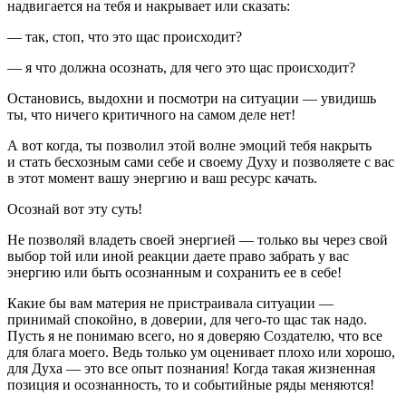
надвигается на тебя и накрывает или сказать:
— так, стоп, что это щас происходит?
— я что должна осознать, для чего это щас происходит?
Остановись, выдохни и посмотри на ситуации — увидишь
ты, что ничего критичного на самом деле нет!
А вот когда, ты позволил этой волне эмоций тебя накрыть
и стать бесхозным сами себе и своему Духу и позволяете с вас
в этот момент вашу энергию и ваш ресурс качать.
Осознай вот эту суть!
Не позволяй владеть своей энергией — только вы через свой
выбор той или иной реакции даете право забрать у вас
энергию или быть осознанным и сохранить ее в себе!
Какие бы вам материя не пристраивала ситуации —
принимай спокойно, в доверии, для чего-то щас так надо.
Пусть я не понимаю всего, но я доверяю Создателю, что все
для блага моего. Ведь только ум оценивает плохо или хорошо,
для Духа — это все опыт познания! Когда такая жизненная
позиция и осознанность, то и событийные ряды меняются!