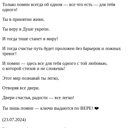
Только помни всегда об одном — все что есть — для тебя
одного!
Ты в принятии живи.
Ты веру в Душе укрепи.
И тогда тише станет в миру!
И тогда счастье путь будет проложен без барьеров и ложных
тревог!
И помни — здесь все для тебя одного с той любовью,
о которой стихов и не сложешь!
Этот мир познавай ты легко,
Отворяя все двери.
Двери счастья, радости — все легко!
Ты лишь помни — ключи выдаются по ВЕРЕ! ❤️
(23.07.2024)