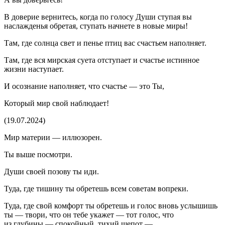
В доверие вернитесь, когда по голосу Души ступая вы
наслажденья обретая, ступать начнете в новые миры!
Там, где солнца свет и пенье птиц вас счастьем наполняет.
Там, где вся мирская суета отступает и счастье истинное
жизни наступает.
И осознание наполняет, что счастье — это Ты,
Который мир свой наблюдает!
(19.07.2024)
Мир материи — иллюзорен.
Ты выше посмотри.
Души своей позову ты иди.
Туда, где тишину ты обретешь всем советам вопреки.
Туда, где свой комфорт ты обретешь и голос вновь услышишь
ты — твори, что он тебе укажет — тот голос, что
из глубины — спокойный, тихий шепот —