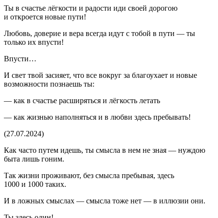
Ты в счастье лёгкости и радости иди своей дорогою
и откроется новые пути!
Любовь, доверие и вера всегда идут с тобой в пути — ты
только их впусти!
Впусти…
И свет твой засияет, что все вокруг за благоухает и новые
возможности познаешь ты:
— как в счастье расширяться и лёгкость летать
— как жизнью наполняться и в любви здесь пребывать!
(27.07.2024)
Как часто путем идешь, ты смысла в нем не зная — нуждою
быта лишь гоним.
Так жизни проживают, без смысла пребывая, здесь
1000 и 1000 таких.
И в ложных смыслах — смысла тоже нет — в иллюзии они.
Ты здесь один!