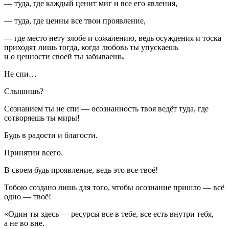
— туда, где каждый ценит миг и все его явления,
— туда, где ценны все твои проявление,
— где место нету злобе и сожалению, ведь осуждения и тоска
приходят лишь тогда, когда любовь ты упускаешь
и о ценности своей ты забываешь.
Не спи…
Слышишь?
Сознанием ты не спи — осознанность твоя ведёт туда, где
сотворяешь ты миры!
Будь в радости и благости.
Принятии всего.
В своем будь проявление, ведь это все твоё!
Тобою создано лишь для того, чтобы осознание пришло — всё
одно — твоё!
«Один ты здесь — ресурсы все в тебе, все есть внутри тебя,
а не во вне.