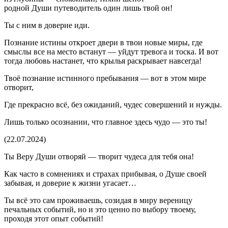
родной Души путеводитель один лишь твой он!
Ты с ним в доверие иди.
Познание истины откроет двери в твои новые миры, где
смыслы все на место встанут — уйдут тревога и тоска. И вот
тогда любовь настанет, что крылья раскрывает навсегда!
Твоё познание истинного пребывания — вот в этом мире
отворит,
Где прекрасно всё, без ожиданий, чудес совершений и нужды.
Лишь только осознании, что главное здесь чудо — это ты!
(22.07.2024)
Ты Веру Души отворяй — творит чудеса для тебя она!
Как часто в сомнениях и страхах прибывая, о Душе своей
забывая, и доверие к жизни угасает…
Ты всё это сам проживаешь, созидая в миру вереницу
печальных событий, но и это ценно по выбору твоему,
проходя этот опыт событий!