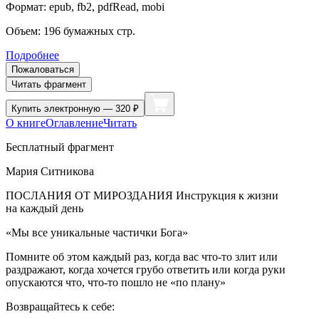
Формат:
epub, fb2, pdfRead, mobi
Объем:
196
бумажных стр.
Подробнее
Пожаловаться
Читать фрагмент
Купить
электронную — 320 ₽
О книге
Оглавление
Читать
Бесплатный фрагмент
Мария Ситникова
ПОСЛАНИЯ ОТ МИРОЗДАНИЯ Инструкция к жизни
на каждый день
«Мы все уникальные частички Бога»
Помните об этом каждый раз, когда вас что-то злит или
раздражают, когда хочется грубо ответить или когда руки
опускаются что, что-то пошло не «по плану»
Возвращайтесь к себе: