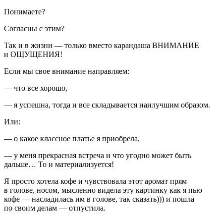
Понимаете?
Согласны с этим?
Так и в жизни — только вместо карандаша ВН
ИМАН
ИЕ
и ОЩУЩЕНИЯ!
Если мы свое вн
иман
ие направляем:
— что все хорошо,
— я успешна, тогда и все складывается наилучшим образом.
Или:
— о какое классное платье я приобрела,
— у меня прекрасная встреча и что угодно может быть
дальше… То и материализуется!
Я просто хотела кофе и чувствовала этот аромат прям
в голове, носом, мысленно видела эту картинку как я пью
кофе — насладилась им в голове, так сказать))) и пошла
по своим делам — отпустила.