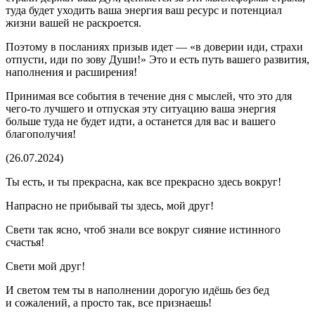
туда будет уходить ваша энергия ваш ресурс и потенциал
жизни вашей не раскроется.
Поэтому в посланиях призыв идет — «в доверии иди, страхи
отпусти, иди по зову Души!» Это и есть путь вашего развития,
наполнения и расширения!
Принимая все события в течение дня с мыслей, что это для
чего-то лучшего и отпуская эту ситуацию ваша энергия
боль
ше туда не будет идти, а останется для вас и вашего
благополучия!
(26.07.2024)
Ты есть, и ты прекрасна, как все прекрасно здесь вокруг!
Напрасно не прибывай ты здесь, мой друг!
Свети так ясно, чтоб знали все вокруг сияние истинного
счастья!
Свети мой друг!
И светом тем ты в наполнении дорогую идёшь без бед
и сожалений, а просто так, все признаешь!