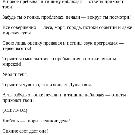
В покое пребывая и тишину наблюдая — ответы приходят
твои!
Забудь ты о гонке, проблемах, печали — вокруг ты посмотри!
Все совершенно — леса, моря, города, потоки событий и даже
мирская суета.
Свою лишь оценку предавая и истины звук преграждая —
теряешься ты!
Теряются смыслы твоего пребывания в потоке рутины
мирской!
Уводят тебя.
Теряются чувства, что изливает Душа твоя.
А ты забудь о гонке печали и в тишине наблюдая — ответы
приходят твои!
(24.07.2024)
Любовь — творит великие дела!
Сияние свет дает она!