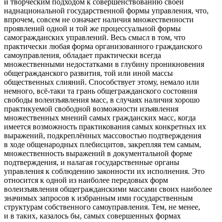
и творческим подходом к совершенствованию своей
наднациональной государственной формы управления, что,
впрочем, совсем не означает наличия множественности
проявлений одной и той же процессуальной формы
самогражданских управлений. Весь смысл в том, что
практически любая форма организованного гражданского
самоуправления, обладает практически всегда
множественными недостатками в глубину проникновения
общегражданского развития, той или иной массы
общественных слияний. Способствует этому, немало или
немного, всё-таки та грань общегражданского состояния
свободы волеизъявления масс, в случаях наличия хорошо
практикуемой свободной возможности изъявления
множественных мнений самых гражданских масс, когда
имеется возможность практикования самых конкретных их
выражений, подкреплённых массовостью подтверждения
в ходе общенародных плебисцитов
, закрепляя тем самым,
множественность выражений в документальной форме
подтверждения, и налагая государственные органы
управления к соблюдению законности их исполнения. Это
относится к одной из наиболее передовых форм
волеизъявления общегражданскими массами своих наиболее
значимых запросов к избранным ими государственным
структурам собственного самоуправления. Тем, не менее,
и в таких, казалось бы, самых совершенных формах