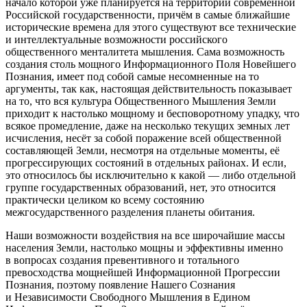
начало которой уже планируется на территории современной
Российской государственности, причём в самые ближайшие
исторические времена для этого существуют все технические
и интеллектуальные возможности российского
общественного менталитета мышления. Сама возможность
создания столь мощного Информационного Поля Новейшего
Познания, имеет под собой самые несомненные на то
аргументы, так как, настоящая действительность показывает
на то, что вся культура Общественного Мышления Земли
приходит к настолько мощному и бесповоротному упадку, что
всякое промедление, даже на несколько текущих земных лет
исчисления, несёт за собой поражение всей общественной
составляющей Земли, несмотря на отдельные моменты, её
прогрессирующих состояний в отдельных районах. И если,
это относилось бы исключительно к какой — либо отдельной
группе государственных образований, нет, это относится
практически целиком ко всему состоянию
межгосударственного разделения планеты обитания.
Наши возможности воздействия на все широчайшие массы
населения Земли, настолько мощны и эффективны именно
в вопросах создания превентивного и тотального
превосходства мощнейшей Информационной Прогрессии
Познания, поэтому появление Нашего Сознания
и Независимости Свободного Мышления в Едином