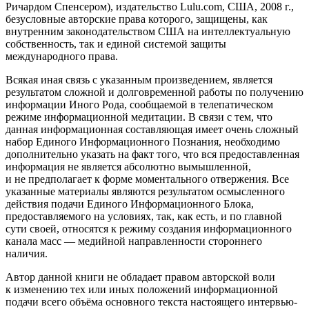
Ричардом Спенсером), издательство Lulu.com, США, 2008 г.,
безусловные авторские права которого, защищены, как
внутренним законодательством США на интеллектуальную
собственность, так и единой системой защиты
международного права.
Всякая иная связь с указанным произведением, является
результатом сложной и долговременной работы по получению
информации Иного Рода, сообщаемой в телепатическом
режиме информационной медитации. В связи с тем, что
данная информационная составляющая имеет очень сложный
набор Единого Информационного Познания, необходимо
дополнительно указать на факт того, что вся предоставленная
информация не является абсолютно вымышленной,
и не предполагает к форме моментального отвержения. Все
указанные материалы являются результатом осмысленного
действия подачи Единого Информационного Блока,
предоставляемого на условиях, так, как есть, и по главной
сути своей, относятся к режиму создания информационного
канала масс — медийной направленности стороннего
наличия.
Автор данной книги не обладает правом авторской воли
к изменению тех или иных положений информационной
подачи всего объёма основного текста настоящего интервью-