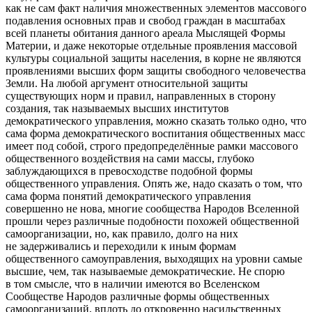
как не сам факт наличия множественных элементов массового
подавления основных прав и свобод граждан в масштабах
всей планеты обитания данного ареала Мыслящей Формы
Материи, и даже некоторые отдельные проявления массовой
культуры социальной защиты населения, в корне не являются
проявлениями высших форм защиты свободного человечества
Земли. На любой аргумент относительной защиты
существующих норм и правил, направленных в сторону
создания, так называемых высших институтов
демократического управления, можно сказать только одно, что
сама форма демократического воспитания общественных масс
имеет под собой, строго предопределённые рамки массового
общественного воздействия на сами массы, глубоко
заблуждающихся в превосходстве подобной формы
общественного управления. Опять же, надо сказать о том, что
сама форма понятий демократического управления
совершенно не нова, многие сообщества Народов Вселенной
прошли через различные подобности похожей общественной
самоорганизации, но, как правило, долго на них
не задерживались и переходили к иным формам
общественного самоуправления, выходящих на уровни самые
высшие, чем, так называемые демократические. Не спорю
в том смысле, что в наличии имеются во Вселенском
Сообществе Народов различные формы общественных
самоорганизаций, вплоть до откровенно насильственных