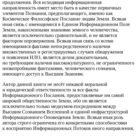
продолжения. Вся исходящая информационная
направленность имеет место быть в качестве первичных
элементов Познания, предполагающего, именно как
Космическое Философское Послание людям Земли. Всякая
иная связь с имеющимися в Едином Информационном Поле
Земли, накопленными знаниями земного человечества,
является исключительно сравнительной, и не является
фактором опровержения. Всякая иная связь со всеми
имеющимися фактами непосредственного наличия
множественных и регистрируемых случаев обнаружения
и появления НЛО, является делом доказательным,
но требующим наличия высококультурного, не ограниченного
низкопробными фантазиями, человеческого сознания,
имеющего доступ к Высшим Знаниям.
Автор данной книги не несёт никакой моральной
и юридической ответственности за все факты
Информационного Послания, предоставляемые им самой
широкой общественности Земли, ибо он является
исключительно только медиумом-посредником между
Высшим Сознанием Вселенной и единой инфраструктурой
Информационного Оповещения Земли. Всякая иная роль
автора строго ограничена его конкретными способностями
к восприятию Информационных Потоков иного направления.