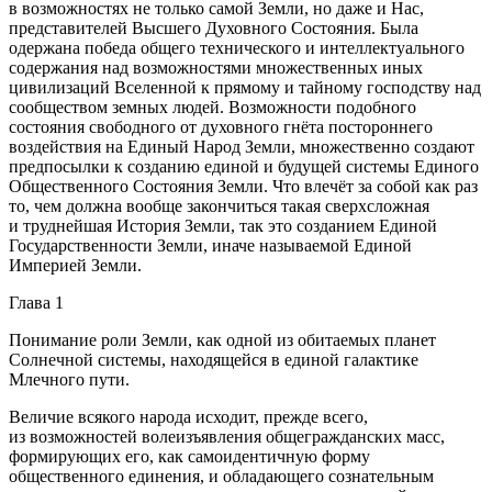
в возможностях не только самой Земли, но даже и Нас,
представителей Высшего Духовного Состояния. Была
одержана победа общего технического и интеллектуального
содержания над возможностями множественных иных
цивилизаций Вселенной к прямому и тайному господству над
сообществом земных людей. Возможности подобного
состояния свободного от духовного гнёта постороннего
воздействия на Единый Народ Земли, множественно создают
предпосылки к созданию единой и будущей системы Единого
Общественного Состояния Земли. Что влечёт за собой как раз
то, чем должна вообще закончиться такая сверхсложная
и труднейшая История Земли, так это созданием Единой
Государственности Земли, иначе называемой Единой
Империей Земли.
Глава 1
Понимание роли Земли, как одной из обитаемых планет
Солнечной системы, находящейся в единой галактике
Млечного пути.
Величие всякого народа исходит, прежде всего,
из возможностей волеизъявления общегражданских масс,
формирующих его, как самоидентичную форму
общественного единения, и обладающего сознательным