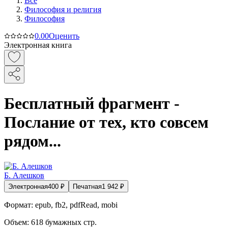
Все
Философия и религия
Философия
0.0
0
Оценить
Электронная книга
Бесплатный фрагмент -
Послание от тех, кто совсем
рядом...
Б. Алешков
Электронная
400
₽
Печатная
1 942
₽
Формат:
epub, fb2, pdfRead, mobi
Объем:
618
бумажных стр.