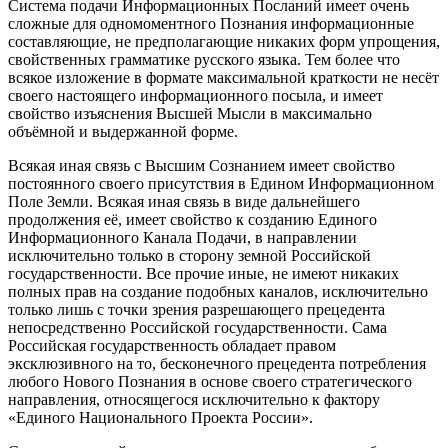
Система подачи Информационных Посланий имеет очень
сложные для одномоментного Познания информационные
составляющие, не предполагающие никаких форм упрощения,
свойственных грамматике русского языка. Тем более что
всякое изложение в формате максимальной краткости не несёт
своего настоящего информационного посыла, и имеет
свойство изъяснения Высшей Мысли в максимально
объёмной и выдержанной форме.
Всякая иная связь с Высшим Сознанием имеет свойство
постоянного своего присутствия в Едином Информационном
Поле Земли. Всякая иная связь в виде дальнейшего
продолжения её, имеет свойство к созданию Единого
Информационного Канала Подачи, в направлении
исключительно только в сторону земной Российской
государственности. Все прочие иные, не имеют никаких
полных прав на создание подобных каналов, исключительно
только лишь с точки зрения разрешающего прецедента
непосредственно Российской государственности. Сама
Российская государственность обладает правом
эксклюзивного на то, бесконечного прецедента потребления
любого Нового Познания в основе своего стратегического
направления, относящегося исключительно к фактору
«
Единого Национального Проекта России»
.