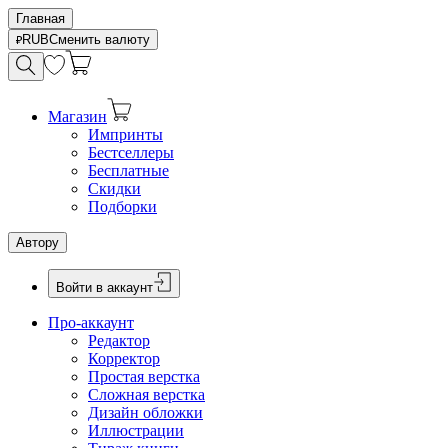
Главная
RUB
Сменить валюту
Магазин
Импринты
Бестселлеры
Бесплатные
Скидки
Подборки
Автору
Войти в аккаунт
Про-аккаунт
Редактор
Корректор
Простая верстка
Сложная верстка
Дизайн обложки
Иллюстрации