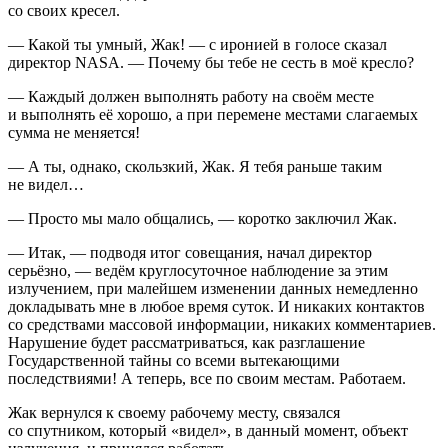
со своих кресел.
— Какой ты умный, Жак! — с иронией в голосе сказал
директор NASA. — Почему бы тебе не сесть в моё кресло?
— Каждый должен выполнять работу на своём месте
и выполнять её хорошо, а при перемене местами слагаемых
сумма не меняется!
— А ты, однако, скользкий, Жак. Я тебя раньше таким
не видел…
— Просто мы мало общались, — коротко заключил Жак.
— Итак, — подводя итог совещания, начал директор
серьёзно, — ведём круглосуточное наблюдение за этим
излучением, при малейшем изменении данных немедленно
докладывать мне в любое время суток. И никаких контактов
со средствами массовой информации, никаких комментариев.
Нарушение будет рассматриваться, как разглашение
Государственной тайны со всеми вытекающими
последствиями! А теперь, все по своим местам. Работаем.
Жак вернулся к своему рабочему месту, связался
со спутником, который «видел», в данный момент, объект