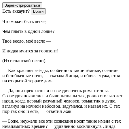
Зарегистрироваться
Есть аккаунт?
Войти
Что может быть легче,
Чем плыть в одной лодке?
Твоё весло, моё весло —
И лодка мчится за горизонт!
(Из испанской песни).
— Как красивы звёзды, особенно в такие тёмные, осенние
и безоблачные ночи, — сказала Линда, и обняла мужа, стоя
на открытой террасе дома.
— Да, они прекрасны и созвездия очень романтичны.
Созвездия появились и были названы так, ровно столько лет
назад, когда первый разумный человек, романтик в душе,
взглянул на ночной небосвод, задумался, и назвал их. С тех
пор так оно и есть, — ответил Жак.
— Боже, неужели все эти созвездия носят такие имена с тех
незапамятных времён? — удивлённо воскликнула Линда.