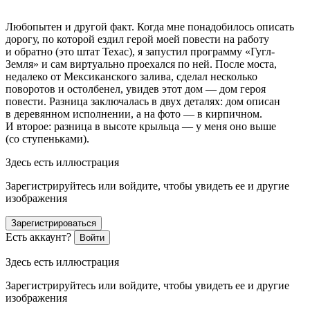
Любопытен и другой факт. Когда мне понадобилось описать
дорогу, по которой ездил герой моей повести на работу
и обратно (это штат Техас), я запустил программу «Гугл-
Земля» и сам виртуально проехался по ней. После моста,
недалеко от Мексиканского залива, сделал несколько
поворотов и остолбенел, увидев этот дом — дом героя
повести. Разница заключалась в двух деталях: дом описан
в деревянном исполнении, а на фото — в кирпичном.
И второе: разница в высоте крыльца — у меня оно выше
(со ступеньками).
Здесь есть иллюстрация
Зарегистрируйтесь или войдите, чтобы увидеть ее и другие
изображения
Зарегистрироваться
Есть аккаунт?
Войти
Здесь есть иллюстрация
Зарегистрируйтесь или войдите, чтобы увидеть ее и другие
изображения