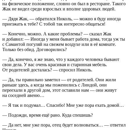
на физическое положение, словно он был в ресторане. Такого
Жак не видел среди взрослых и вполне здоровых людей.
— Дядя Жак, — обратился Николь, — можно я буду иногда
приезжать к тебе? С тобой так интересно общаться!
— Конечно, можно. А какие проблемы? — сказал Жак
и добавил: — Иногда у меня бывает работа дома, тогда уж ты
с Самантой погуляй на свежем воздухе или в её комнате.
Только без обид. Договорились?
— Да, конечно, я же знаю, что у каждого человека бывают
свои дела. У вас очень красивая и старинная мебель.
От родителей досталась? — спросил Николь.
— Да, ты правильно заметил — от родителей. Они жили
раньше здесь, а когда мы поженились с Линдой, они
переехали в другой дом, этот оставили нам — они живут
на соседней авеню…
— Я так и подумал… Спасибо! Мне уже пора ехать домой…
— Подожди, время ещё рано. Куда спешишь?
— Да нет, мне уже пора, отец будет волноваться… — ответил