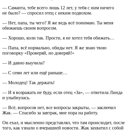
— Саманта, тебе всего лишь 12 лет, у тебя с ним ничего
не было? — спросил отец с неким подвохом.
— Нет, папа, ты чего? Я же ведь всё понимаю. Ты меня
обижаешь своим вопросом.
— Хорошо, коли так. Прости, я не хотел тебя обижать…
— Папа, всё нормально, обиды нет. Я же знаю твою
поговорку «Проверяй, но доверяй!»
— И давно выучила?
— С семи лет или ещё раньше…
— Молодец! Так держать!
— И я возражать не буду, если отец «За», — ответила Линда
и улыбнулась.
— Всё, вопросов нет, все вопросы закрыты, — заключил
Жак. — Спасибо за завтрак, мне пора на работу.
Он ехал, и мысленно представлял, что там происходит, после
того, как узнали о вчерашней новости. Жак захватил с собой