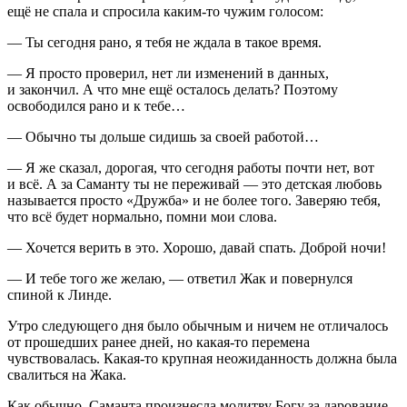
ещё не спала и спросила каким-то чужим голосом:
— Ты сегодня рано, я тебя не ждала в такое время.
— Я просто проверил, нет ли изменений в данных,
и закончил. А что мне ещё осталось делать? Поэтому
освободился рано и к тебе…
— Обычно ты дольше сидишь за своей работой…
— Я же сказал, дорогая, что сегодня работы почти нет, вот
и всё. А за Саманту ты не переживай — это детская любовь
называется просто «Дружба» и не более того. Заверяю тебя,
что всё будет нормально, помни мои слова.
— Хочется верить в это. Хорошо, давай спать. Доброй ночи!
— И тебе того же желаю, — ответил Жак и повернулся
спиной к Линде.
Утро следующего дня было обычным и ничем не отличалось
от прошедших ранее дней, но какая-то перемена
чувствовалась. Какая-то крупная неожиданность должна была
свалиться на Жака.
Как обычно, Саманта произнесла молитву Богу за дарование