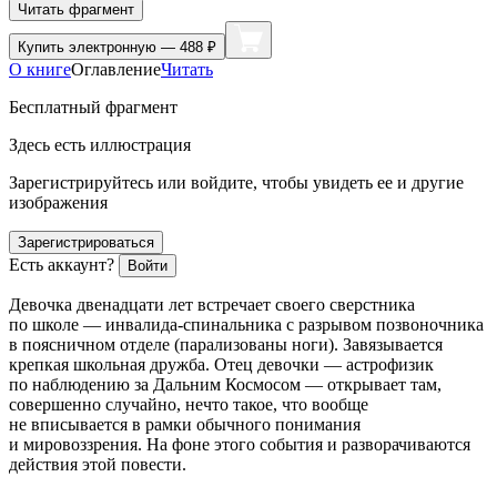
Читать фрагмент
Купить
электронную — 488 ₽
О книге
Оглавление
Читать
Бесплатный фрагмент
Здесь есть иллюстрация
Зарегистрируйтесь или войдите, чтобы увидеть ее и другие
изображения
Зарегистрироваться
Есть аккаунт?
Войти
Девочка двенадцати лет встречает своего сверстника
по школе — инвалида-спинальника с разрывом позвоночника
в поясничном отделе (парализованы ноги). Завязывается
крепкая школьная дружба. Отец девочки — астрофизик
по наблюдению за Дальним Космосом — открывает там,
совершенно случайно, нечто такое, что вообще
не вписывается в рамки обычного понимания
и мировоззрения. На фоне этого события и разворачиваются
действия этой повести.