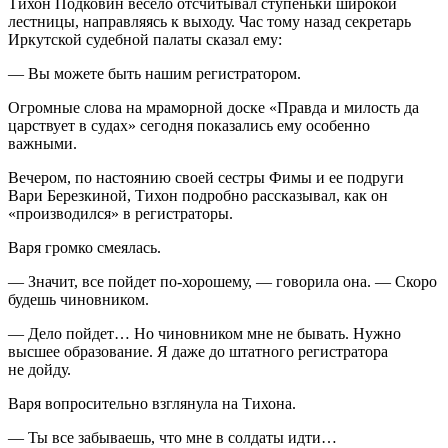
Тихон Подковин весело отсчитывал ступеньки широкой
лестницы, направляясь к выходу. Час тому назад секретарь
Иркутской судебной палаты сказал ему:
— Вы можете быть нашим регистратором.
Огромные слова на мраморной доске «Правда и милость да
царствует в судах» сегодня показались ему особенно
важными.
Вечером, по настоянию своей сестры Фимы и ее подруги
Вари Березкиной, Тихон подробно рассказывал, как он
«производился» в регистраторы.
Варя громко смеялась.
— Значит, все пойдет по-хорошему, — говорила она. — Скоро
будешь чиновником.
— Дело пойдет… Но чиновником мне не бывать. Нужно
высшее образование. Я даже до штатного регистратора
не дойду.
Варя вопросительно взглянула на Тихона.
— Ты все забываешь, что мне в солдаты идти…