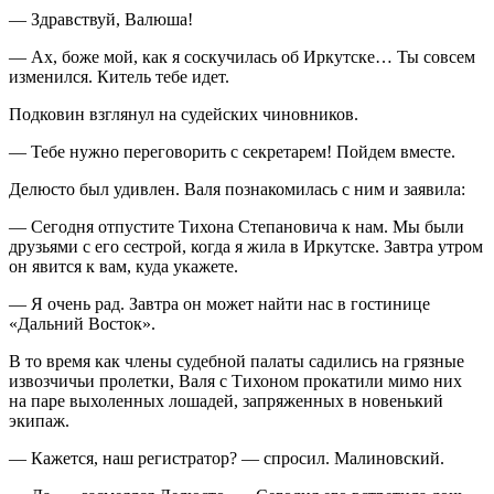
— Здравствуй, Валюша!
— Ах, боже мой, как я соскучилась об Иркутске… Ты совсем
изменился. Китель тебе идет.
Подковин взглянул на судейских чиновников.
— Тебе нужно переговорить с секретарем! Пойдем вместе.
Делюсто был удивлен. Валя познакомилась с ним и заявила:
— Сегодня отпустите Тихона Степановича к нам. Мы были
друзьями с его сестрой, когда я жила в Иркутске. Завтра утром
он явится к вам, куда укажете.
— Я очень рад. Завтра он может найти нас в гостинице
«Дальний Восток».
В то время как
член
ы судебной палаты садились на грязные
извозчичьи пролетки, Валя с Тихоном прокатили мимо них
на паре выхоленных лошадей, запряженных в новенький
экипаж.
— Кажется, наш регистратор? — спросил. Малиновский.