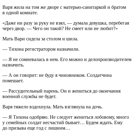
Варя жила на том же дворе с матерью-санитаркой и братом
в одной комнате.
«Даже ни разу за руку не взял, — думала девушка, перебегая
через двор. — Чего он такой? Не смеет или не любит?»
Мать Вари сидела за столом и шила.
— Тихона регистратором назначили.
— Я не сомневалась в нем. Его можно и делопроизводителем
назначить.
— А он говорит: не буду я чиновником. Солдатчина
помешает.
— Рассудительный парень. Он и жениться до окончания
военной службы не будет.
Варя тяжело вздохнула. Мать взглянула на дочь.
— Я Тихона одобряю. Не следует жениться лобовому, много
у семейных солдат несчастий бывает… Будем ждать. Ему
до призыва еще год с лишним…