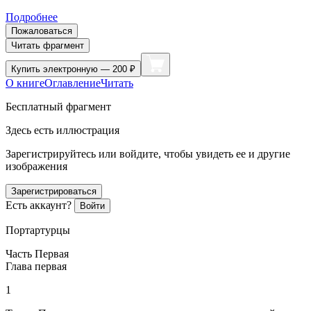
Подробнее
Пожаловаться
Читать фрагмент
Купить
электронную — 200 ₽
О книге
Оглавление
Читать
Бесплатный фрагмент
Здесь есть иллюстрация
Зарегистрируйтесь или войдите, чтобы увидеть ее и другие
изображения
Зарегистрироваться
Есть аккаунт?
Войти
Портартурцы
Часть Первая
Глава первая
1