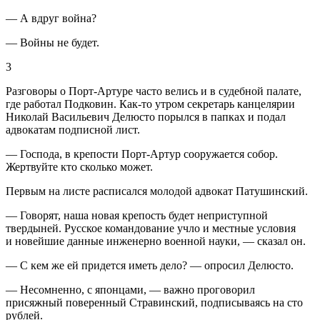
— А вдруг война?
— Войны не будет.
3
Разговоры о Порт-Артуре часто велись и в судебной палате,
где работал Подковин. Как-то утром секретарь канцелярии
Николай Васильевич Делюсто порылся в папках и подал
адвокатам подписной лист.
— Господа, в крепости Порт-Артур сооружается собор.
Жертвуйте кто сколько может.
Первым на листе расписался молодой адвокат Патушинский.
— Говорят, наша новая крепость будет неприступной
твердыней. Русское командование учло и местные условия
и новейшие данные инженерно военной науки, — сказал он.
— С кем же ей придется иметь дело? — опросил Делюсто.
— Несомненно, с японцами, — важно проговорил
присяжный поверенный Стравинский, подписываясь на сто
рублей.