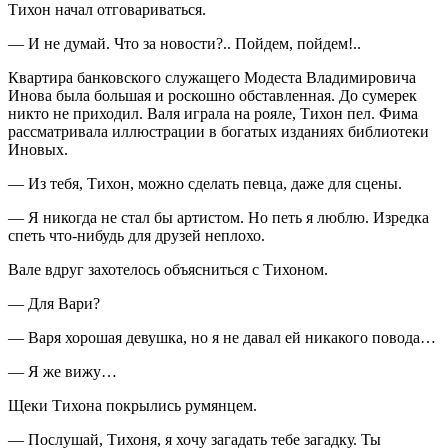
Тихон начал отговариваться.
— И не думай. Что за новости?.. Пойдем, пойдем!..
Квартира банковского служащего Модеста Владимировича
Инова была большая и роскошно обставленная. До сумерек
никто не приходил. Валя играла на рояле, Тихон пел. Фима
рассматривала иллюстрации в богатых изданиях библиотеки
Иновых.
— Из тебя, Тихон, можно сделать певца, даже для сцены.
— Я никогда не стал бы артистом. Но петь я люблю. Изредка
спеть что-нибудь для друзей неплохо.
Вале вдруг захотелось объясниться с Тихоном.
— Для Вари?
— Варя хорошая девушка, но я не давал ей никакого повода…
— Я же вижу…
Щеки Тихона покрылись румянцем.
— Послушай, Тихоня, я хочу загадать тебе загадку. Ты