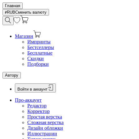
Главная
RUB
Сменить валюту
Магазин
Импринты
Бестселлеры
Бесплатные
Скидки
Подборки
Автору
Войти в аккаунт
Про-аккаунт
Редактор
Корректор
Простая верстка
Сложная верстка
Дизайн обложки
Иллюстрации