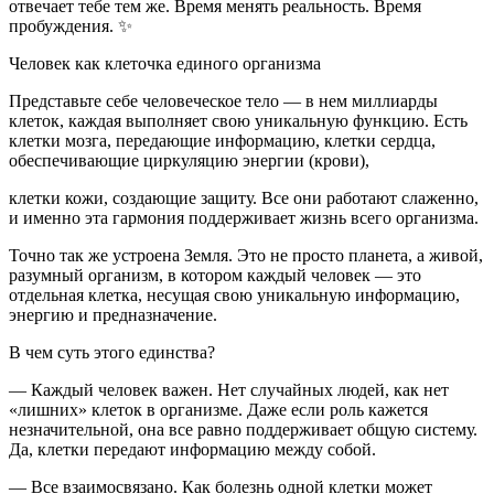
отвечает тебе тем же. Время менять реальность. Время
пробуждения. ✨
Человек как клеточка единого организма
Представьте себе человеческое тело — в нем миллиарды
клеток, каждая выполняет свою уникальную функцию. Есть
клетки мозга, передающие информацию, клетки сердца,
обеспечивающие циркуляцию энергии (крови),
клетки кожи, создающие защиту. Все они работают слаженно,
и именно эта гармония поддерживает жизнь всего организма.
Точно так же устроена Земля. Это не просто планета, а живой,
разумный организм, в котором каждый человек — это
отдельная клетка, несущая свою уникальную информацию,
энергию и предназначение.
В чем суть этого единства?
— Каждый человек важен. Нет случайных людей, как нет
«лишних» клеток в организме. Даже если роль кажется
незначительной, она все равно поддерживает общую систему.
Да, клетки передают информацию между собой.
— Все взаимосвязано. Как болезнь одной клетки может