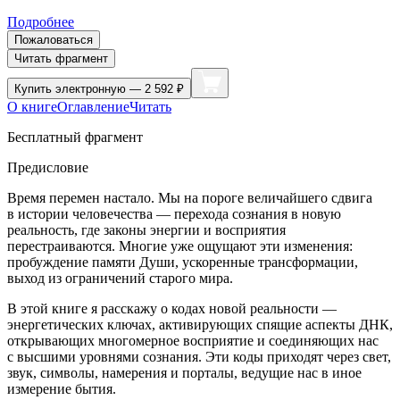
Подробнее
Пожаловаться
Читать фрагмент
Купить
электронную — 2 592 ₽
О книге
Оглавление
Читать
Бесплатный фрагмент
Предисловие
Время перемен настало. Мы на пороге величайшего сдвига
в истории человечества — перехода сознания в новую
реальность, где законы энергии и восприятия
перестраиваются. Многие уже ощущают эти изменения:
пробуждение памяти Души, ускоренные трансформации,
выход из ограничений старого мира.
В этой книге я расскажу о кодах новой реальности —
энергетических ключах, активирующих спящие аспекты ДНК,
открывающих многомерное восприятие и соединяющих нас
с высшими уровнями сознания. Эти коды приходят через свет,
звук, символы, намерения и порталы, ведущие нас в иное
измерение бытия.