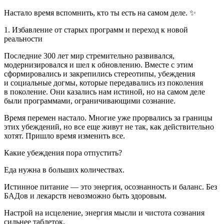
Настало время вспомнить, кто ты есть на самом деле. ✨
1.
Избавление от старых программ и переход к новой
реальности
Последние 300 лет мир стремительно развивался,
модернизировался и шел к обновлению. Вместе с этим
сформировались и закрепились стереотипы, убеждения
и социальные догмы, которые передавались из поколения
в поколение. Они казались нам истиной, но на самом деле
были программами, ограничивающими сознание.
Время перемен настало. Многие уже прорвались за границы
этих убеждений, но все еще живут не так, как действительно
хотят. Пришло время изменить все.
Какие убеждения пора отпустить?
Еда нужна в больших количествах.
Истинное питание — это энергия, осознанность и баланс. Без
БАДов и лекарств невозможно быть здоровым.
Настрой на исцеление, энергия мысли и чистота сознания
сильнее
таблет
ок.