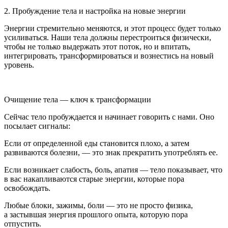
2.
Пробуждение
тела
и
настройка
на
новые
энергии
Энергии стремительно меняются, и этот процесс будет только
усиливаться. Наши тела должны перестроиться физически,
чтобы не только выдержать этот поток, но и впитать,
интегрировать, трансформироваться и вознестись на новый
уровень.
Очищение тела — ключ к трансформации
Сейчас тело пробуждается и начинает говорить с нами. Оно
посылает сигналы:
Если от определенной еды становится плохо, а затем
развиваются болезни, — это знак прекратить употреблять ее.
Если возникает слабость, боль, апатия — тело показывает, что
в вас накапливаются старые энергии, которые пора
освобождать.
Любые блоки, зажимы, боли — это не просто физика,
а застывшая энергия прошлого опыта, которую пора
отпустить.