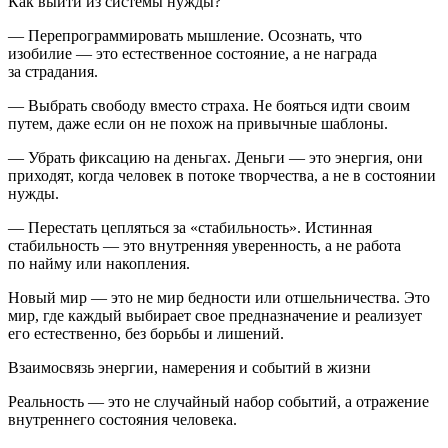
Как выйти из системы нужды?
— Перепрограммировать мышление. Осознать, что
изобилие — это естественное состояние, а не награда
за страдания.
— Выбрать свободу вместо страха. Не бояться идти своим
путем, даже если он не похож на привычные шаблоны.
— Убрать фиксацию на деньгах. Деньги — это энергия, они
приходят, когда человек в потоке творчества, а не в состоянии
нужды.
— Перестать цепляться за «стабильность». Истинная
стабильность — это внутренняя уверенность, а не работа
по найму или накопления.
Новый мир — это не мир бедности или отшельничества. Это
мир, где каждый выбирает свое предназначение и реализует
его естественно, без борьбы и лишений.
Взаимосвязь
энергии,
намерения
и
событий
в
жизни
Реальность — это не случайный набор событий, а отражение
внутреннего состояния человека.