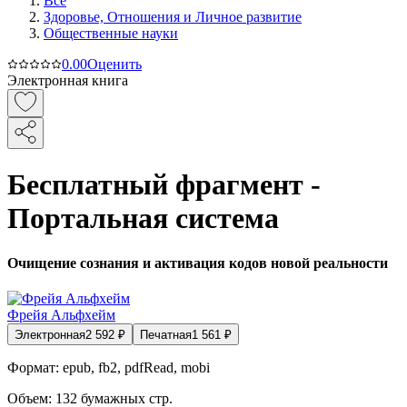
Все
Здоровье, Отношения и Личное развитие
Общественные науки
0.0
0
Оценить
Электронная книга
Бесплатный фрагмент -
Портальная система
Очищение сознания и активация кодов новой реальности
Фрейя Альфхейм
Электронная
2 592
₽
Печатная
1 561
₽
Формат:
epub, fb2, pdfRead, mobi
Объем:
132
бумажных стр.