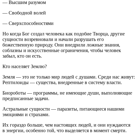
— Высшим разумом
— Свободной волей
— Сверхспособностями
Но когда Бог создал человека как подобие Творца, другие
сущности возревновали и начали разрушать его
божественную природу. Они внедрили ложные знания,
соблазны и искусственные ограничения, чтобы человек
забыл, кто он есть.
Кто населяет Землю?
Земля — это не только мир людей с душами. Среди нас живут:
Рептилоиды — существа, внедренные в систему власти.
Биороботы — программы, не имеющие души, выполняющие
предписанные задачи.
Астральные сущности — паразиты, питающиеся нашими
эмоциями и страхами.
Их гораздо больше, чем настоящих людей, и они нуждаются
в энергии, особенно той, что выделяется в момент смерти.