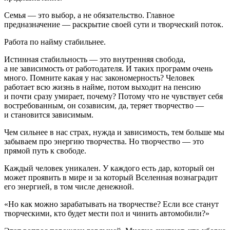
Семья — это выбор, а не обязательство. Главное
предназначение — раскрытие своей сути и творческий поток.
Работа по найму стабильнее.
Истинная стабильность — это внутренняя свобода,
а не зависимость от работодателя. И таких программ очень
много. Помните какая у нас закономерность? Человек
работает всю жизнь в найме, потом выходит на пенсию
и почти сразу умирает, почему? Потому что не чувствует себя
востребованным, он созависим, да, теряет творчество —
и становится зависимым.
Чем сильнее в нас страх, нужда и зависимость, тем больше мы
забываем про энергию творчества. Но творчество — это
прямой путь к свободе.
Каждый человек уникален. У каждого есть дар, который он
может проявить в мире и за который Вселенная вознаградит
его энергией, в том числе денежной.
«Но как можно зарабатывать на творчестве? Если все станут
творческими, кто будет мести пол и чинить автомобили?»