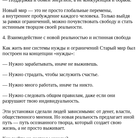
Новый мир — это не просто глобальные перемены,
а внутреннее пробуждение каждого человека. Только выйдя
за рамки ограничений, можно почувствовать свободу и стать
истинным творцом своей реальности.
4. Взаимодействие
с
новой
реальностью
и
истинная
свобода
Как жить вне системы нужды и ограничений Старый мир был
построен на концепции «нужды»:
— Нужно зарабатывать, иначе не выживешь.
— Нужно страдать, чтобы заслужить счастье.
— Нужно много работать, иначе ты никто.
— Нужно следовать общим правилам, даже если они
разрушают твою индивидуальность.
Эти установки сделали людей зависимыми: от денег, власти,
общественного мнения. Но новая реальность предлагает иной
путь — путь осознанного творца, который создает свою
жизнь, а не просто выживает.