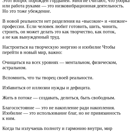
Этот вопрос порожден гордыней. Многие считают, что уборка
или работа руками — это низковибрационная деятельность.
Но это тоже убеждение.
В новой реальности нет разделения на «высокие» и «низкие»
профессии. Если человек любит готовить, шить, чинить,
строить, он может делать это как творчество, как поток,
а не как вынужденный труд.
Настроиться на творческую энергию и изобилие Чтобы
перейти в новый мир, важно:
Очищаться на всех уровнях — ментальном, физическом,
астральном.
Вспомнить, что ты творец своей реальности.
Избавиться от иллюзии нужды и дефицита.
Жить в потоке — создавать, делиться, быть свободным.
Благосостояние — это не накопление ради накопления.
Изобилие — это использование благ, но не привязанность
к ним.
Когда ты излучаешь полноту и гармонию внутри, мир