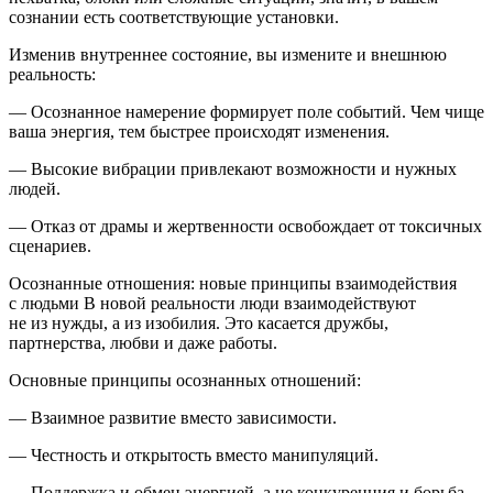
сознании есть соответствующие установки.
Изменив внутреннее состояние, вы измените и внешнюю
реальность:
— Осознанное намерение формирует поле событий. Чем чище
ваша энергия, тем быстрее происходят изменения.
— Высокие вибрации привлекают возможности и нужных
людей.
— Отказ от драмы и жертвенности освобождает от токсичных
сценариев.
Осознанные отношения: новые принципы взаимодействия
с людьми В новой реальности люди взаимодействуют
не из нужды, а из изобилия. Это касается дружбы,
партнерства, любви и даже работы.
Основные принципы осознанных отношений:
— Взаимное развитие вместо зависимости.
— Честность и открытость вместо манипуляций.
— Поддержка и обмен энергией, а не конкуренция и борьба.