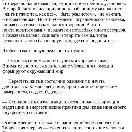
это зеркало наших мыслей, эмоций и внутренних установок.
В старой системе нас приучили к шаблонному мышлению:
«жить нужно так, как все», «быть реалистом», «не мечтать
о несбыточном». Но эти убеждения ограничивают человека,
лишая его силы сознательного творения. Важно
не становиться самим паразитами потребляя много ресурсов,
а создавать баланс, созидать и творить самим, тогда
реальность сама сбалансирует там, где есть недостаток.
Чтобы создать новую реальность, нужно:
— Осознать свои мысли и научиться управлять ими.
Внимательно отслеживать, какие убеждения и эмоции
формируют окружающий мир.
— Перестать жить в состоянии ожидания и начать
действовать. Каждое действие, пропитанное творческим
намерением, создает будущее.
— Использовать визуализацию, осознанные аффирмации,
медитации и энергетические практики для изменения своего
внутреннего состояния.
Освобождение
от
страха
и
ограничений
через
творчество
Творческая энергия — это естественное состояние человека.