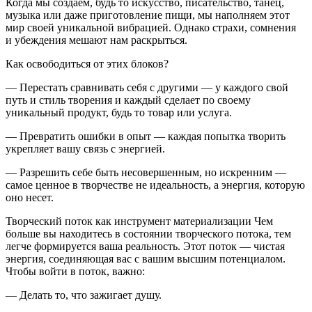
Когда мы создаем, будь то искусство, писательство, танец,
музыка или даже приготовление пищи, мы наполняем этот
мир своей уникальной вибрацией. Однако страхи, сомнения
и убеждения мешают нам раскрыться.
Как освободиться от этих блоков?
— Перестать сравнивать себя с другими — у каждого свой
путь и стиль творения и каждый сделает по своему
уникальный продукт, будь то товар или услуга.
— Превратить ошибки в опыт — каждая попытка творить
укрепляет вашу связь с энергией.
— Разрешить себе быть несовершенным, но искренним —
самое ценное в творчестве не идеальность, а энергия, которую
оно несет.
Творческий
поток
как
инструмент
материализации
Чем
больше вы находитесь в состоянии творческого потока, тем
легче формируется ваша реальность. Этот поток — чистая
энергия, соединяющая вас с вашим высшим потенциалом.
Чтобы войти в поток, важно:
— Делать то, что зажигает душу.