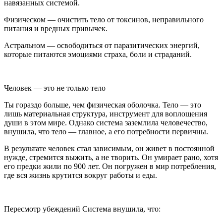
навязанных системой.
Физическом — очистить тело от токсинов, неправильного
питания и вредных привычек.
Астральном — освободиться от паразитических энергий,
которые питаются эмоциями страха, боли и страданий.
Человек — это не только тело
Ты гораздо больше, чем физическая оболочка. Тело — это
лишь материальная структура, инструмент для воплощения
души в этом мире. Однако система заземлила человечество,
внушила, что тело — главное, а его потребности первичны.
В результате человек стал зависимым, он живет в постоянной
нужде, стремится выжить, а не творить. Он умирает рано, хотя
его предки жили по 900 лет. Он погружен в мир потребления,
где вся жизнь крутится вокруг работы и еды.
Пересмотр убеждений Система внушила, что: