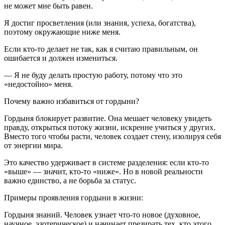
не может мне быть равен.
Я достиг просветления (или знания, успеха, богатства),
поэтому окружающие ниже меня.
Если кто-то делает не так, как я считаю правильным, он
ошибается и должен измениться.
— Я не буду делать простую работу, потому что это
«недостойно» меня.
Почему важно избавиться от гордыни?
Гордыня блокирует развитие. Она мешает человеку увидеть
правду, открыться потоку жизни, искренне учиться у других.
Вместо того чтобы расти, человек создает стену, изолируя себя
от энергии мира.
Это качество удерживает в системе разделения: если кто-то
«выше» — значит, кто-то «ниже». Но в новой реальности
важно единство, а не борьба за статус.
Примеры проявления гордыни в жизни:
Гордыня знаний. Человек узнает что-то новое (духовное,
научное, эзотерическое) и начинает презирать тех, кто этого