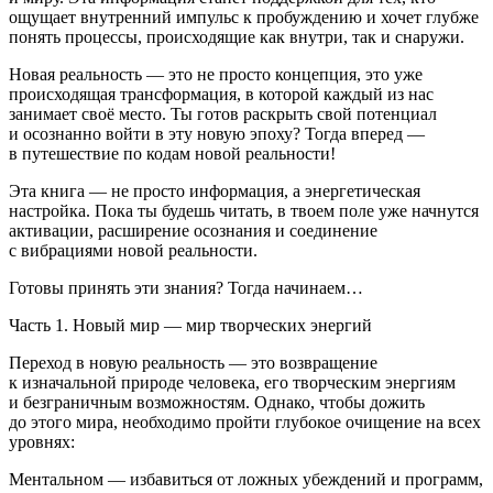
ощущает внутренний импульс к пробуждению и хочет глубже
понять процессы, происходящие как внутри, так и снаружи.
Новая реальность — это не просто концепция, это уже
происходящая трансформация, в которой каждый из нас
занимает своё место. Ты готов раскрыть свой потенциал
и осознанно войти в эту новую эпоху? Тогда вперед —
в путешествие по кодам новой реальности!
Эта книга — не просто информация, а энергетическая
настройка. Пока ты будешь читать, в твоем поле уже начнутся
активации, расширение осознания и соединение
с вибрациями новой реальности.
Готовы
принять
эти
знания?
Тогда
начинаем…
Часть
1.
Новый
мир
—
мир
творческих
энергий
Переход в новую реальность — это возвращение
к изначальной природе человека, его творческим энергиям
и безграничным возможностям. Однако, чтобы дожить
до этого мира, необходимо пройти глубокое очищение на всех
уровнях:
Ментальном — избавиться от ложных убеждений и программ,