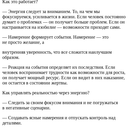
Как это работает?
— Энергия следует за вн
иман
ием. То, на чем мы
фокусируемся, усиливается в жизни. Если человек постоянно
думает о проблемах — он получает больше проблем. Если он
настраивается на изобилие — возможности приходят сами.
— Намерение формирует события. Намерение — это
не просто желание, а
внутренняя уверенность, что все сложится наилучшим
образом.
— Реакция на события определяет их последствия. Если
человек воспринимает трудности как возможности для роста,
он получает мощный ресурс. Если он видит в них наказание,
он остается в состоянии жертвы.
Как управлять реальностью через энергию?
— Следить за своим фокусом вн
иман
ия и не погружаться
в негативные сцен
арии
.
— Создавать ясные намерения и отпускать контроль над
деталями.