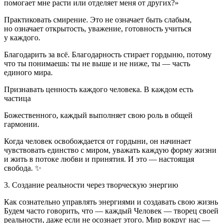
помогает мне расти или отделяет меня от других?»
Практиковать смирение. Это не означает быть слабым,
но означает открытость, уважение, готовность учиться
у каждого.
Благодарить за всё. Благодарность стирает гордыню, потому
что ты понимаешь: ты не выше и не ниже, ты — часть
единого мира.
Признавать ценность каждого человека. В каждом есть
частица
Божественного, каждый выполняет свою роль в общей
гармонии.
Когда человек освобождается от гордыни, он начинает
чувствовать единство с миром, уважать каждую форму жизни
и жить в потоке любви и принятия. И это — настоящая
свобода. ✨
3.
Создание
реальности
через
творческую
энергию
Как сознательно управлять энергиями и создавать свою жизнь
Будем часто говорить, что — каждый Человек — творец своей
реальности, даже если не осознает этого. Мир вокруг нас —