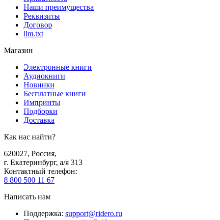
Наши преимущества
Реквизиты
Договор
llm.txt
Магазин
Электронные книги
Аудиокниги
Новинки
Бесплатные книги
Импринты
Подборки
Доставка
Как нас найти?
620027
,
Россия
,
г. Екатеринбург, а/я 313
Контактный телефон
:
8 800 500 11 67
Написать нам
Поддержка
:
support@ridero.ru