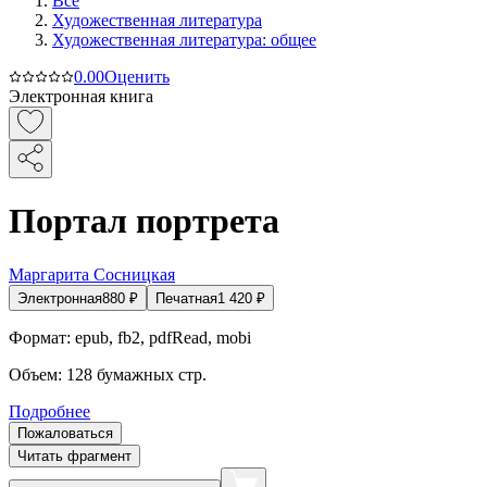
Все
Художественная литература
Художественная литература: общее
0.0
0
Оценить
Электронная книга
Портал портрета
Маргарита Cосницкая
Электронная
880
₽
Печатная
1 420
₽
Формат:
epub, fb2, pdfRead, mobi
Объем:
128
бумажных стр.
Подробнее
Пожаловаться
Читать фрагмент