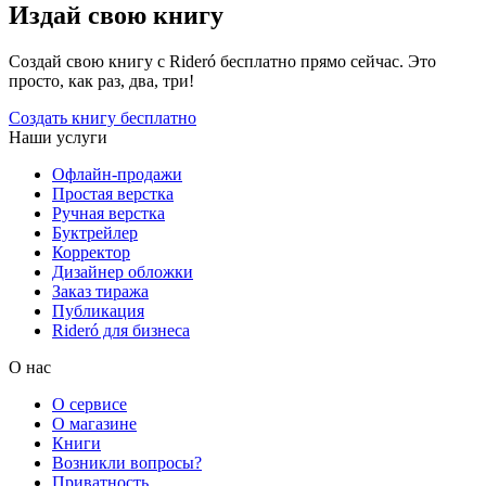
Издай свою книгу
Создай свою книгу с Rideró бесплатно прямо сейчас. Это
просто, как раз, два, три!
Создать книгу бесплатно
Наши услуги
Офлайн-продажи
Простая верстка
Ручная верстка
Буктрейлер
Корректор
Дизайнер обложки
Заказ тиража
Публикация
Rideró для бизнеса
О нас
О сервисе
О магазине
Книги
Возникли вопросы?
Приватность