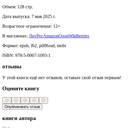
Объем:
128
стр.
Дата выпуска:
7 мая 2025 г.
Возрастное ограничение:
12
+
В магазинах:
ЛитРес
Amazon
Ozon
Wildberries
Формат:
epub, fb2, pdfRead, mobi
ISBN:
978-5-0067-1093-1
отзывы
У этой книги ещё нет отзывов, оставьте свой отзыв первым!
Оцените книгу
Опубликовать отзыв
книги автора