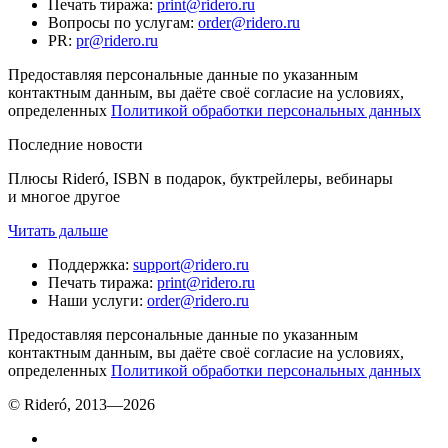
Печать тиража
:
print@ridero.ru
Вопросы по услугам
:
order@ridero.ru
PR
:
pr@ridero.ru
Предоставляя персональные данные по указанным
контактным данным, вы даёте своё согласие на условиях,
определенных
Политикой обработки персональных данных
Последние новости
Плюсы Rideró, ISBN в подарок, буктрейлеры, вебинары
и многое другое
Читать дальше
Поддержка
:
support@ridero.ru
Печать тиража
:
print@ridero.ru
Наши услуги
:
order@ridero.ru
Предоставляя персональные данные по указанным
контактным данным, вы даёте своё согласие на условиях,
определенных
Политикой обработки персональных данных
© Rideró, 2013—
2026