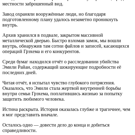
местности заброшенный вид.
Завод охраняли вооружённые люди, но благодаря
подготовленному плану удалось незаметно проникнуть
внутрь.
Архив хранился в подвале, закрытом массивной
металлической дверью. Быстро взломав замок, мы вошли
внутрь, обнаружив там сотни файлов и записей, касающихся
операций Грэхема и его конкурентов.
Среди бумаг находился отчёт о расследовании убийства
Эмили Райан, содержащий шокирующие подробности её
последних дней.
Читая отчёт, я испытал чувство глубокого потрясения.
Оказалось, что Эмили стала жертвой внутренней борьбы
внутри семьи Грэхема, поплатившись жизнью за попытку
защитить любимого человека.
Истина раскрыта. История оказалась глубже и трагичнее, чем
я мог представить вначале.
Осталось одно — довести дело до конца и добиться
справедливости.