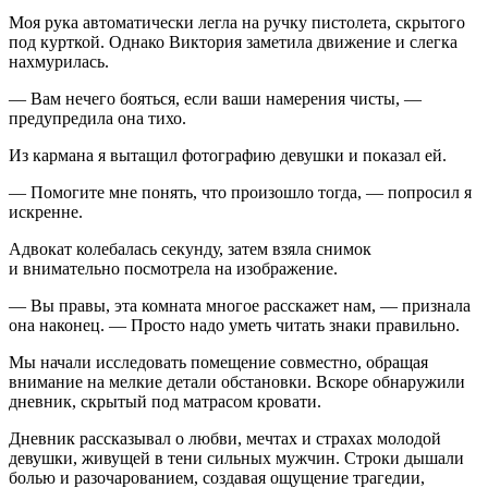
Моя рука автоматически легла на ручку пистолета, скрытого
под курткой. Однако Виктория заметила движение и слегка
нахмурилась.
— Вам нечего бояться, если ваши намерения чисты, —
предупредила она тихо.
Из кармана я вытащил фотографию девушки и показал ей.
— Помогите мне понять, что произошло тогда, — попросил я
искренне.
Адвокат колебалась секунду, затем взяла снимок
и внимательно посмотрела на изображение.
— Вы правы, эта комната многое расскажет нам, — признала
она наконец. — Просто надо уметь читать знаки правильно.
Мы начали исследовать помещение совместно, обращая
внимание на мелкие детали обстановки. Вскоре обнаружили
дневник, скрытый под матрасом кровати.
Дневник рассказывал о любви, мечтах и страхах молодой
девушки, живущей в тени сильных мужчин. Строки дышали
болью и разочарованием, создавая ощущение трагедии,