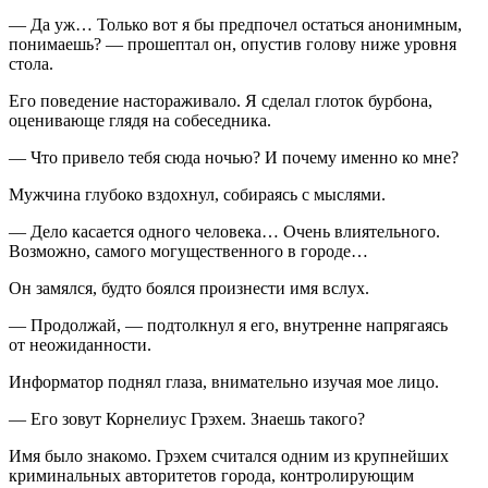
— Да уж… Только вот я бы предпочел остаться анонимным,
понимаешь? — прошептал он, опустив голову ниже уровня
стола.
Его поведение настораживало. Я сделал глоток бурбона,
оценивающе глядя на собеседника.
— Что привело тебя сюда ночью? И почему именно ко мне?
Мужчина глубоко вздохнул, собираясь с мыслями.
— Дело касается одного человека… Очень влиятельного.
Возможно, самого могущественного в городе…
Он замялся, будто боялся произнести имя вслух.
— Продолжай, — подтолкнул я его, внутренне напрягаясь
от неожиданности.
Информатор поднял глаза, внимательно изучая мое лицо.
— Его зовут Корнелиус Грэхем. Знаешь такого?
Имя было знакомо. Грэхем считался одним из крупнейших
криминальных авторитетов города, контролирующим