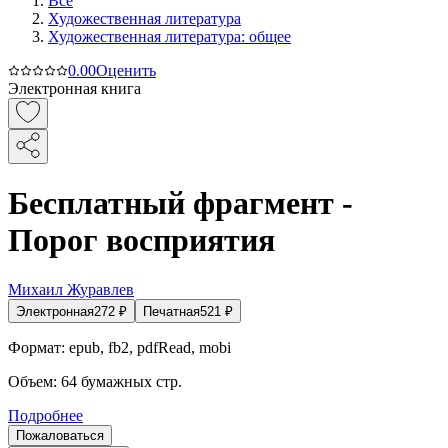
Все
Художественная литература
Художественная литература: общее
0.0
0
Оценить
Электронная книга
Бесплатный фрагмент -
Порог восприятия
Михаил Журавлев
Электронная
272
₽
Печатная
521
₽
Формат:
epub, fb2, pdfRead, mobi
Объем:
64
бумажных стр.
Подробнее
Пожаловаться