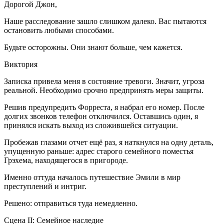
Дорогой Джон,
Наше расследование зашло слишком далеко. Вас пытаются
остановить любыми способами.
Будьте осторожны. Они знают больше, чем кажется.
Виктория
Записка привела меня в состояние тревоги. Значит, угроза
реальной. Необходимо срочно предпринять меры защиты.
Решив предупредить Форреста, я набрал его номер. После
долгих звонков телефон отключился. Оставшись один, я
принялся искать выход из сложившейся ситуации.
Пробежав глазами отчет ещё раз, я наткнулся на одну деталь,
упущенную раньше: адрес старого семейного поместья
Грэхема, находящегося в пригороде.
Именно оттуда началось путешествие Эмили в мир
преступлений и интриг.
Решено: отправиться туда немедленно.
Сцена II: Семейное наследие