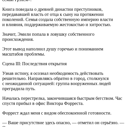
Книга поведала о древней династии преступников,
передававшей власть от отца к сыну на протяжении
поколений. Семья создала собственную империю власти
и влияния, поддерживаемую жестокостью и хитростью.
Значит, Эмили попала в ловушку собственного
происхождения.
Этот вывод наполнил душу горечью и пониманием
масштабов проблемы.
Сцена III: Последствия открытия
Узнав истину, я осознал необходимость действовать
решительно. Направляясь обратно в город, столкнулся
с неожиданной ситуацией: группа вооруженных людей
преградила путь.
Началась перестрелка, закончившаяся быстрым бегством. Час
спустя прибыл в офис Виктора Форреста.
Форрест ждал меня с видом обеспокоенной готовности.
— Ваше присутствие здесь опасно, — отметил он серьёзно. —