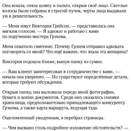
Она вошла, сняла шляпу и пальто, открыв своё лицо. Светлые
волосы были собраны в строгий пучок, черты лица выдавали
ум и решительность.
— Меня зовут Виктория Грейсон, — представилась она
мягким голосом. — Я адвокат и работаю с вами
по поручению мистера Грэхема.
Меня охватило смятение. Почему Грэхем отправил адвоката
поговорить со мной? Что ещё важнее, что знала эта женщина?
Виктория подошла ближе, вынув папку из сумки.
— Ваш клиент заинтересован в сотрудничестве с вами, —
начала она уверенно. — Но существуют определённые детали,
которые требуют обсуждения.
Открыв папку, она выложила передо мной фотографии,
бумаги и копии документов. Среди них оказались снимки
хранилища, предположительно принадлежащего конкуренту
Грэхема, а также карта маршрута, ведущая туда.
Ошеломленный увиденным, я перебрал страницы.
— Чем вызвано столь подробное изложение обстоятельств? —