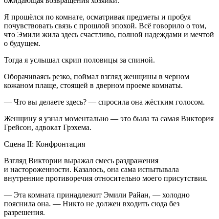
ожидающая возвращения хозяйки.
Я прошёлся по комнате, осматривая предметы и пробуя
почувствовать связь с прошлой эпохой. Всё говорило о том,
что Эмили жила здесь счастливо, полной надеждами и мечтой
о будущем.
Тогда я услышал скрип половицы за спиной.
Оборачиваясь резко, поймал взгляд женщины в черном
кожаном плаще, стоящей в дверном проеме комнаты.
— Что вы делаете здесь? — спросила она жёстким голосом.
Женщину я узнал моментально — это была та самая Виктория
Грейсон, адвокат Грэхема.
Сцена II: Конфронтация
Взгляд Виктории выражал смесь раздражения
и настороженности. Казалось, она сама испытывала
внутренние противоречия относительно моего присутствия.
— Эта комната принадлежит Эмили Райан, — холодно
пояснила она. — Никто не должен входить сюда без
разрешения.