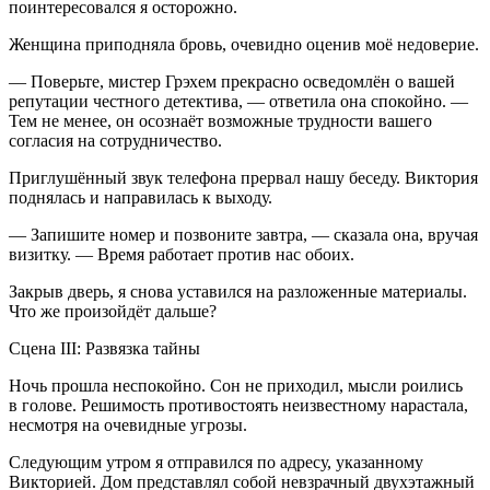
поинтересовался я осторожно.
Женщина приподняла бровь, очевидно оценив моё недоверие.
— Поверьте, мистер Грэхем прекрасно осведомлён о вашей
репутации честного детектива, — ответила она спокойно. —
Тем не менее, он осознаёт возможные трудности вашего
согласия на сотрудничество.
Приглушённый звук телефона прервал нашу беседу. Виктория
поднялась и направилась к выходу.
— Запишите номер и позвоните завтра, — сказала она, вручая
визитку. — Время работает против нас обоих.
Закрыв дверь, я снова уставился на разложенные материалы.
Что же произойдёт дальше?
Сцена III: Развязка тайны
Ночь прошла неспокойно. Сон не приходил, мысли роились
в голове. Решимость противостоять неизвестному нарастала,
несмотря на очевидные угрозы.
Следующим утром я отправился по адресу, указанному
Викторией. Дом представлял собой невзрачный двухэтажный