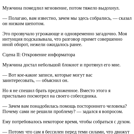
Мужчина помедлил мгновение, потом тяжело выдохнул.
— Полагаю, вам известно, зачем мы здесь собрались, — сказал
он низким шепотом.
Это прозвучало угрожающе и одновременно загадочно. Моя
интуиция подсказывала, что разговор примет совершенно
иной оборот, нежели ожидалось ранее.
Сцена II: Откровение информатора
Мужчина достал небольшой блокнот и протянул его мне.
— Вот кое-какие записи, которые могут вас
заинтересовать, — объяснил он.
Но я не спешил брать предложенное. Вместо этого я
пристально посмотрел на своего собеседника.
— Зачем вам понадобилась помощь постороннего человека?
Почему сами не решили проблему? — задался я вопросом.
Ему потребовалось некоторое время, чтобы собраться с духом.
— Потому что сам я бессилен перед теми силами, что движут