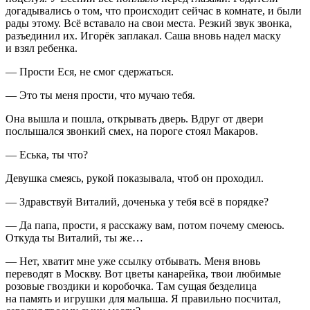
догадывались о том, что происходит сейчас в комнате, и были
рады этому. Всё вставало на свои места. Резкий звук звонка,
разъединил их. Игорёк заплакал. Саша вновь надел маску
и взял ребенка.
— Прости Еся, не смог сдержаться.
— Это ты меня прости, что мучаю тебя.
Она вышла и пошла, открывать дверь. Вдруг от двери
послышался звонкий смех, на пороге стоял Макаров.
— Еська, ты что?
Девушка смеясь, рукой показывала, чтоб он проходил.
— Здравствуй Виталий, доченька у тебя всё в порядке?
— Да папа, прости, я расскажу вам, потом почему смеюсь.
Откуда ты Виталий, ты же…
— Нет, хватит мне уже ссылку отбывать. Меня вновь
переводят в Москву. Вот цветы канарейка, твои любимые
розовые гвоздики и коробочка. Там сущая безделица
на память и игрушки для малыша. Я правильно посчитал,