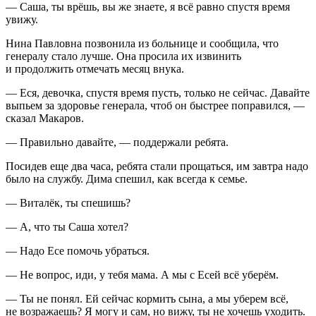
— Саша, ты врёшь, вы же знаете, я всё равно спустя время
увижу.
Нина Павловна позвонила из больнице и сообщила, что
генералу стало лучше. Она просила их извинить
и продолжить отмечать месяц внука.
— Еся, девочка, спустя время пусть, только не сейчас. Давайте
выпьем за здоровье генерала, чтоб он быстрее поправился, —
сказал Макаров.
— Правильно давайте, — поддержали ребята.
Посидев еще два часа, ребята стали прощаться, им завтра надо
было на службу. Дима спешил, как всегда к семье.
— Виталёк, ты спешишь?
— А, что ты Саша хотел?
— Надо Есе помочь убраться.
— Не вопрос, иди, у тебя мама. А мы с Есей всё уберём.
— Ты не понял. Ей сейчас кормить сына, а мы уберем всё,
не возражаешь? Я могу и сам, но вижу, ты не хочешь уходить.