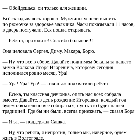
— Обойдешься, он только для женщин.
Всё складывалось хорошо. Мужчины успели выпить
по рюмочке за здоровье мальчика. Часы показывали 11 часов,
в дверь постучали, Еся пошла открывать.
— Ребята, проходите! Спасибо большое!!!
Она целовала Сергея, Диму, Макара, Борю.
— Ну, что все в сборе. Давайте поднимем бокалы за нашего
внука Волкова Игоря Игоревича, которому сегодня
исполнился ровно месяц. Ура!
— Ура! Ура! Ура! — тихонько подхватили ребята.
— Еська, ты классная девчонка, опять нас всех собрала
вместе. Давайте, в день рождение Игорешки, каждый год
будем обязательно все собираться, пусть это будет нашей
традицией. Где бы ни были, всегда приезжать, — сказал Боря.
— Я за, — поддержал Сашка.
— Ну, что ребята, я непротив, только мы, наверное, будем
жить в Волгограде.