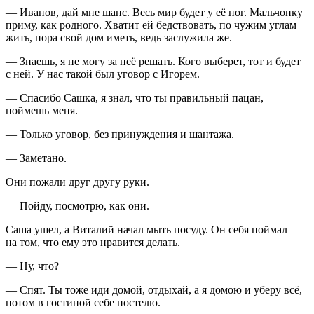
— Иванов, дай мне шанс. Весь мир будет у её ног. Мальчонку
приму, как родного. Хватит ей бедствовать, по чужим углам
жить, пора свой дом иметь, ведь заслужила же.
— Знаешь, я не могу за неё решать. Кого выберет, тот и будет
с ней. У нас такой был уговор с Игорем.
— Спасибо Сашка, я знал, что ты правильный пацан,
поймешь меня.
— Только уговор, без принуждения и шантажа.
— Заметано.
Они пожали друг другу руки.
— Пойду, посмотрю, как они.
Саша ушел, а Виталий начал мыть посуду. Он себя поймал
на том, что ему это нравится делать.
— Ну, что?
— Спят. Ты тоже иди домой, отдыхай, а я домою и уберу всё,
потом в гостиной себе постелю.