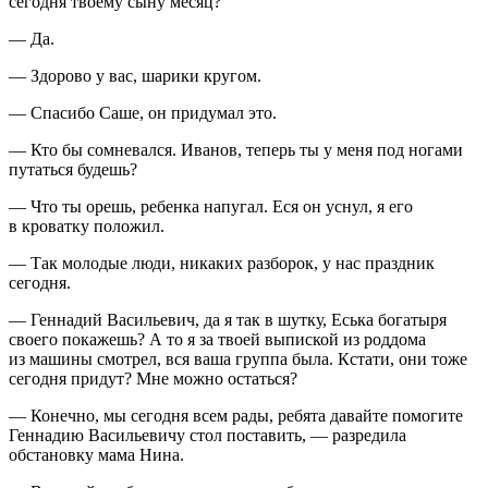
сегодня твоему сыну месяц?
— Да.
— Здорово у вас, шарики кругом.
— Спасибо Саше, он придумал это.
— Кто бы сомневался. Иванов, теперь ты у меня под ногами
путаться будешь?
— Что ты орешь, ребенка напугал. Еся он уснул, я его
в кроватку положил.
— Так молодые люди, никаких разборок, у нас праздник
сегодня.
— Геннадий Васильевич, да я так в шутку, Еська богатыря
своего покажешь? А то я за твоей выпиской из роддома
из машины смотрел, вся ваша группа была. Кстати, они тоже
сегодня придут? Мне можно остаться?
— Конечно, мы сегодня всем рады, ребята давайте помогите
Геннадию Васильевичу стол поставить, — разредила
обстановку мама Нина.