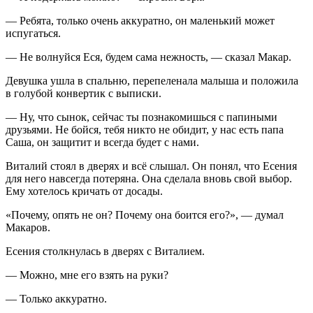
— Ребята, только очень аккуратно, он маленький может
испугаться.
— Не волнуйся Еся, будем сама нежность, — сказал Макар.
Девушка ушла в спальню, перепеленала малыша и положила
в голубой конвертик с выписки.
— Ну, что сынок, сейчас ты познакомишься с папиными
друзьями. Не бойся, тебя никто не обидит, у нас есть папа
Саша, он защитит и всегда будет с нами.
Виталий стоял в дверях и всё слышал. Он понял, что Есения
для него навсегда потеряна. Она сделала вновь свой выбор.
Ему хотелось кричать от досады.
«Почему, опять не он? Почему она боится его?», — думал
Макаров.
Есения столкнулась в дверях с Виталием.
— Можно, мне его взять на руки?
— Только аккуратно.