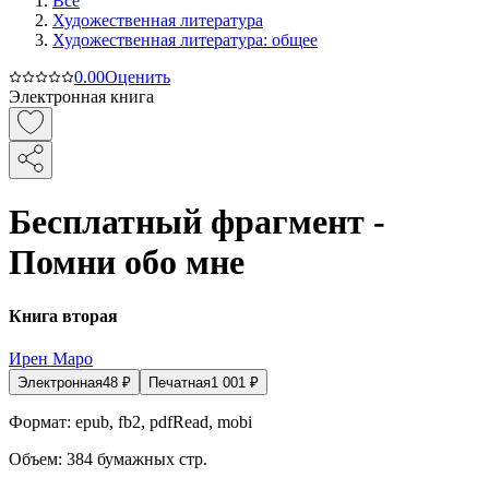
Все
Художественная литература
Художественная литература: общее
0.0
0
Оценить
Электронная книга
Бесплатный фрагмент -
Помни обо мне
Книга вторая
Ирен Маро
Электронная
48
₽
Печатная
1 001
₽
Формат:
epub, fb2, pdfRead, mobi
Объем:
384
бумажных стр.