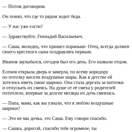
— Потом договорим.
Он понял, что где то рядом ходит беда.
— У нас уже гости?
— Здравствуйте, Геннадий Васильевич.
— Саша, молодец, что пришел пораньше. Отец, всегда должен
своего крестного сына поздравлять первым.
Иванов заулыбался, сегодня был его день. Его назвали отцом.
Есения открыла дверь и замерла, по всему коридору
по потолку висели воздушные шары. Как в детстве ей
хотелось иметь такие шарики. Она стала дергать за ниточки
и отпускать их смеясь. На душе от её смеха у родителей
потеплело, впервые за долгие месяцы их дочь смеялась.
— Папа, мама, как вы узнали, что я люблю воздушные
шарики?
— Это не мы дочка, это Саша. Ему говори спасибо.
— Сашка, дорогой, спасибо тебе огромное, ты