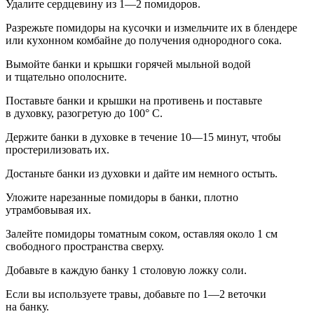
Удалите сердцевину из 1—2 помидоров.
Разрежьте помидоры на кусочки и измельчите их в блендере
или кухонном комбайне до получения однородного сока.
Вымойте банки и крышки горячей мыльной водой
и тщательно ополосните.
Поставьте банки и крышки на противень и поставьте
в духовку, разогретую до 100° C.
Держите банки в духовке в течение 10—15 минут, чтобы
про
стерилиз
овать их.
Достаньте банки из духовки и дайте им немного остыть.
Уложите нарезанные помидоры в банки, плотно
утрамбовывая их.
Залейте помидоры томатным соком, оставляя около 1 см
свободного пространства сверху.
Добавьте в каждую банку 1 столовую ложку соли.
Если вы используете травы, добавьте по 1—2 веточки
на банку.