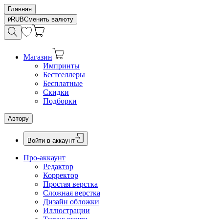
Главная
RUB
Сменить валюту
Магазин
Импринты
Бестселлеры
Бесплатные
Скидки
Подборки
Автору
Войти в аккаунт
Про-аккаунт
Редактор
Корректор
Простая верстка
Сложная верстка
Дизайн обложки
Иллюстрации