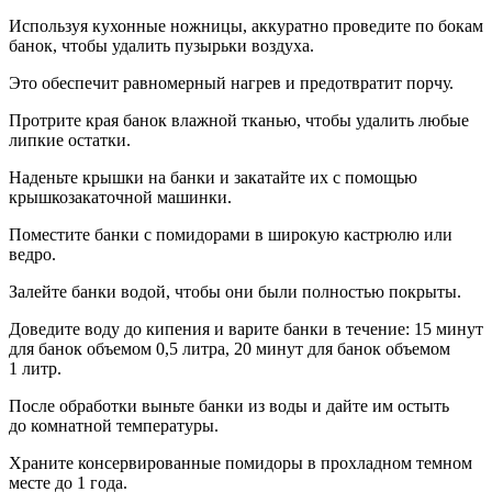
Используя кухонные ножницы, аккуратно проведите по бокам
банок, чтобы удалить пузырьки воздуха.
Это обеспечит равномерный нагрев и предотвратит порчу.
Протрите края банок влажной тканью, чтобы удалить любые
липкие остатки.
Наденьте крышки на банки и закатайте их с помощью
крышкозакаточной машинки.
Поместите банки с помидорами в широкую кастрюлю или
ведро.
Залейте банки водой, чтобы они были полностью покрыты.
Доведите воду до кипения и варите банки в течение: 15 минут
для банок объемом 0,5 литра, 20 минут для банок объемом
1 литр.
После обработки выньте банки из воды и дайте им остыть
до комнатной температуры.
Храните консервированные помидоры в прохладном темном
месте до 1 года.