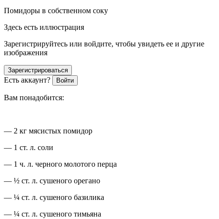
Помидоры в собственном соку
Здесь есть иллюстрация
Зарегистрируйтесь или войдите, чтобы увидеть ее и другие
изображения
Зарегистрироваться
Есть аккаунт?
Войти
Вам понадобится:
— 2 кг мясистых помидор
— 1 ст. л. соли
— 1 ч. л. черного молотого перца
— ½ ст. л. сушеного орегано
— ¼ ст. л. сушеного базилика
— ¼ ст. л. сушеного тимьяна