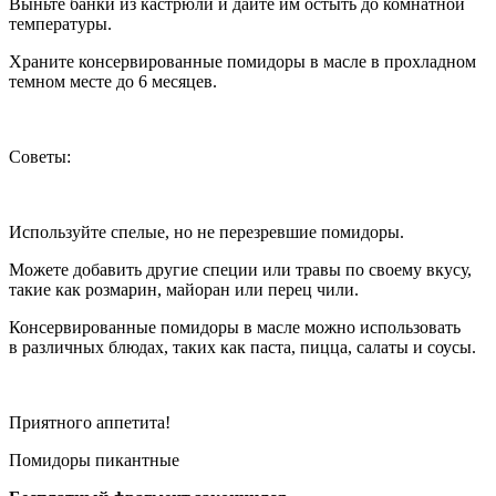
Выньте банки из кастрюли и дайте им остыть до комнатной
температуры.
Храните консервированные помидоры в масле в прохладном
темном месте до 6 месяцев.
Советы:
Используйте спелые, но не перезревшие помидоры.
Можете добавить другие специи или травы по своему вкусу,
такие как розмарин, майоран или перец чили.
Консервированные помидоры в масле можно использовать
в различных блюдах, таких как паста, пицца, салаты и соусы.
Приятного аппетита!
Помидоры пикантные