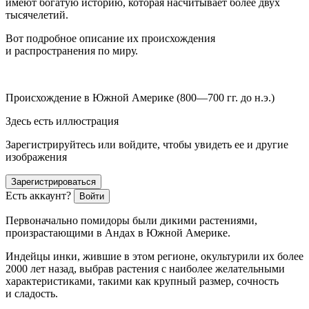
имеют богатую историю, которая насчитывает более двух
тысячелетий.
Вот подробное описание их происхождения
и распространения по миру.
Происхождение в Южной
Америк
е (800—700 гг. до н.э.)
Здесь есть иллюстрация
Зарегистрируйтесь или войдите, чтобы увидеть ее и другие
изображения
Зарегистрироваться
Есть аккаунт?
Войти
Первоначально помидоры были дикими растениями,
произрастающими в Андах в Южной
Америк
е.
Индейцы инки, жившие в этом регионе, окультурили их более
2000 лет назад, выбрав растения с наиболее желательными
характеристиками, такими как крупный размер, сочность
и сладость.