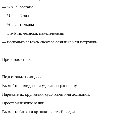
— ¼ ч. л. орегано
— ¼ ч. л. базилика
— ¼ ч. л. тимьяна
— 1 зубчик чеснока, измельченный
— несколько веточек свежего базилика или петрушки
Приготовление:
Подготовьте помидоры.
Вымойте помидоры и удалите сердцевину.
Нарежьте их крупными кусочками или дольками.
Про
стерилиз
уйте банки.
Вымойте банки и крышки горячей водой.