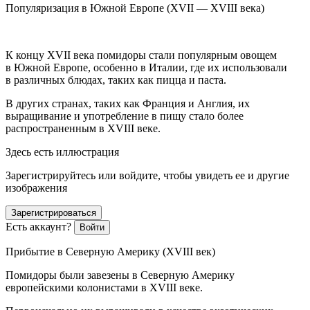
Популяризация в Южной Европе (XVII — XVIII века)
К концу XVII века помидоры стали популярным овощем
в Южной Европе, особенно в Италии, где их использовали
в различных блюдах, таких как пицца и паста.
В других странах, таких как Франция и Англия, их
выращивание и употребление в пищу стало более
распространенным в XVIII веке.
Здесь есть иллюстрация
Зарегистрируйтесь или войдите, чтобы увидеть ее и другие
изображения
Зарегистрироваться
Есть аккаунт?
Войти
Прибытие в Северную
Америк
у (XVIII век)
Помидоры были завезены в Северную
Америк
у
европейскими колонистами в XVIII веке.