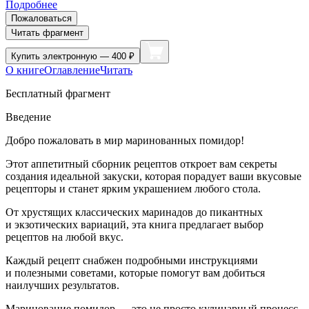
Подробнее
Пожаловаться
Читать фрагмент
Купить
электронную — 400 ₽
О книге
Оглавление
Читать
Бесплатный фрагмент
Введение
Добро пожаловать в мир маринованных помидор!
Этот аппетитный сборник рецептов откроет вам секреты
создания идеальной закуски, которая порадует ваши вкусовые
рецепторы и станет ярким украшением любого стола.
От хрустящих классических маринадов до пикантных
и экзотических вариаций, эта книга предлагает выбор
рецептов на любой вкус.
Каждый рецепт снабжен подробными инструкциями
и полезными советами, которые помогут вам добиться
наилучших результатов.
Маринование помидор — это не просто кулинарный процесс,