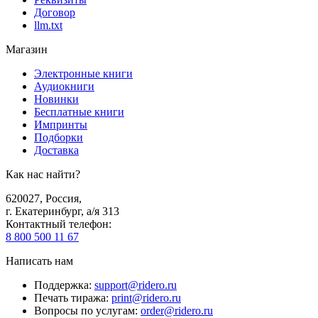
Договор
llm.txt
Магазин
Электронные книги
Аудиокниги
Новинки
Бесплатные книги
Импринты
Подборки
Доставка
Как нас найти?
620027
,
Россия
,
г. Екатеринбург, а/я 313
Контактный телефон
:
8 800 500 11 67
Написать нам
Поддержка
:
support@ridero.ru
Печать тиража
:
print@ridero.ru
Вопросы по услугам
:
order@ridero.ru