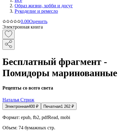
Все
Образ жизни, хобби и досуг
Рукоделие и ремесло
0.0
0
Оценить
Электронная книга
Бесплатный фрагмент -
Помидоры маринованные
Рецепты со всего света
Наталья Стриж
Электронная
400
₽
Печатная
1 262
₽
Формат:
epub, fb2, pdfRead, mobi
Объем:
74
бумажных стр.