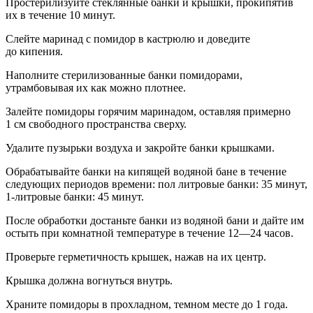
Про
стерилиз
уйте стеклянные банки и крышки, прокипятив
их в течение 10 минут.
Слейте маринад с помидор в кастрюлю и доведите
до кипения.
Наполните
стерилиз
ованные банки помидорами,
утрамбовывая их как можно плотнее.
Залейте помидоры горячим маринадом, оставляя примерно
1 см свободного пространства сверху.
Удалите пузырьки воздуха и закройте банки крышками.
Обрабатывайте банки на кипящей водяной бане в течение
следующих периодов времени: пол литровые банки: 35 минут,
1-литровые банки: 45 минут.
После обработки достаньте банки из водяной бани и дайте им
остыть при комнатной температуре в течение 12—24 часов.
Проверьте герметичность крышек, нажав на их центр.
Крышка должна вогнуться внутрь.
Храните помидоры в прохладном, темном месте до 1 года.