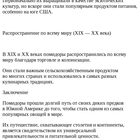
Первоначально их выращивали в качестве экзотических
культур, но вскоре они стали популярным продуктом питания,
особенно на юге США.
Распространение по всему миру (XIX — XX века)
В XIX и XX веках помидоры распространились по всему
миру благодаря торговле и колонизации.
Они стали важным сельскохозяйственным продуктом
во многих странах и использовались в самых разных
кулинарных традициях.
Заключение
Помидоры прошли долгий путь от своих диких предков
в Южной
Америк
е до того, чтобы стать одним из самых
популярных овощей в мире.
Их путешествие, охватывающее столетия и континенты,
является свидетельством их универсальной
привлекательности и питательной ценности.