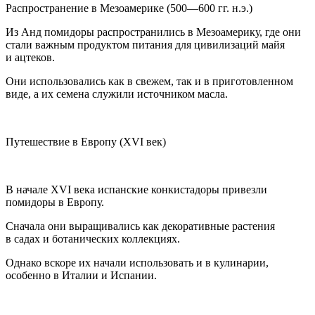
Распространение в Мезо
америк
е (500—600 гг. н.э.)
Из Анд помидоры распространились в Мезо
америк
у, где они
стали важным продуктом питания для цивилизаций майя
и ацтеков.
Они использовались как в свежем, так и в приготовленном
виде, а их семена служили источником масла.
Путешествие в Европу (XVI век)
В начале XVI века испанские конкистадоры привезли
помидоры в Европу.
Сначала они выращивались как декоративные растения
в садах и ботанических коллекциях.
Однако вскоре их начали использовать и в кулинарии,
особенно в Италии и Испании.