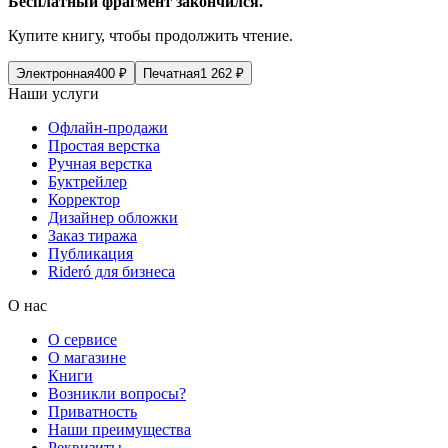
Бесплатный фрагмент закончился.
Купите книгу, чтобы продолжить чтение.
Электронная
400
₽
Печатная
1 262
₽
Наши услуги
Офлайн-продажи
Простая верстка
Ручная верстка
Буктрейлер
Корректор
Дизайнер обложки
Заказ тиража
Публикация
Rideró для бизнеса
О нас
О сервисе
О магазине
Книги
Возникли вопросы?
Приватность
Наши преимущества
Реквизиты