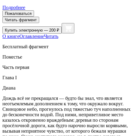
Подробнее
Пожаловаться
Читать фрагмент
Купить
электронную — 200 ₽
О книге
Оглавление
Читать
Бесплатный фрагмент
Поместье
Часть первая
Глава I
Диана
Дождь всё не прекращался — будто бы знал, что является
неотъемлемым дополнением к тому, что окружало вокруг.
Свинцовое небо, прогнулось под тяжестью туч наполненных
до бесконечности водой. Под ними, неприветливое место
казалось откровенно враждебным: деревья по сторонам
просёлочной дороги, как будто нарочно выросли корявыми,
вызывая неприятное чувство, от которого бежали мурашки