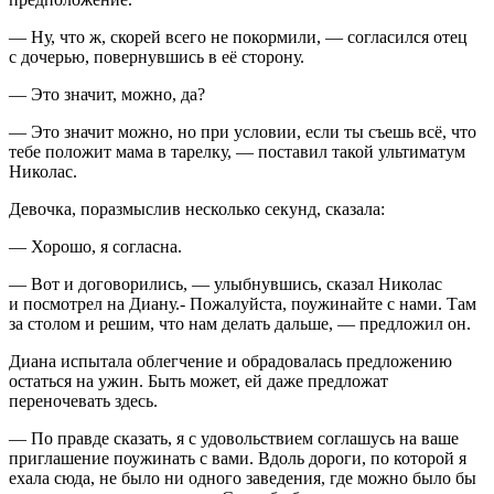
— Ну, что ж, скорей всего не покормили, — согласился отец
с дочерью, повернувшись в её сторону.
— Это значит, можно, да?
— Это значит можно, но при условии, если ты съешь всё, что
тебе положит мама в тарелку, — поставил такой ультиматум
Николас.
Девочка, поразмыслив несколько секунд, сказала:
— Хорошо, я согласна.
— Вот и договорились, — улыбнувшись, сказал Николас
и посмотрел на Диану.- Пожалуйста, поужинайте с нами. Там
за столом и решим, что нам делать дальше, — предложил он.
Диана испытала облегчение и обрадовалась предложению
остаться на ужин. Быть может, ей даже предложат
переночевать здесь.
— По правде сказать, я с удовольствием соглашусь на ваше
приглашение поужинать с вами. Вдоль дороги, по которой я
ехала сюда, не было ни одного заведения, где можно было бы