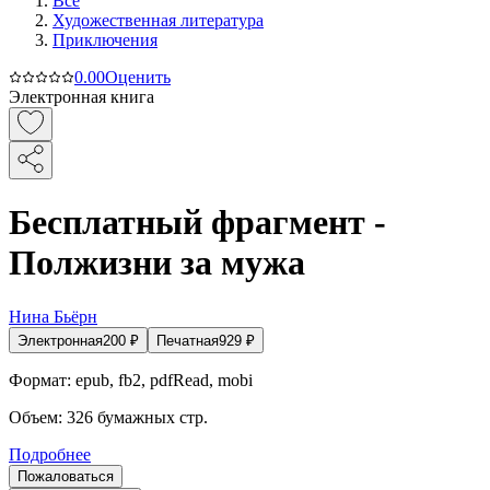
Все
Художественная литература
Приключения
0.0
0
Оценить
Электронная книга
Бесплатный фрагмент -
Полжизни за мужа
Нина Бьёрн
Электронная
200
₽
Печатная
929
₽
Формат:
epub, fb2, pdfRead, mobi
Объем:
326
бумажных стр.
Подробнее
Пожаловаться