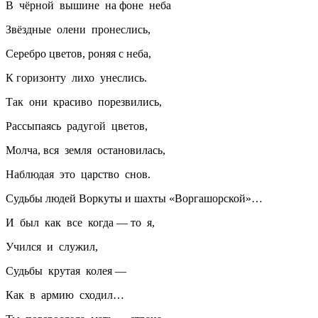
В чёрной вышине на фоне неба
Звёздные олени пронеслись,
Серебро цветов, роняя с неба,
К горизонту лихо унеслись.
Так они красиво порезвились,
Рассыпаясь радугой цветов,
Молча, вся земля остановилась,
Наблюдая это царство снов.
Судьбы людей Воркуты и шахты «Воргашорской»…
И был как все когда — то я,
Учился и служил,
Судьбы крутая колея —
Как в армию сходил…