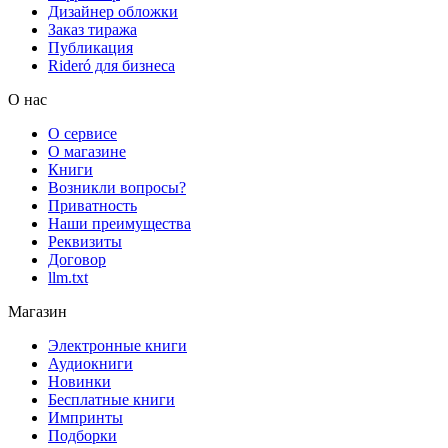
Дизайнер обложки
Заказ тиража
Публикация
Rideró для бизнеса
О нас
О сервисе
О магазине
Книги
Возникли вопросы?
Приватность
Наши преимущества
Реквизиты
Договор
llm.txt
Магазин
Электронные книги
Аудиокниги
Новинки
Бесплатные книги
Импринты
Подборки