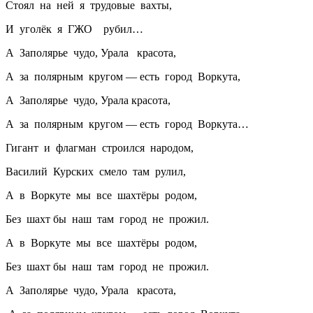
Стоял на ней я трудовые вахты,
И уголёк я ГЖО рубил…
А Заполярье чудо, Урала красота,
А за полярным кругом — есть город Воркута,
А Заполярье чудо, Урала красота,
А за полярным кругом — есть город Воркута…
Гигант и флагман строился народом,
Василий Курских смело там рулил,
А в Воркуте мы все шахтёры родом,
Без шахт бы наш там город не прожил.
А в Воркуте мы все шахтёры родом,
Без шахт бы наш там город не прожил.
А Заполярье чудо, Урала красота,