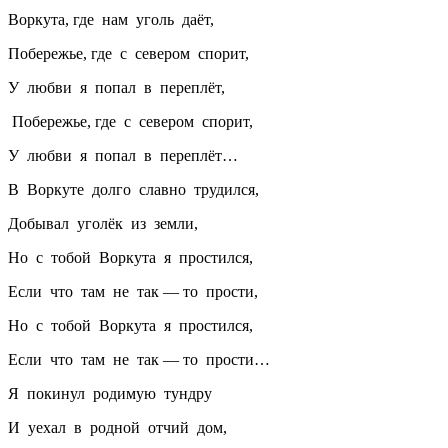
Воркута, где нам уголь даёт,
Побережье, где с севером спорит,
У любви я попал в переплёт,
Побережье, где с севером спорит,
У любви я попал в переплёт…
В Воркуте долго славно трудился,
Добывал уголёк из земли,
Но с тобой Воркута я простился,
Если что там не так — то прости,
Но с тобой Воркута я простился,
Если что там не так — то прости…
Я покинул родимую тундру
И уехал в родной отчий дом,