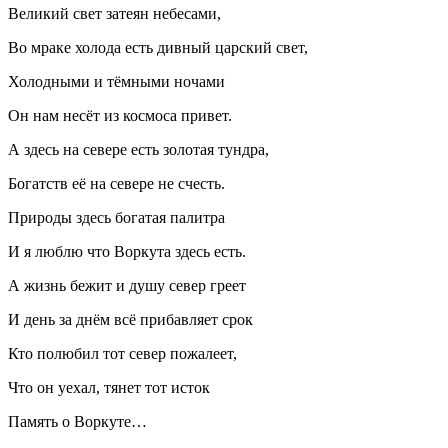
Великий свет затеян небесами,
Во мраке холода есть дивный царский свет,
Холодными и тёмными ночами
Он нам несёт из космоса привет.
А здесь на севере есть золотая тундра,
Богатств её на севере не счесть.
Природы здесь богатая палитра
И я люблю что Воркута здесь есть.
А жизнь бежит и душу север греет
И день за днём всё прибавляет срок
Кто полюбил тот север пожалеет,
Что он уехал, тянет тот исток
Память о Воркуте…