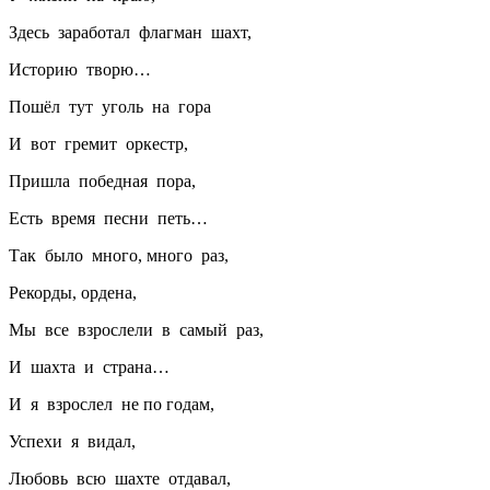
Здесь заработал флагман шахт,
Историю творю…
Пошёл тут уголь на гора
И вот гремит оркестр,
Пришла победная пора,
Есть время песни петь…
Так было много, много раз,
Рекорды, ордена,
Мы все взрослели в самый раз,
И шахта и страна…
И я взрослел не по годам,
Успехи я видал,
Любовь всю шахте отдавал,