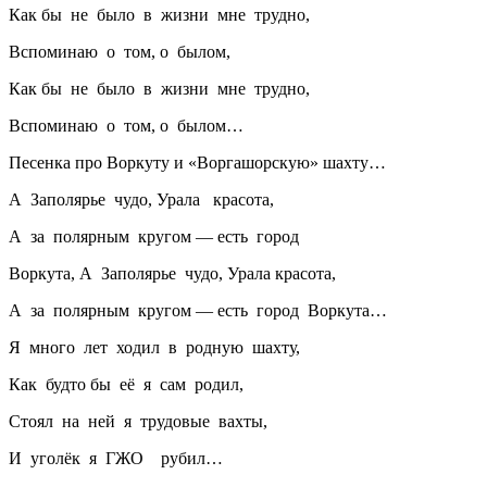
Как бы не было в жизни мне трудно,
Вспоминаю о том, о былом,
Как бы не было в жизни мне трудно,
Вспоминаю о том, о былом…
Песенка про Воркуту и «Воргашорскую» шахту…
А Заполярье чудо, Урала красота,
А за полярным кругом — есть город
Воркута, А Заполярье чудо, Урала красота,
А за полярным кругом — есть город Воркута…
Я много лет ходил в родную шахту,
Как будто бы её я сам родил,
Стоял на ней я трудовые вахты,
И уголёк я ГЖО рубил…