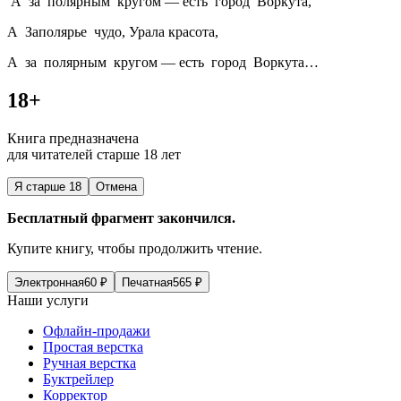
А за полярным кругом — есть город Воркута,
А Заполярье чудо, Урала красота,
А за полярным кругом — есть город Воркута…
18+
Книга предназначена
для читателей старше 18 лет
Я старше 18
Отмена
Бесплатный фрагмент закончился.
Купите книгу, чтобы продолжить чтение.
Электронная
60
₽
Печатная
565
₽
Наши услуги
Офлайн-продажи
Простая верстка
Ручная верстка
Буктрейлер
Корректор