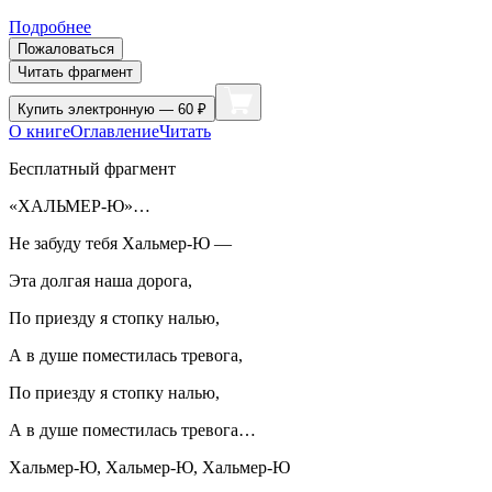
Подробнее
Пожаловаться
Читать фрагмент
Купить
электронную — 60 ₽
О книге
Оглавление
Читать
Бесплатный фрагмент
«ХАЛЬМЕР-Ю»…
Не забуду тебя Хальмер-Ю —
Эта долгая наша дорога,
По приезду я стопку налью,
А в душе поместилась тревога,
По приезду я стопку налью,
А в душе поместилась тревога…
Хальмер-Ю, Хальмер-Ю, Хальмер-Ю