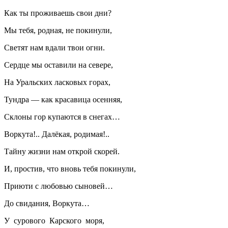
Как ты проживаешь свои дни?
Мы тебя, родная, не покинули,
Светят нам вдали твои огни.
Сердце мы оставили на севере,
На Уральских ласковых горах,
Тундра — как красавица осенняя,
Склоны гор купаются в снегах…
Воркута!.. Далёкая, родимая!..
Тайну жизни нам открой скорей.
И, простив, что вновь тебя покинули,
Приюти с любовью сыновей…
До свидания, Воркута…
У сурового Карского моря,