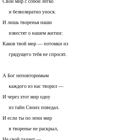
Свой мир с собой легко
и безвозвратно унося.
И лишь творенья наши
известят о нашем житии:
Каков твой мир — потомки из
грядущего тебя не спросят.
А Бог неповторимым
каждого из нас творил —
И через этот мир одну
из тайн Своих поведал.
И если ты по лени мир
в творенье не раскрыл,
Не свой талант —