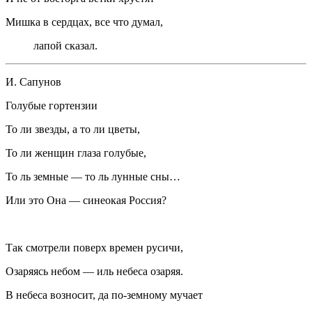
Мишка в сердцах, все что думал,
лапой сказал.
И. Сапунов
Голубые гортензии
То ли звезды, а то ли цветы,
То ли женщин глаза голубые,
То ль земные — то ль лунные сны…
Или это Она — синеокая Россия?
Так смотрели поверх времен русичи,
Озаряясь небом — иль небеса озаряя.
В небеса возносит, да по-земному мучает