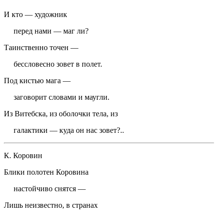
И кто — художник
перед нами — маг ли?
Таинственно точен —
бессловесно зовет в полет.
Под кистью мага —
заговорит словами и маугли.
Из Витебска, из оболочки тела, из
галактики — куда он нас зовет?..
К. Коровин
Блики полотен Коровина
настойчиво снятся —
Лишь неизвестно, в странах