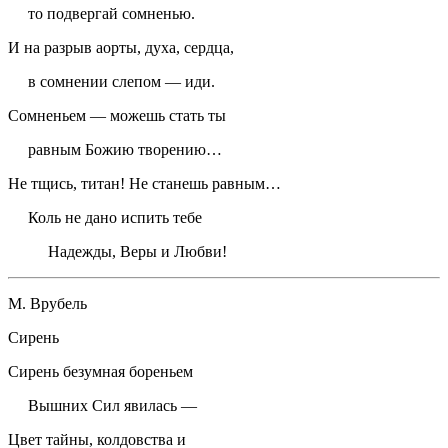
то подвергай сомненью.
И на разрыв аорты, духа, сердца,
в сомнении слепом — иди.
Сомненьем — можешь стать ты
равным Божию творению…
Не тщись, титан! Не станешь равным…
Коль не дано испить тебе
Надежды, Веры и Любви!
М. Врубель
Сирень
Сирень безумная бореньем
Вышних Сил явилась —
Цвет тайны, колдовства и