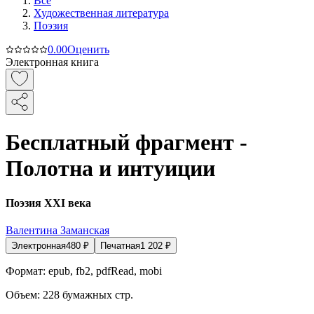
Все
Художественная литература
Поэзия
0.0
0
Оценить
Электронная книга
Бесплатный фрагмент -
Полотна и интуиции
Поэзия XXI века
Валентина Заманская
Электронная
480
₽
Печатная
1 202
₽
Формат:
epub, fb2, pdfRead, mobi
Объем:
228
бумажных стр.