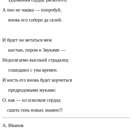
А оно не чашка — попробуй,
вновь его собери да склей.
И будет он метаться меж
кистью, пером и Звуками —
Недосягаемо высокий страдалец
сошедших с ума времен.
И кисть его вновь будет корчиться
предродовыми муками:
О, как — из осколков сердца
сшить тень новых знамен?!
А. Иванов