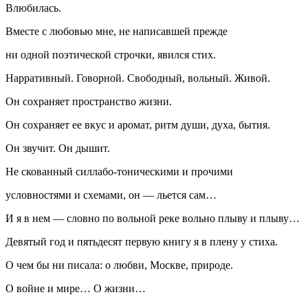
Влюбилась.
Вместе с любовью мне, не написавшей прежде
ни одной поэтической строчки, явился стих.
Нарративный. Говорной. Свободный, вольный. Живой.
Он сохраняет пространство жизни.
Он сохраняет ее вкус и аромат, ритм души, духа, бытия.
Он звучит. Он дышит.
Не скованный силлабо-тоническими и прочими
условностями и схемами, он
—
льется сам…
И я в нем
—
словно по вольной реке вольно плыву и плыву…
Девятый год и пятьдесят первую книгу я в плену у стиха.
О чем бы ни писала: о любви, Москве, природе.
О войне и мире… О жизни…