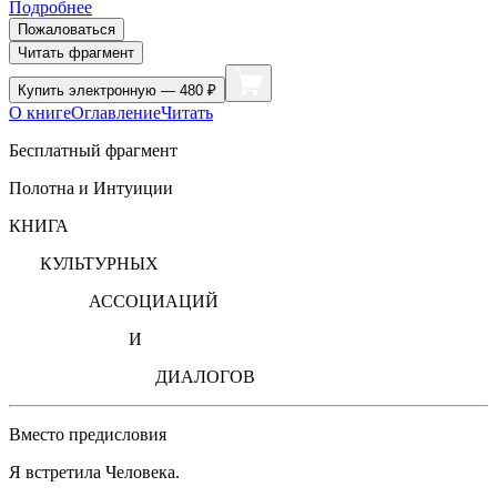
Подробнее
Пожаловаться
Читать фрагмент
Купить
электронную — 480 ₽
О книге
Оглавление
Читать
Бесплатный фрагмент
Полотна и Интуиции
КНИГА
КУЛЬТУРНЫХ
АССОЦИАЦИЙ
И
ДИАЛОГОВ
Вместо предисловия
Я встретила Человека.