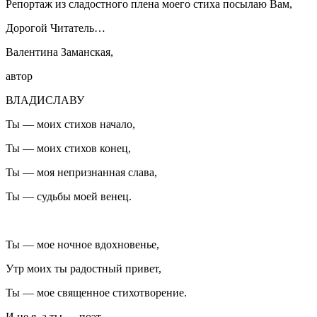
Репортаж из сладостного плена моего стиха посылаю Вам,
Дорогой Читатель…
Валентина Заманская,
автор
ВЛАДИСЛАВУ
Ты — моих стихов начало,
Ты — моих стихов конец,
Ты — моя непризнанная слава,
Ты — судьбы моей венец.
Ты — мое ночное вдохновенье,
Утр моих ты радостный привет,
Ты — мое священное стихотворение.
И не я, а ты — поэт.