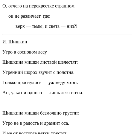
О, отчего на перекрестке странном
он не различает, где:
верх — тьмы, и света — низ?!
И. Шишкин
Утро в сосновом лесу
Шишкина мишки листвой шелестят:
Утренний шорох звучит с полотна.
Только проснулись — уж меду хотят.
Ан, улья ни одного — лишь леса стена.
Шишкина мишки безмолвно грустят:
Утро не в радость и дразнит оса.
И не от восторга ветки хрустят —