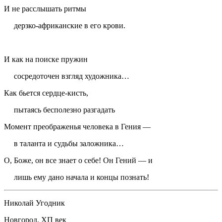
И не расслышать ритмы
дерзко-африканские в его крови.
И как на поиске пружин
сосредоточен взгляд художника…
Как бьется сердце-кисть,
пытаясь бесполезно разгадать
Момент преображенья человека в Гения —
в таланта и судьбы заложника…
О, Боже, он все знает о себе! Он Гений — и
лишь ему дано начала и концы познать!
Николай Угодник
Новгород. ХП век