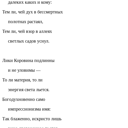
далеких каких и кому:
Тем ли, чей дух в бессмертных
полотнах растаял,
Тем ли, чей взор в аллеях
светлых садов уснул.
Лики Коровина подлинны
и не уловимы —
То ли материя, то ли
энергия света льется.
Богодухновенно само
импрессионизма имя:
Так блаженно, искристо лишь