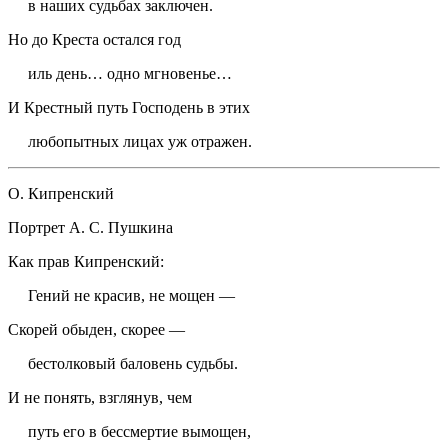
в наших судьбах заключен.
Но до Креста остался год
иль день… одно мгновенье…
И Крестный путь Господень в этих
любопытных лицах уж отражен.
О. Кипренский
Портрет А. С. Пушкина
Как прав Кипренский:
Гений не красив, не мощен —
Скорей обыден, скорее —
бестолковый баловень судьбы.
И не понять, взглянув, чем
путь его в бессмертие вымощен,