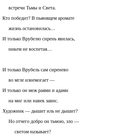
встречи Тьмы и Света.
Кто победит? В пьянящем аромате
жизнь остановилась…
И только Врубелю сирень явилась,
никем не воспетая…
И только Врубель сам сиренево
во мгле изнемогает —
И только он меж раями и адами
на миг или навек завис.
Художник — дышит иль не дышит?
Но отчего добро он тьмою, зло —
светом называет?