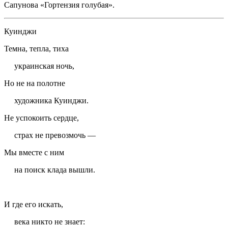
Сапунова «Гортензия голубая».
Куинджи
Темна, тепла, тиха
украинская ночь,
Но не на полотне
художника Куинджи.
Не успокоить сердце,
страх не превозмочь —
Мы вместе с ним
на поиск клада вышли.
И где его искать,
век
а
никто не знает: