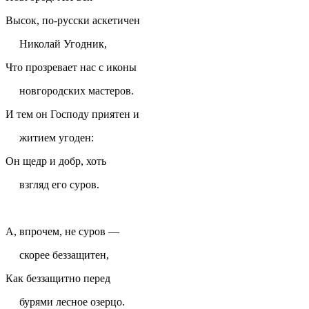
Высок, по-русски аскетичен
Николай Угодник,
Что прозревает нас с иконы
новгородских мастеров.
И тем он Господу приятен и
житием угоден:
Он щедр и добр, хоть
взгляд его суров.
А, впрочем, не суров —
скорее беззащитен,
Как беззащитно перед
бурями лесное озерцо.