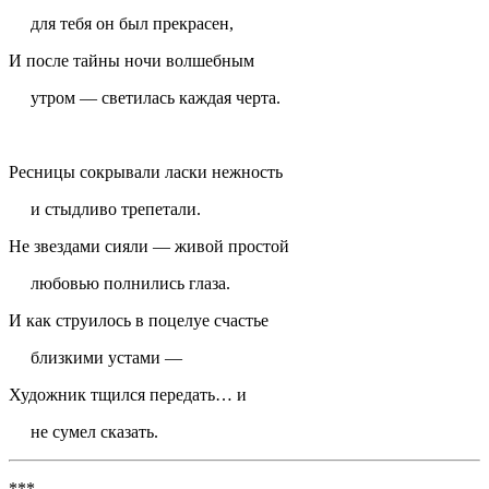
для тебя он был прекрасен,
И после тайны ночи волшебным
утром — светилась каждая черта.
Ресницы сокрывали ласки нежность
и стыдливо трепетали.
Не звездами сияли — живой простой
любовью полнились глаза.
И как струилось в поцелуе счастье
близкими устами —
Художник тщился передать… и
не сумел сказать.
***