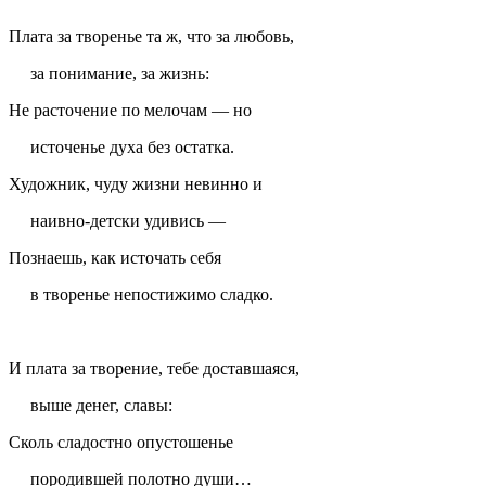
Плата за творенье та ж, что за любовь,
за понимание, за жизнь:
Не расточение по мелочам — но
источенье духа без остатка.
Художник, чуду жизни невинно и
наивно-детски удивись —
Познаешь, как источать себя
в творенье непостижимо сладко.
И плата за творение, тебе доставшаяся,
выше денег, славы:
Сколь сладостно опустошенье
породившей полотно души…