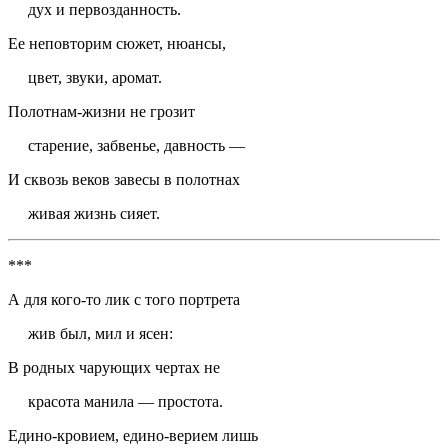
дух и первозданность.
Ее неповторим сюжет, нюансы,
цвет, звуки, аромат.
Полотнам-жизни не грозит
старение, забвенье, давность —
И сквозь веков завесы в полотнах
живая жизнь сияет.
***
А для кого-то лик с того портрета
жив был, мил и ясен:
В родных чарующих чертах не
красота манила — простота.
Едино-кровием, едино-верием лишь