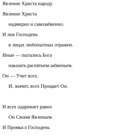
Явление Христа народу
Явление Христа
надмирно и самозабвенно.
И лик Господень
в лицах любопытных отражен.
Иные — пытались Бога
наказать распятием-забвеньем.
Он — Учит всех.
И, значит, всех Прощает Он.
И всех одаривает равно
Он Своим Явленьем.
И Промысл Господень