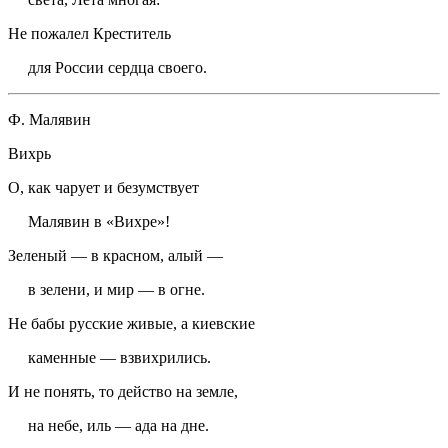
Не пожалел Креститель
для России сердца своего.
Ф. Малявин
Вихрь
О, как чарует и безумствует
Малявин в «Вихре»!
Зеленый — в красном, алый —
в зелени, и мир — в огне.
Не бабы русские живые, а киевские
каменные — взв
и
хрились.
И не понять, то действо на земле,
на небе, иль — ада на дне.