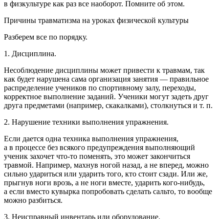
в физкультуре как раз все наоборот. Помните об этом.
Причины травматизма на уроках физической культуры
Разберем все по порядку.
1. Дисциплина.
Несоблюдение дисциплины может привести к травмам, так
как будет нарушена сама организация занятия — правильное
распределение учеников по спортивному залу, переходы,
корректное выполнение заданий. Ученики могут задеть друг
друга предметами (например, скакалками), столкнуться и т. п.
2. Нарушение техники выполнения упражнения.
Если дается одна техника выполнения упражнения,
а в процессе без всякого предупреждения выполняющий
ученик захочет что-то поменять, это может закончиться
травмой. Например, махнув ногой назад, а не вперед, можно
сильно удариться или ударить того, кто стоит сзади. Или же,
прыгнув ноги врозь, а не ноги вместе, ударить кого-нибудь,
а если вместо кувырка попробовать сделать сальто, то вообще
можно разбиться.
3. Неисправный инвентарь или оборудование.