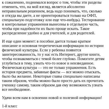
к сожалению, поднимался вопрос о том, чтобы эти разделы
отменить, что, на мой взгляд, является абсолютно
неправильным решением, ведь надо понимать, что, сколько
и откуда вы даете, а не ориентироваться только на ОФП,
специальную подготовку или еще что-нибудь). Тестирование
и контрольные упражнения вынесены в отдельную часть,
чтобы при надобности их было проще искать. Такое
распределение удобно и для учителей, и для родителей.
И еще один момент: в пособии дается только краткое
описание и основная теоретическая информация по истории
физической культуры. Если у ребенка появится
заинтересованность, то у нас есть Интернет, другие книги,
чтобы познакомиться с темой более глубоко. Помогите детям
углубиться в тему, узнать что-то новое и неизведанное.
Физическая культура — это не только упражнения. Есть
история предмета, забавные факты — все можно отыскать,
было бы желание. Некоторые главы специально написаны
таким образом, чтобы можно было просто дать их прочитать
ученику самому, таким образом дав ему возможность узнать
все необходимое.
Удачи всем нам в освоении новой и полезной информации!
1-й класс