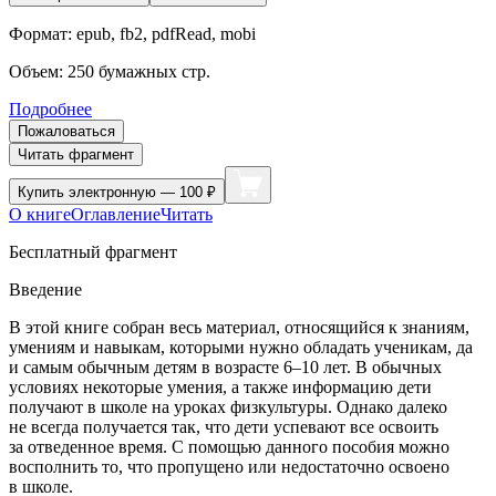
Формат:
epub, fb2, pdfRead, mobi
Объем:
250
бумажных стр.
Подробнее
Пожаловаться
Читать фрагмент
Купить
электронную — 100 ₽
О книге
Оглавление
Читать
Бесплатный фрагмент
Введение
В этой книге собран весь материал, относящийся к знаниям,
умениям и навыкам, которыми нужно обладать ученикам, да
и самым обычным детям в возрасте 6–10 лет. В обычных
условиях некоторые умения, а также информацию дети
получают в школе на уроках физкультуры. Однако далеко
не всегда получается так, что дети успевают все освоить
за отведенное время. С помощью данного пособия можно
восполнить то, что пропущено или недостаточно освоено
в школе.