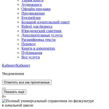
Тираж книги
Аудиокнига
Офлайн-продажи
Продвижение
Буктрейлер
Большой издательский пакет
Rideró для бизнеса
Юридический советник
Дополнительные услуги
Расшифровка текста
Перевод
Книги в аэропортах
Публикация
Все услуги
Кабинет
Кабинет
Уведомления
Отметить все как прочитанные
Показать ещё
0
+