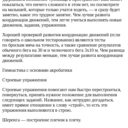
показаться, что ничего сложного в этом нет, но посмотрите
на малышей, которые только учатся ходить, — и сразу будет
заметно, какое это трудное занятие. Чем лучше развита
координация движений, тем легче учиться выполнять новые
движения, задания, упражнения.
Хорошей проверкой развития координации движений (если
говорить о школьном тестировании) являются тесты
по броскам мяча на точность, а также сравнение результатов
обычного бега на 30 м и челночного бега 3х10 м. Чем разница
между результатами меньше, тем лучше развита координация
движений.
Гимнастика с основами акробатики
Строевые упражнения
Строевые упражнения
помогают нам быстро перестроиться,
повернуться, принять нужное положение для выполнения
следующих заданий. Название, как нетрудно догадаться,
имеет прямое отношение к слову «строй», то есть эти
упражнения выполняются в строю.
Шеренга
— построение плечом к плечу.