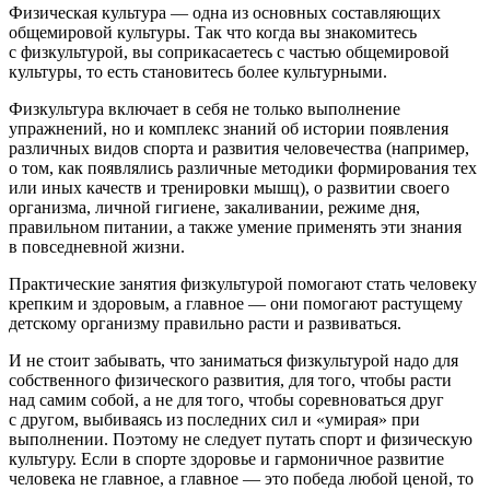
Физическая культура — одна из основных составляющих
общемировой культуры. Так что когда вы знакомитесь
с физкультурой, вы соприкасаетесь с частью общемировой
культуры, то есть становитесь более культурными.
Физкультура включает в себя не только выполнение
упражнений, но и комплекс знаний об истории появления
различных видов спорта и развития человечества (например,
о том, как появлялись различные методики формирования тех
или иных качеств и тренировки мышц), о развитии своего
организма, личной гигиене, закаливании, режиме дня,
правильном питании, а также умение применять эти знания
в повседневной жизни.
Практические занятия физкультурой помогают стать человеку
крепким и здоровым, а главное — они помогают растущему
детскому организму правильно расти и развиваться.
И не стоит забывать, что заниматься физкультурой надо для
собственного физического развития, для того, чтобы расти
над самим собой, а не для того, чтобы соревноваться друг
с другом, выбиваясь из последних сил и «умирая» при
выполнении. Поэтому не следует путать спорт и физическую
культуру. Если в спорте здоровье и гармоничное развитие
человека не главное, а главное — это победа любой ценой, то