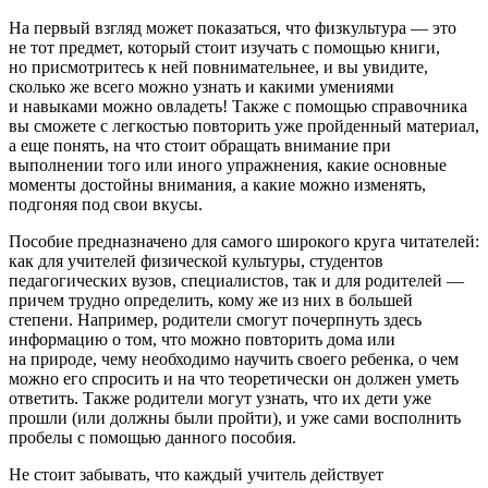
На первый взгляд может показаться, что физкультура — это
не тот предмет, который стоит изучать с помощью книги,
но присмотритесь к ней повнимательнее, и вы увидите,
сколько же всего можно узнать и какими умениями
и навыками можно овладеть! Также с помощью справочника
вы сможете с легкостью повторить уже пройденный материал,
а еще понять, на что стоит обращать внимание при
выполнении того или иного упражнения, какие основные
моменты достойны внимания, а какие можно изменять,
подгоняя под свои вкусы.
Пособие предназначено для самого широкого круга читателей:
как для учителей физической культуры, студентов
педагогических вузов, специалистов, так и для родителей —
причем трудно определить, кому же из них в большей
степени. Например, родители смогут почерпнуть здесь
информацию о том, что можно повторить дома или
на природе, чему необходимо научить своего ребенка, о чем
можно его спросить и на что теоретически он должен уметь
ответить. Также родители могут узнать, что их дети уже
прошли (или должны были пройти), и уже сами восполнить
пробелы с помощью данного пособия.
Не стоит забывать, что каждый учитель действует