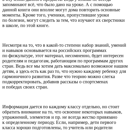
запоминают всё, что было дано на уроке. А с помощью
данной книги они вполне могут дома повторить основные
моменты. Кроме того, ученики, пропустившие уроки
по болезни, могут следить за тем, что изучают их сверстники
в школе, по этой книге.
Несмотря на то, что в какой-то степени набор знаний, умений
и навыков основывается на
росси
йских программах
по физкультуре, этот материал, несомненно, будет интересен
родителям и педагогам, работающим по программам других
стран. Ведь все мы хотим дать максимально возможное нашим
детям, а здесь есть как раз то, что нужно каждому ребенку для
гармоничного развития. Разве что теорию можно слегка
подкорректировать, добавив рассказы о спортсменах
и победах своих стран.
Информация дается по каждому классу отдельно, но стоит
обратить внимание на то, что освоение некоторых навыков,
упражнений, элементов и пр. не всегда жестко привязано
к определенному периоду. Если, например, дети первого
класса хорошо подготовлены, то учитель или родители