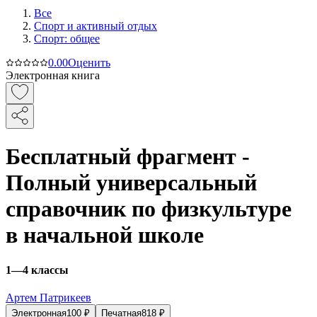
Все
Спорт и активный oтдых
Спорт: общее
0.0
0
Оценить
Электронная книга
Бесплатный фрагмент -
Полный универсальный
справочник по физкультуре
в начальной школе
1—4 классы
Артем Патрикеев
Электронная
100
₽
Печатная
818
₽