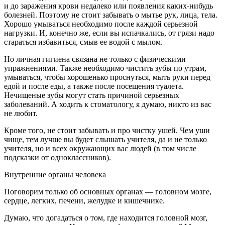
и до заражения крови недалеко или появления каких-нибудь
болезней. Поэтому не стоит забывать о мытье рук, лица, тела.
Хорошо умываться необходимо после каждой серьезной
нагрузки. И, конечно же, если вы испачкались, от грязи надо
стараться избавиться, смыв ее водой с мылом.
Но личная гигиена связана не только с физическими
упражнениями. Также необходимо чистить зубы по утрам,
умываться, чтобы хорошенько проснуться, мыть руки перед
едой и после еды, а также после посещения туалета.
Нечищеные зубы могут стать причиной серьезных
заболеваний. А ходить к стоматологу, я думаю, никто из вас
не любит.
Кроме того, не стоит забывать и про чистку ушей. Чем уши
чище, тем лучше вы будет слышать учителя, да и не только
учителя, но и всех окружающих вас людей (в том числе
подсказки от одноклассников).
Внутренние органы человека
Поговорим только об основных органах — головном мозге,
сердце, легких, печени, желудке и кишечнике.
Думаю, что догадаться о том, где находится
головной мозг
,