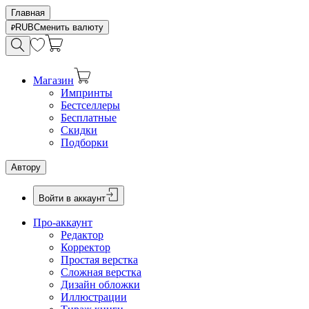
Главная
RUB
Сменить валюту
Магазин
Импринты
Бестселлеры
Бесплатные
Скидки
Подборки
Автору
Войти в аккаунт
Про-аккаунт
Редактор
Корректор
Простая верстка
Сложная верстка
Дизайн обложки
Иллюстрации