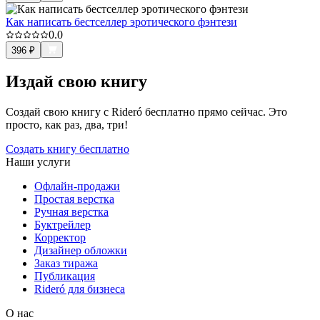
Как написать бестселлер эротического фэнтези
0.0
396
₽
Издай свою книгу
Создай свою книгу с Rideró бесплатно прямо сейчас. Это
просто, как раз, два, три!
Создать книгу бесплатно
Наши услуги
Офлайн-продажи
Простая верстка
Ручная верстка
Буктрейлер
Корректор
Дизайнер обложки
Заказ тиража
Публикация
Rideró для бизнеса
О нас