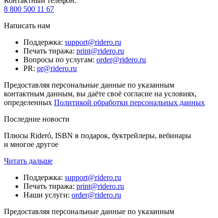
Контактный телефон
:
8 800 500 11 67
Написать нам
Поддержка
:
support@ridero.ru
Печать тиража
:
print@ridero.ru
Вопросы по услугам
:
order@ridero.ru
PR
:
pr@ridero.ru
Предоставляя персональные данные по указанным
контактным данным, вы даёте своё согласие на условиях,
определенных
Политикой обработки персональных данных
Последние новости
Плюсы Rideró, ISBN в подарок, буктрейлеры, вебинары
и многое другое
Читать дальше
Поддержка
:
support@ridero.ru
Печать тиража
:
print@ridero.ru
Наши услуги
:
order@ridero.ru
Предоставляя персональные данные по указанным