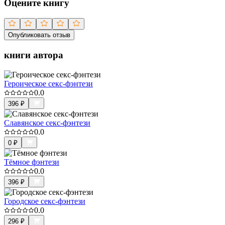
Оцените книгу
Опубликовать отзыв
книги автора
Героическое секс-фэнтези
0.0
396
₽
Славянское секс-фэнтези
0.0
0
₽
Тёмное фэнтези
0.0
396
₽
Городское секс-фэнтези
0.0
296
₽