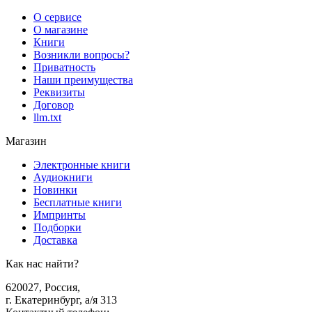
О сервисе
О магазине
Книги
Возникли вопросы?
Приватность
Наши преимущества
Реквизиты
Договор
llm.txt
Магазин
Электронные книги
Аудиокниги
Новинки
Бесплатные книги
Импринты
Подборки
Доставка
Как нас найти?
620027
,
Россия
,
г. Екатеринбург, а/я 313