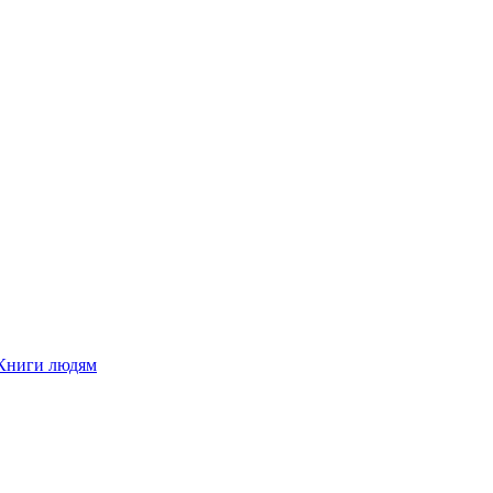
Книги людям