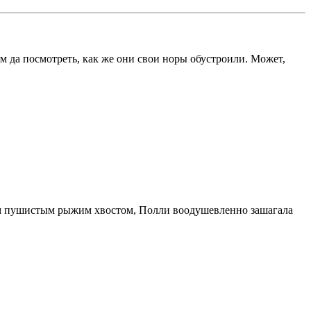
ям да посмотреть, как же они свои норы обустроили. Может,
воим пушистым рыжим хвостом, Полли воодушевленно зашагала