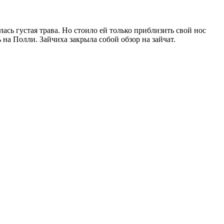
лась густая трава. Но стоило ей только приблизить свой нос
на Полли. Зайчиха закрыла собой обзор на зайчат.