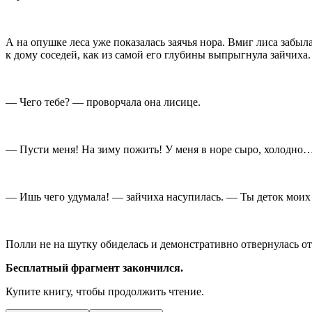
А на опушке леса уже показалась заячья нора. Вмиг лиса забыла
к дому соседей, как из самой его глубины выпрыгнула зайчиха.
— Чего тебе? — проворчала она лисице.
— Пусти меня! На зиму пожить! У меня в норе сыро, холодно
— Ишь чего удумала! — зайчиха насупилась. — Ты деток моих р
Полли не на шутку обиделась и демонстративно отвернулась от
Бесплатный фрагмент закончился.
Купите книгу, чтобы продолжить чтение.