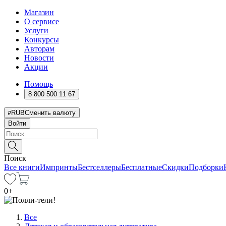
Магазин
О сервисе
Услуги
Конкурсы
Авторам
Новости
Акции
Помощь
8 800 500 11 67
RUB
Сменить валюту
Войти
Поиск
Все книги
Импринты
Бестселлеры
Бесплатные
Скидки
Подборки
0
+
Все