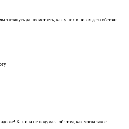
 заглянуть да посмотреть, как у них в норах дела обстоят.
огу.
адо же! Как она не подумала об этом, как могла такое