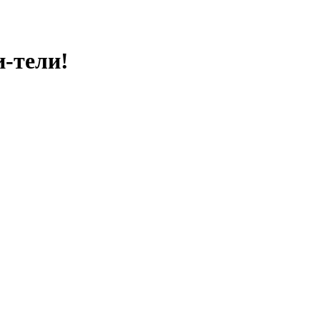
-тели!