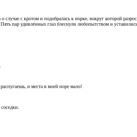
 о случае с кротом и подобралась к норке, вокруг которой разрос
 Пять пар удивлённых глаз блеснули любопытством и уставились 
…
аспугаешь, и места в моей норе мало!
 соседки.