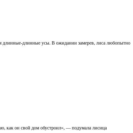
дом длинные-длинные усы. В ожидании замерев, лиса любопытно
знаю, как он свой дом обустроил», — подумала лисица