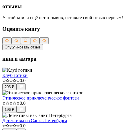
отзывы
У этой книги ещё нет отзывов, оставьте свой отзыв первым!
Оцените книгу
Опубликовать отзыв
книги автора
Клуб готики
0.0
296
₽
Этническое приключенческое фэнтези
0.0
196
₽
Детективы из Санкт-Петербурга
0.0