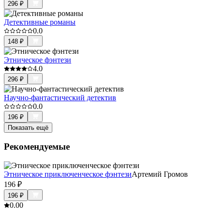
296
₽
Детективные романы
0.0
148
₽
Этническое фэнтези
4.0
296
₽
Научно-фантастический детектив
0.0
196
₽
Показать ещё
Рекомендуемые
Этническое приключенческое фэнтези
Артемий Громов
196
₽
196
₽
0.0
0