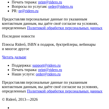
Печать тиража
:
print@ridero.ru
Вопросы по услугам
:
order@ridero.ru
PR
:
pr@ridero.ru
Предоставляя персональные данные по указанным
контактным данным, вы даёте своё согласие на условиях,
определенных
Политикой обработки персональных данных
Последние новости
Плюсы Rideró, ISBN в подарок, буктрейлеры, вебинары
и многое другое
Читать дальше
Поддержка
:
support@ridero.ru
Печать тиража
:
print@ridero.ru
Наши услуги
:
order@ridero.ru
Предоставляя персональные данные по указанным
контактным данным, вы даёте своё согласие на условиях,
определенных
Политикой обработки персональных данных
© Rideró, 2013—
2026