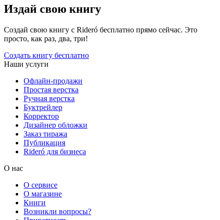
Издай свою книгу
Создай свою книгу с Rideró бесплатно прямо сейчас. Это
просто, как раз, два, три!
Создать книгу бесплатно
Наши услуги
Офлайн-продажи
Простая верстка
Ручная верстка
Буктрейлер
Корректор
Дизайнер обложки
Заказ тиража
Публикация
Rideró для бизнеса
О нас
О сервисе
О магазине
Книги
Возникли вопросы?