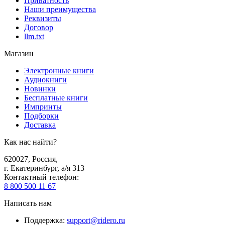
Приватность
Наши преимущества
Реквизиты
Договор
llm.txt
Магазин
Электронные книги
Аудиокниги
Новинки
Бесплатные книги
Импринты
Подборки
Доставка
Как нас найти?
620027
,
Россия
,
г. Екатеринбург, а/я 313
Контактный телефон
:
8 800 500 11 67
Написать нам
Поддержка
:
support@ridero.ru