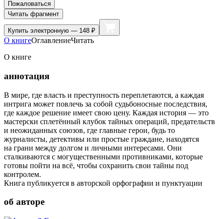
Пожаловаться
Читать фрагмент
Купить
электронную — 148 ₽
О книге
Оглавление
Читать
О книге
аннотация
В мире, где власть и преступность переплетаются, а каждая
интрига может повлечь за собой судьбоносные последствия,
где каждое решение имеет свою цену. Каждая история — это
мастерски сплетённый клубок тайных операций, предательств
и неожиданных союзов, где главные герои, будь то
журналисты, детективы или простые граждане, находятся
на грани между долгом и личными интересами. Они
сталкиваются с могущественными противниками, которые
готовы пойти на всё, чтобы сохранить свои тайны под
контролем.
Книга публикуется в авторской орфографии и пунктуации
об авторе