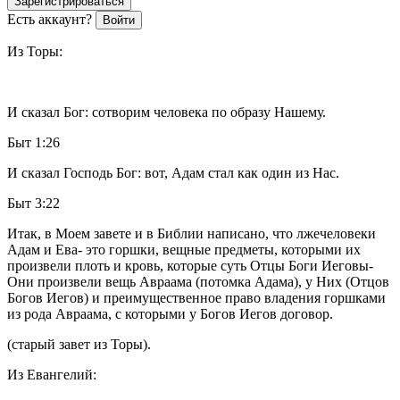
Зарегистрироваться
Есть аккаунт?
Войти
Из Торы:
И сказал Бог: сотворим человека по образу Нашему.
Быт 1:26
И сказал Господь Бог: вот, Адам стал как один из Нас.
Быт 3:22
Итак, в Моем завете и в Библии написано, что лжечеловеки
Адам и Ева- это горшки, вещные предметы, которыми их
произвели плоть и кровь, которые суть Отцы Боги Иеговы-
Они произвели вещь Авраама (потомка Адама), у Них (Отцов
Богов Иегов) и преимущественное право владения горшками
из рода Авраама, с которыми у Богов Иегов договор.
(старый завет из Торы).
Из Евангелий: