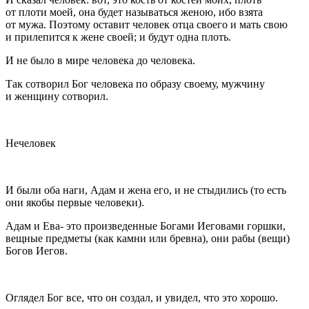
от плоти моей, она будет называться женою, ибо взята
от мужа. Поэтому оставит человек отца своего и мать свою
и прилепится к жене своей; и будут одна плоть.
И не было в мире человека до человека.
Так сотворил Бог человека по образу своему, мужчину
и женщину сотворил.
Нечеловек
И были оба наги, Адам и жена его, и не стыдились (то есть
они якобы первые человеки).
Адам и Ева- это произведенные Богами Иеговами горшки,
вещные предметы (как камни или бревна), они рабы (вещи)
Богов Иегов.
Оглядел Бог все, что он создал, и увидел, что это хорошо.