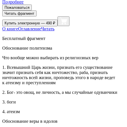
Подробнее
Пожаловаться
Читать фрагмент
Купить
электронную — 490 ₽
О книге
Оглавление
Читать
Бесплатный фрагмент
Обоснование политеизма
Что вообще можно выбирать из религиозных вер
1. Всевышний Царь жизни, признать его существование
значит признать себя как ничтожество, раба, признать
ничтожность всей жизни, проповедь этого в народе ведет
к атеизму и преступлениям
2. Бог- это овощ, не личность, а мы случайные одуванчики
3. боги
4. атеизм
Обоснование веры в идолов