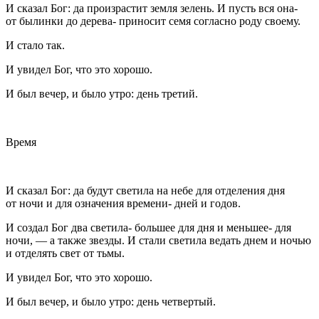
И сказал Бог: да произрастит земля зелень. И пусть вся она-
от былинки до дерева- приносит семя согласно роду своему.
И стало так.
И увидел Бог, что это хорошо.
И был вечер, и было утро: день третий.
Время
И сказал Бог: да будут светила на небе для отделения дня
от ночи и для означения времени- дней и годов.
И создал Бог два светила- большее для дня и меньшее- для
ночи, — а также звезды. И стали светила ведать днем и ночью
и отделять свет от тьмы.
И увидел Бог, что это хорошо.
И был вечер, и было утро: день четвертый.