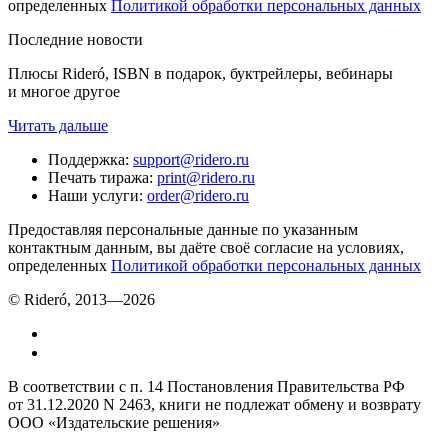
определенных
Политикой обработки персональных данных
Последние новости
Плюсы Rideró, ISBN в подарок, буктрейлеры, вебинары
и многое другое
Читать дальше
Поддержка
:
support@ridero.ru
Печать тиража
:
print@ridero.ru
Наши услуги
:
order@ridero.ru
Предоставляя персональные данные по указанным
контактным данным, вы даёте своё согласие на условиях,
определенных
Политикой обработки персональных данных
© Rideró, 2013—
2026
В соответствии с п. 14 Постановления Правительства РФ
от 31.12.2020 N 2463, книги не подлежат обмену и возврату
ООО «Издательские решения»