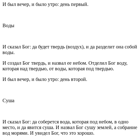
И был вечер, и было утро: день первый.
Воды
И сказал Бог: да будет твердь (воздух), и да разделит она собой
воды.
И создал Бог твердь, и назвал ее небом. Отделил Бог воду,
которая над твердью, от воды, которая под твердью.
И был вечер, и было утро: день второй.
Суша
И сказал Бог: да соберется вода, которая под небом, в одно
место, и да явится суша. И назвал Бог сушу землей, а собрание
вод морями. И увидел Бог, что это хорошо.