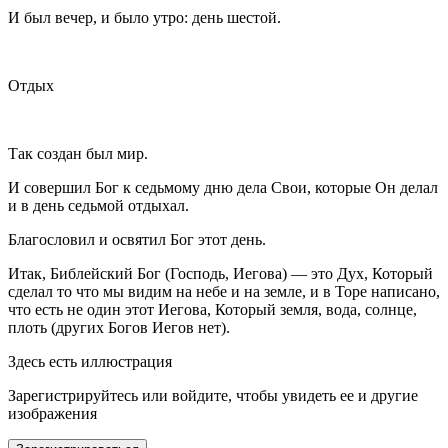
И был вечер, и было утро: день шестой.
Отдых
Так создан был мир.
И совершил Бог к седьмому дню дела Свои, которые Он делал
и в день седьмой отдыхал.
Благословил и освятил Бог этот день.
Итак, Библейский Бог (Господь, Иегова) — это Дух, Который
сделал то что мы видим на небе и на земле, и в Торе написано,
что есть не один этот Иегова, Который земля, вода, солнце,
плоть (других Богов Иегов нет).
Здесь есть иллюстрация
Зарегистрируйтесь или войдите, чтобы увидеть ее и другие
изображения