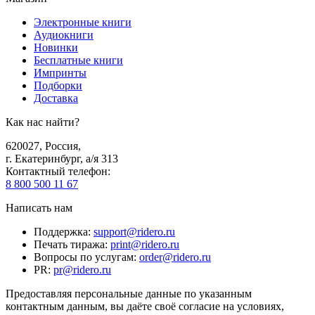
Электронные книги
Аудиокниги
Новинки
Бесплатные книги
Импринты
Подборки
Доставка
Как нас найти?
620027
,
Россия
,
г. Екатеринбург, а/я 313
Контактный телефон
:
8 800 500 11 67
Написать нам
Поддержка
:
support@ridero.ru
Печать тиража
:
print@ridero.ru
Вопросы по услугам
:
order@ridero.ru
PR
:
pr@ridero.ru
Предоставляя персональные данные по указанным
контактным данным, вы даёте своё согласие на условиях,