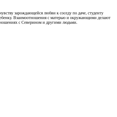
увству зарождающейся любви к соседу по даче, студенту
ребенку. Взаимоотношения с матерью и окружающими делают
тношениях с Северином и другими людьми.