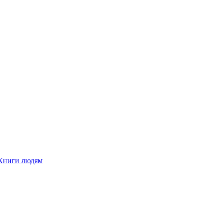
Книги людям