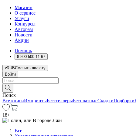
Магазин
О сервисе
Услуги
Конкурсы
Авторам
Новости
Акции
Помощь
8 800 500 11 67
RUB
Сменить валюту
Войти
Поиск
Все книги
Импринты
Бестселлеры
Бесплатные
Скидки
Подборки
18
+
Все