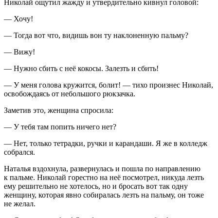
Николай ощутил жажду и утвердительно кивнул головой:
— Хочу!
— Тогда вот что, видишь вон ту наклоненную пальму?
— Вижу!
— Нужно сбить с неё кокосы. Залезть и сбить!
— У меня голова кружится, болит! — тихо произнес Николай,
освобождаясь от небольшого рюкзачка.
Заметив это, женщина спросила:
— У тебя там попить ничего нет?
— Нет, только тетрадки, ручки и карандаши. Я же в колледж
собрался.
Наталья вздохнула, развернулась и пошла по направлению
к пальме. Николай горестно на неё посмотрел, никуда лезть
ему решительно не хотелось, но и бросать вот так одну
женщину, которая явно собиралась лезть на пальму, он тоже
не желал.