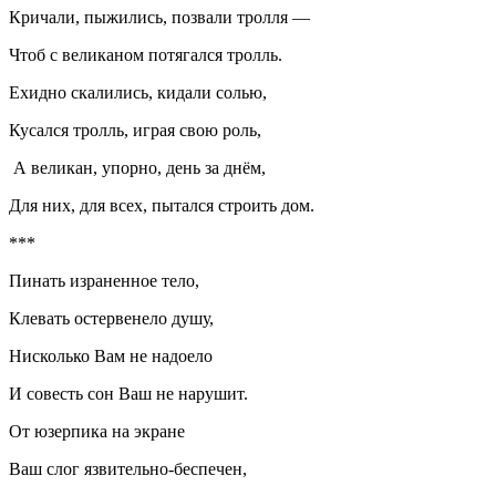
Кричали, пыжились, позвали тролля —
Чтоб с великаном потягался тролль.
Ехидно скалились, кидали солью,
Кусался тролль, играя свою роль,
А великан, упорно, день за днём,
Для них, для всех, пытался строить дом.
***
Пинать израненное тело,
Клевать остервенело душу,
Нисколько Вам не надоело
И совесть сон Ваш не нарушит.
От юзерпика на экране
Ваш слог язвительно-беспечен,