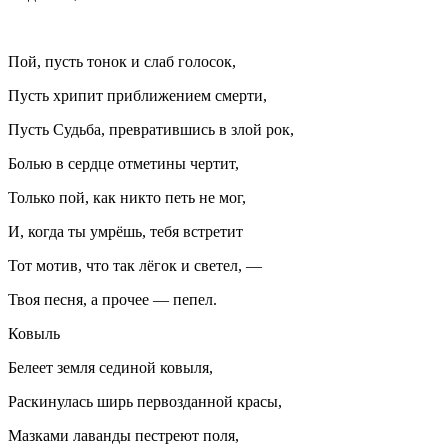
Пой, пусть тонок и слаб голосок,
Пусть хрипит приближением смерти,
Пусть Судьба, превратившись в злой рок,
Болью в сердце отметины чертит,
Только пой, как никто петь не мог,
И, когда ты умрёшь, тебя встретит
Тот мотив, что так лёгок и светел, —
Твоя песня, а прочее — пепел.
Ковыль
Белеет земля сединой ковыля,
Раскинулась ширь первозданной красы,
Мазками лаванды пестреют поля,