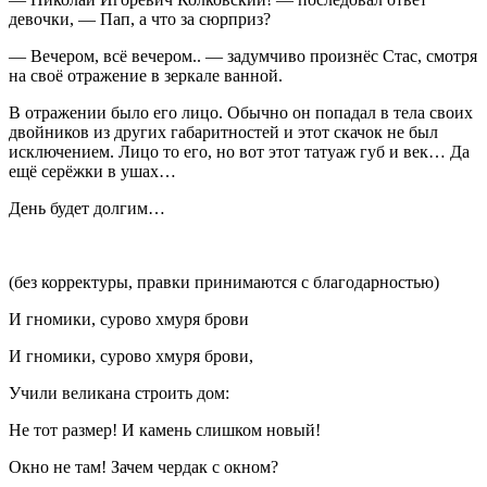
девочки, — Пап, а что за сюрприз?
— Вечером, всё вечером.. — задумчиво произнёс Стас, смотря
на своё отражение в зеркале ванной.
В отражении было его лицо. Обычно он попадал в тела своих
двойников из других габаритностей и этот скачок не был
исключением. Лицо то его, но вот этот татуаж губ и век… Да
ещё серёжки в ушах…
День будет долгим…
(без корректуры, правки принимаются с благодарностью)
И гномики, сурово хмуря брови
И гномики, сурово хмуря брови,
Учили великана строить дом:
Не тот размер! И камень слишком новый!
Окно не там! Зачем чердак с окном?