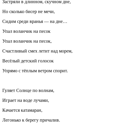
Застряли в длинном, скучном дне,
Но сколько бисер не мечи,
Сидим среди вранья — на дне…
Упал воланчик на песок
Упал воланчик на песок,
Счастливый смех летит над морем,
Весёлый детский голосок
Упрямо с тёплым ветром спорит.
Гуляет Солнце по волнам,
Играет на воде лучами,
Качается катамаран,
Легонько к берегу причалив.