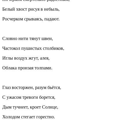
Белый хвост рисуя в небыль,
Росчерком срываясь, падают.
Словно нити тянут швеи,
Частокол пушистых столбиков,
Иглы воздух жгут, алея,
Облака пронзая толпами.
Глаз восторжен, разум бьётся,
С ужасом тревоги борется,
Дым тучнеет, кроет Солнце,
Холодом стегает горестно.