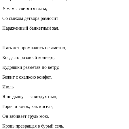
У мамы светятся глаза,
Со смехом детвора разносит
Наряженный банкетный зал.
Пять лет промчались незаметно,
Когда-то розовый конверт,
Кудряшки разметав по ветру,
Бежит с охапкою конфет.
Июль
Я не дышу — я воздух пью,
Горяч и вязок, как кисель,
Он забивает грудь мою,
Кровь превращая в бурый сель.