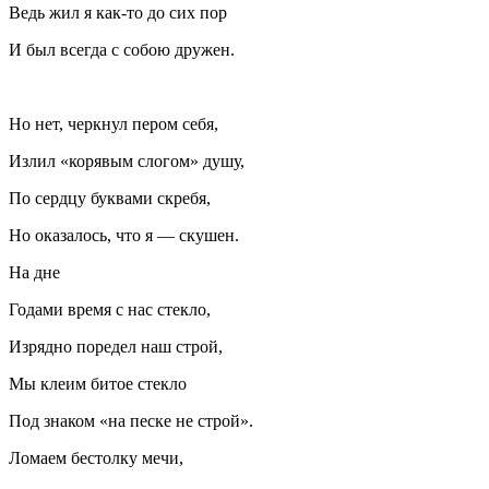
Ведь жил я как-то до сих пор
И был всегда с собою дружен.
Но нет, черкнул пером себя,
Излил «корявым слогом» душу,
По сердцу буквами скребя,
Но оказалось, что я — скушен.
На дне
Годами время с нас стекло,
Изрядно поредел наш строй,
Мы клеим битое стекло
Под знаком «на песке не строй».
Ломаем бестолку мечи,