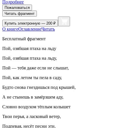
Подробнее
Пожаловаться
Читать фрагмент
Купить
электронную — 200 ₽
О книге
Оглавление
Читать
Бесплатный фрагмент
Пой, озябшая птаха на льду
Пой, озябшая птаха на льду,
Пой — тебя даже если не слышат,
Пой, как летом ты пела в саду,
Будто снова гнездишься под крышей,
А не стынешь в замёрзшем аду,
Словно воздухом тёплым колышет
Твои перья, а ласковый ветер,
Подпевая, несёт песни эти.