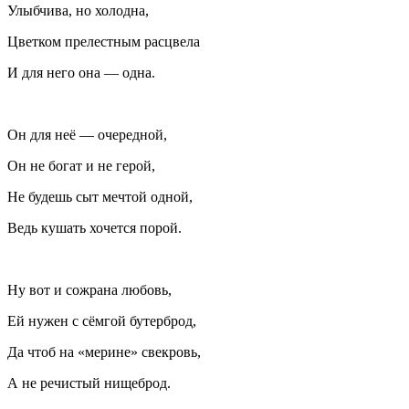
Улыбчива, но холодна,
Цветком прелестным расцвела
И для него она — одна.
Он для неё — очередной,
Он не богат и не герой,
Не будешь сыт мечтой одной,
Ведь кушать хочется порой.
Ну вот и сожрана любовь,
Ей нужен с сёмгой бутерброд,
Да чтоб на «мерине» свекровь,
А не речистый нищеброд.