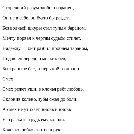
Сгоревший разум злобою изранен,
Он не в себе, он будто бы раздет,
Без волчьей шкуры стал тупым бараном.
Мечту порвал к чертям судьбы стилет,
Надежду — быт разбил проблем тараном,
Подавлен чередою мелких бед,
Был раньше бас, теперь поёт сопрано.
Смех
Смех режет уши, в клочья рвёт любовь,
Склонив колено, зубы сжал до боли,
А смех не утихает, вновь и вновь
Его раскаты грудь ему кололи.
Колечко, робко сжатое в руке,