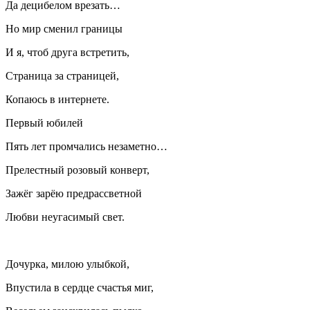
Да децибелом врезать…
Но мир сменил границы
И я, чтоб друга встретить,
Страница за страницей,
Копаюсь в интернете.
Первый юбилей
Пять лет промчались незаметно…
Прелестный розовый конверт,
Зажёг зарёю предрассветной
Любви неугасимый свет.
Дочурка, милою улыбкой,
Впустила в сердце счастья миг,