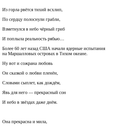
Из горла рвётся тихий всхлип,
По сердцу полоснули грабли,
Взметнулся в небо чёрный гриб
И поплыла реальность рябью…
Более 60 лет назад США начали ядерные испытания
на Маршалловых островах в Тихом океане.
Ну вот и сожрана любовь
Он сказкой о любви пленён,
Словами сыплет, как дождём,
Явь для него — прекрасный сон
И небо в звёздах даже днём.
Она прекрасна и мила,