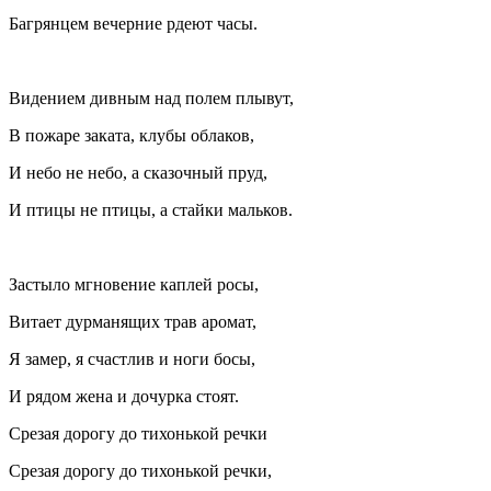
Багрянцем вечерние рдеют часы.
Видением дивным над полем плывут,
В пожаре заката, клубы облаков,
И небо не небо, а сказочный пруд,
И птицы не птицы, а стайки мальков.
Застыло мгновение каплей росы,
Витает дурманящих трав аромат,
Я замер, я счастлив и ноги босы,
И рядом жена и дочурка стоят.
Срезая дорогу до тихонькой речки
Срезая дорогу до тихонькой речки,