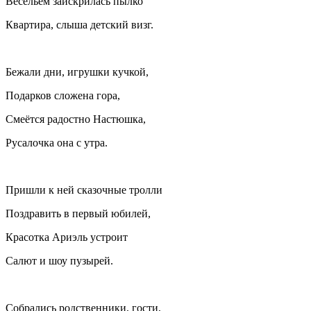
Весельем заискрилась пылко
Квартира, слыша детский визг.
Бежали дни, игрушки кучкой,
Подарков сложена гора,
Смеётся радостно Настюшка,
Русалочка она с утра.
Пришли к ней сказочные тролли
Поздравить в первый юбилей,
Красотка Ариэль устроит
Салют и шоу пузырей.
Собрались родственники, гости,