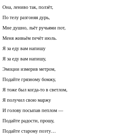
Она, лениво так, ползёт,
По телу разгоняя дурь,
Мне душно, льёт ручьями пот,
Меня живьём печёт июль.
Я за еду вам напишу
Я за еду вам напишу,
Эмоции измерив метром,
Подайте грязному бомжу,
Я тоже был когда-то в светлом,
Я получил свою маржу
И голову посыпав пеплом —
Подайте радости, прошу,
Подайте старому поэту…