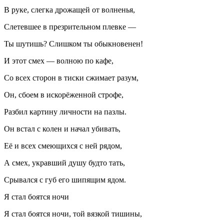
В руке, слегка дрожащей от волненья,
Слетевшее в презрительном плевке —
Ты шутишь? Слишком ты обыкновенен!
И этот смех — волною по кафе,
Со всех сторон в тиски сжимает разум,
Он, сбоем в искорёженной строфе,
Разбил картину личности на пазлы.
Он встал с колен и начал убивать,
Её и всех смеющихся с ней рядом,
А смех, укравший душу будто тать,
Срывался с губ его шипящим ядом.
Я стал боятся ночи
Я стал боятся ночи, той вязкой тишины,