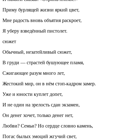
Приму бурлящей жизни яркий цвет,
Мне радость вновь объятия раскроет,
Я уберу взведённый пистолет.
сюжет
Обычный, незатейливый сюжет,
В груди — страстей бушующее пламя,
Сжигающее разум много лет,
Жестокий мир, он в нём стоп-кадром замер.
Уже и юности куплет допет,
И не один на зрелость сдан экзамен,
Он денег хочет, только денег нет,
Любви? Семьи? Но сердце словно камень,
Погас былых эмоций жгучий свет,