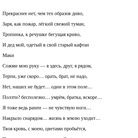
Прекраснее нет, чем тех образов диво,
Заря, как пожар, лёгкий свежий туман,
Тропинка, к речушке бегущая криво,
И дед мой, одетый в свой старый кафтан
Маки
Сожми мою руку — я здесь, друг, я рядом,
Терпи, уже скоро… орать, брат, не надо,
Нет, наших не будет… одни в этом поле…
Ползти? бесполезно… умрём, братка, вскоре…
Я тоже ведь ранен — не чувствую ноги…
Накрыло снарядом… жизнь в землю уходит…
Твоя кровь, с моею, цветами пробьётся,