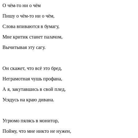
О чём-то ни о чём
Пишу о чём-то ни о чём,
Слова впиваются в бумагу,
Мне критик станет палачом,
Вычитывая эту сагу.
Он скажет, что всё это бред,
Неграмотная чушь профана,
А я, закутавшись в свой плед,
Усядусь на краю дивана.
Угрюмо пялясь в монитор,
Пойму, что мне никто не нужен,