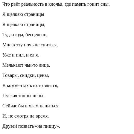
Что рвёт реальность в клочья, где память гонит сны.
Я щёлкаю страницы
Я щёлкаю страницы,
Туда-сюда, бесцельно,
Мне в эту ночь не спиться,
Уже и пил, и ел я.
Мелькают чьи-то лица,
Товары, скидки, цены,
В комментах кто-то злится,
Пуская тонны пены.
Сейчас бы в хлам напиться,
И, не смотря на время,
Друзей позвать «на пиццу»,