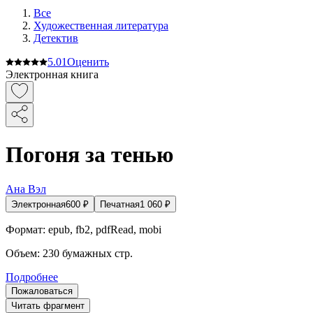
Все
Художественная литература
Детектив
5.0
1
Оценить
Электронная книга
Погоня за тенью
Ана Вэл
Электронная
600
₽
Печатная
1 060
₽
Формат:
epub, fb2, pdfRead, mobi
Объем:
230
бумажных стр.
Подробнее
Пожаловаться
Читать фрагмент