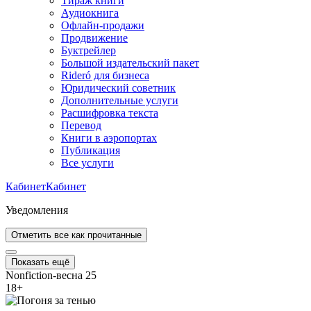
Тираж книги
Аудиокнига
Офлайн-продажи
Продвижение
Буктрейлер
Большой издательский пакет
Rideró для бизнеса
Юридический советник
Дополнительные услуги
Расшифровка текста
Перевод
Книги в аэропортах
Публикация
Все услуги
Кабинет
Кабинет
Уведомления
Отметить все как прочитанные
Показать ещё
Nonfiction-весна 25
18
+