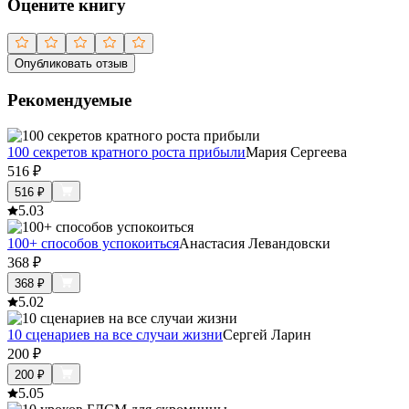
Оцените книгу
Опубликовать отзыв
Рекомендуемые
100 секретов кратного роста прибыли
Мария Сергеева
516
₽
516
₽
5.0
3
100+ способов успокоиться
Анастасия Левандовски
368
₽
368
₽
5.0
2
10 сценариев на все случаи жизни
Сергей Ларин
200
₽
200
₽
5.0
5