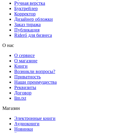
Ручная верстка
Буктрейлер
Корректор
Дизайнер обложки
Заказ тиража
Публикация
Rideró для бизнеса
О нас
О сервисе
О магазине
Книги
Возникли вопросы?
Приватность
Наши преимущества
Реквизиты
Договор
llm.txt
Магазин
Электронные книги
Аудиокниги
Новинки