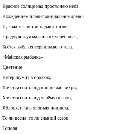
Красное солнце над простынею неба,
Вхождением плавит миндальное древо.
И, кажется, ветви падают низко.
Предчувствуя маленьких черепашек,
Бьётся зыбь кентервильского тела.
«Майская рыбалка»
Цветение
Ветер шумит в облаках,
Хочется спать под вишнёвые вихри,
Хочется спать под черёмухи звон,
Яблоня, и та в хлопьях поникла,
То ли весна, то ли зимний сезон.
Тополя