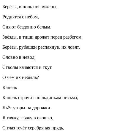
Берёзы, в ночь погружены,
Роднятся с небом,
Сияют бездонно белым.
Звёзды, в тиши дрожат перед разбегом.
Берёзы, рубашки распахнув, их ловят,
Словно в невод.
Стволы качаются и ткут.
О чём их небыль?
Капель
Капель строчит по льдинкам письма,
Льёт узоры на дорожки.
Я гляжу, гляжу в окошко,
С глаз течёт серебряная прядь,