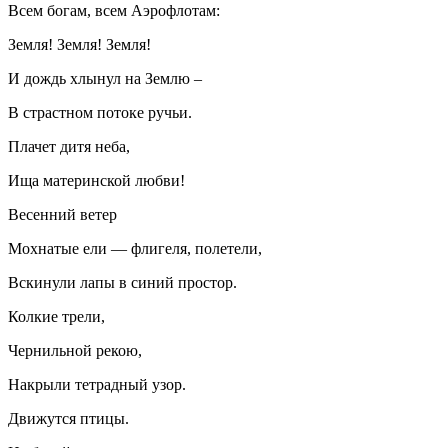
Всем богам, всем Аэрофлотам:
Земля! Земля! Земля!
И дождь хлынул на Землю –
В страстном потоке ручьи.
Плачет дитя неба,
Ища материнской любви!
Весенний ветер
Мохнатые ели — флигеля, полетели,
Вскинули лапы в синий простор.
Колкие трели,
Чернильной рекою,
Накрыли тетрадный узор.
Движутся птицы.