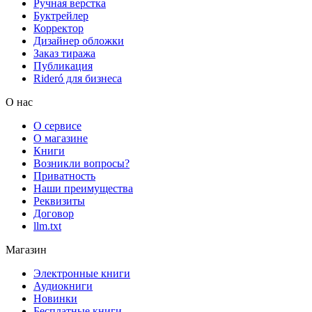
Ручная верстка
Буктрейлер
Корректор
Дизайнер обложки
Заказ тиража
Публикация
Rideró для бизнеса
О нас
О сервисе
О магазине
Книги
Возникли вопросы?
Приватность
Наши преимущества
Реквизиты
Договор
llm.txt
Магазин
Электронные книги
Аудиокниги
Новинки
Бесплатные книги