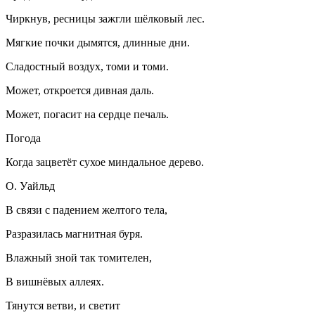
Чиркнув, ресницы зажгли шёлковый лес.
Мягкие почки дымятся, длинные дни.
Сладостный воздух, томи и томи.
Может, откроется дивная даль.
Может, погасит на сердце печаль.
Погода
Когда зацветёт сухое миндальное дерево.
О. Уайльд
В связи с падением желтого тела,
Разразилась магнитная буря.
Влажный зной так томителен,
В вишнёвых аллеях.
Тянутся ветви, и светит