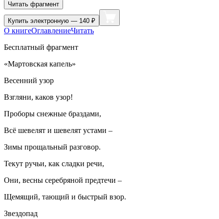
Читать фрагмент
Купить
электронную — 140 ₽
О книге
Оглавление
Читать
Бесплатный фрагмент
«Мартовская капель»
Весенний узор
Взгляни, каков узор!
Проборы снежные браздами,
Всё шевелят и шевелят устами –
Зимы прощальный разговор.
Текут ручьи, как сладки речи,
Они, весны серебряной предтечи –
Щемящий, тающий и быстрый взор.
Звездопад