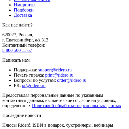
Импринты
Подборки
Доставка
Как нас найти?
620027
,
Россия
,
г. Екатеринбург, а/я 313
Контактный телефон
:
8 800 500 11 67
Написать нам
Поддержка
:
support@ridero.ru
Печать тиража
:
print@ridero.ru
Вопросы по услугам
:
order@ridero.ru
PR
:
pr@ridero.ru
Предоставляя персональные данные по указанным
контактным данным, вы даёте своё согласие на условиях,
определенных
Политикой обработки персональных данных
Последние новости
Плюсы Rideró, ISBN в подарок, буктрейлеры, вебинары