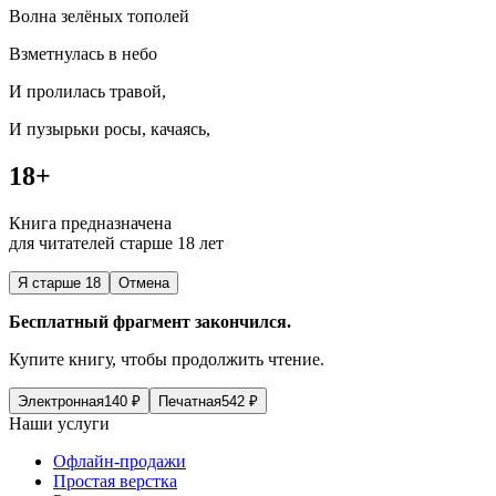
Волна зелёных тополей
Взметнулась в небо
И пролилась травой,
И пузырьки росы, качаясь,
18+
Книга предназначена
для читателей старше 18 лет
Я старше 18
Отмена
Бесплатный фрагмент закончился.
Купите книгу, чтобы продолжить чтение.
Электронная
140
₽
Печатная
542
₽
Наши услуги
Офлайн-продажи
Простая верстка