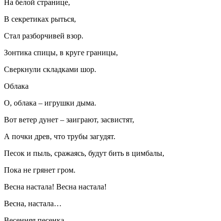
На белой странице,
В секретиках рыться,
Стал разборчивей взор.
Зонтика спицы, в круге границы,
Сверкнули складками шор.
Облака
О, облака – игрушки дыма.
Вот ветер дунет – заиграют, засвистят,
А почки древ, что трубы загудят.
Песок и пыль, сражаясь, будут бить в цимбалы,
Пока не грянет гром.
Весна настала! Весна настала!
Весна, настала…
Весенняя песенка