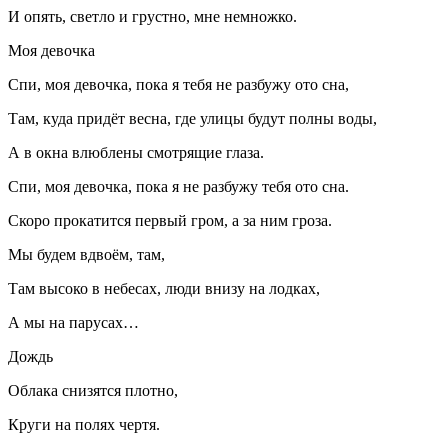
И опять, светло и грустно, мне немножко.
Моя девочка
Спи, моя девочка, пока я тебя не разбужу ото сна,
Там, куда придёт весна, где улицы будут полны воды,
А в окна влюблены смотрящие глаза.
Спи, моя девочка, пока я не разбужу тебя ото сна.
Скоро прокатится первый гром, а за ним гроза.
Мы будем вдвоём, там,
Там высоко в небесах, люди внизу на лодках,
А мы на парусах…
Дождь
Облака снизятся плотно,
Круги на полях чертя.