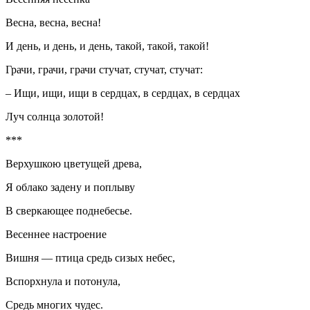
Весна, весна, весна!
И день, и день, и день, такой, такой, такой!
Грачи, грачи, грачи стучат, стучат, стучат:
– Ищи, ищи, ищи в сердцах, в сердцах, в сердцах
Луч солнца золотой!
***
Верхушкою цветущей древа,
Я облако задену и поплыву
В сверкающее поднебесье.
Весеннее настроение
Вишня — птица средь сизых небес,
Вспорхнула и потонула,
Средь многих чудес.