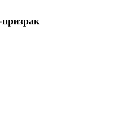
-призрак