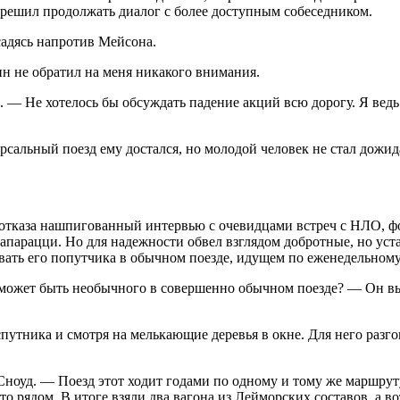
и решил продолжать диалог с более доступным собеседником.
адясь напротив Мейсона.
ин не обратил на меня никакого внимания.
— Не хотелось бы обсуждать падение акций всю дорогу. Я ведь э
ерсальный поезд ему достался, но молодой человек не стал дожид
 отказа нашпигованный интервью с очевидцами встреч с НЛО, ф
апарацци. Но для надежности обвел взглядом добротные, но уст
овать его попутчика в обычном поезде, идущем по еженедельном
может быть необычного в совершенно обычном поезде? — Он выд
 спутника и смотря на мелькающие деревья в окне. Для него ра
ноуд. — Поезд этот ходит годами по одному и тому же маршруту.
то рядом. В итоге взяли два вагона из Лейморских составов, а в