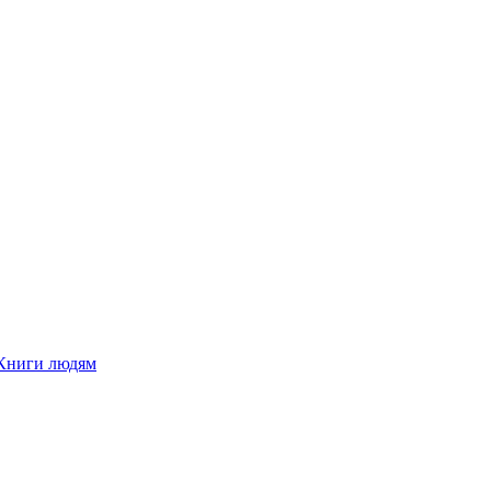
Книги людям