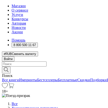
Магазин
О сервисе
Услуги
Конкурсы
Авторам
Новости
Акции
Помощь
8 800 500 11 67
RUB
Сменить валюту
Войти
Поиск
Все книги
Импринты
Бестселлеры
Бесплатные
Скидки
Подборки
18
+
Все