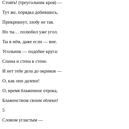
Стоять! (треугольник кроя) —
Тут же, порядка добившись,
Прикрикнут, злобу не тая.
Но ты… полюбил уже угол.
Ты в нём, даже если — вне.
Угольник — подобие круга:
Спина и стена к стене.
И нет тебе дела до окриков —
О, как они далеки!
О, время блаженное отрока,
Блаженством своим облеки!
5
Словом угластым —