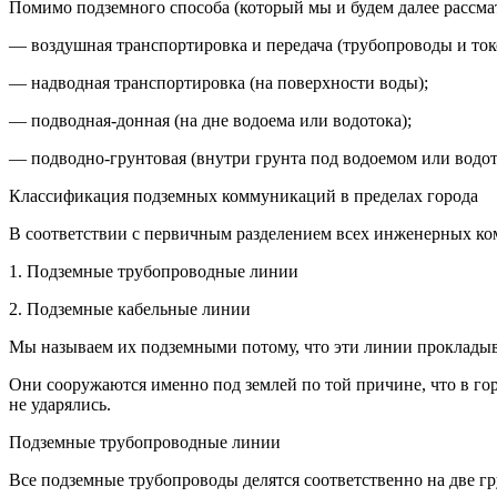
Помимо подземного способа (который мы и будем далее рассма
— воздушная транспортировка и передача (трубопроводы и ток
— надводная транспортировка (на поверхности воды);
— подводная-донная (на дне водоема или водотока);
— подводно-грунтовая (внутри грунта под водоемом или водот
Классификация подземных коммуникаций в пределах города
В соответствии с первичным разделением всех инженерных ком
1.
Подземные трубопроводные линии
2.
Подземные кабельные линии
Мы называем их подземными потому, что эти линии прокладыва
Они сооружаются именно под землей по той причине, что в гор
не ударялись.
Подземные трубопроводные линии
Все подземные трубопроводы делятся соответственно на две г