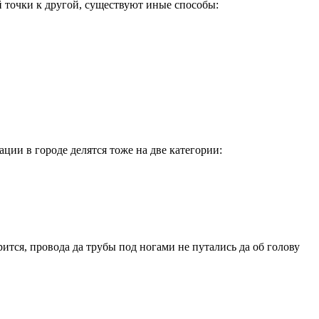
й точки к другой, существуют иные способы:
ии в городе делятся тоже на две категории:
тся, провода да трубы под ногами не путались да об голову