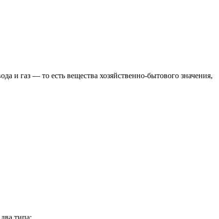
вода и газ
— то есть вещества хозяйственно-бытового значения,
два типа: