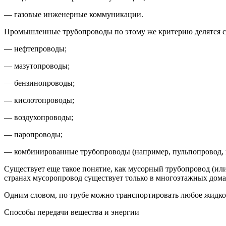
— газовые инженерные коммуникации.
Промышленные трубопроводы по этому же критерию делятся со
—
нефтепроводы;
— мазутопроводы;
— бензинопроводы;
—
кислот
опроводы;
— воздухопроводы;
— паропроводы;
— комбинированные трубопроводы
(например, пульпопровод, 
Существует еще такое понятие, как
мусорный трубопровод
(или
странах мусоропровод существует только в многоэтажных дома
Одним словом, по трубе можно транспортировать любое жидкое 
Способы передачи вещества и энергии