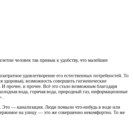
летии человек так привык к удобству, что малейшее
озатратное удовлетворение его естественных потребностей. То
ния здоровья), возможность совершить гигиенические
 И прочее, и прочее. Всё это стало возможным благодаря
олодная вода, горячая вода, природный газ, информационные
».
. Это — канализация. Люди помыли что-нибудь в воде или
одержимое на улицу — это же совершенно некомфортно. То же