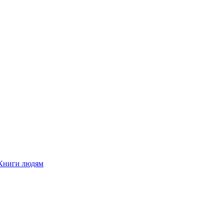
Книги людям