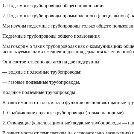
1.
Подземные трубопроводы общего пользования
2.
Подземные трубопроводы промышленного (специального) н
Мы изучим подземные трубопроводы только общего пользован
Подземные трубопроводы общего пользования
Мы говорим о таких трубопроводах как о коммуникациях обще
используемые нами ежедневно для поддержания качественной 
Они соответственно делятся на две подгруппы:
— водяные подземные трубопроводы;
— газовые подземные трубопроводы.
Водяные подземные трубопроводы
В зависимости от того, какую функцию выполняют данные труб
1.
Снабжающие водяные трубопроводы (только напорные)
2.
Отводящие (канализационные) водяные трубопроводы — на
В зависимости от температуры (и, следовательно, назначения)