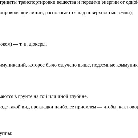
тривать) транспортировки вещества и передачи энергии от одно
опроводящие линии; располагаются над поверхностью земли);
оком) — т. н. дюкеры.
муникаций, которое было озвучено выше, подземные коммуникац
ются в грунте на той или иной глубине.
оде такой вид прокладки наиболее приемлем — чтобы, как говори
руппы: