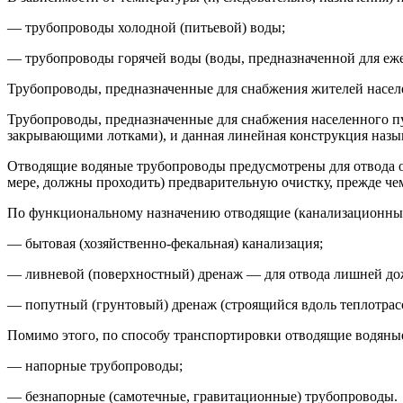
— трубопроводы холодной (питьевой) воды;
— трубопроводы горячей воды (воды, предназначенной для еж
Трубопроводы, предназначенные для снабжения жителей насел
Трубопроводы, предназначенные для снабжения населенного п
закрывающими лотками), и данная линейная конструкция назы
Отводящие водяные трубопроводы предусмотрены для отвода от
мере, должны проходить) предварительную очистку, прежде чем
По функциональному назначению отводящие (канализационные)
— бытовая (хозяйственно-фекальная) канализация;
— ливневой (поверхностный) дренаж — для отвода лишней дож
— попутный (грунтовый) дренаж (строящийся вдоль теплотрас
Помимо этого, по способу транспортировки отводящие водяные 
— напорные трубопроводы;
— безнапорные (самотечные, гравитационные) трубопроводы.