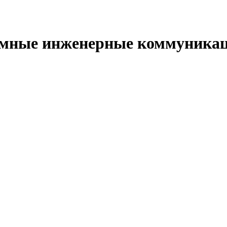
емные инженерные коммуника