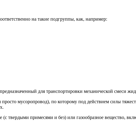
ответственно на такие подгруппы, как, например:
предназначенный для транспортировки механической смеси жидк
 просто мусоропровод), по которому под действием силы тяжес
х.
(с твердыми примесями и без) или газообразное вещество, вклю