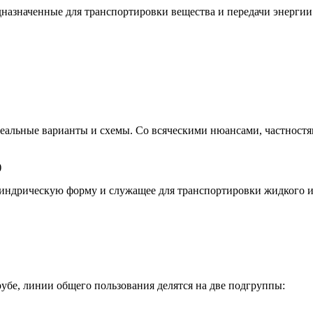
азначенные для транспортировки вещества и передачи энергии
идеальные варианты и схемы. Со всяческими нюансами, частност
)
дрическую форму и служащее для транспортировки жидкого и га
рубе, линии общего пользования делятся на две подгруппы: