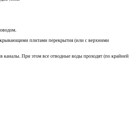
роводом
.
акрывающими плитами перекрытия
(или с верхними
 каналы. При этом все отводные воды проходят (по крайней