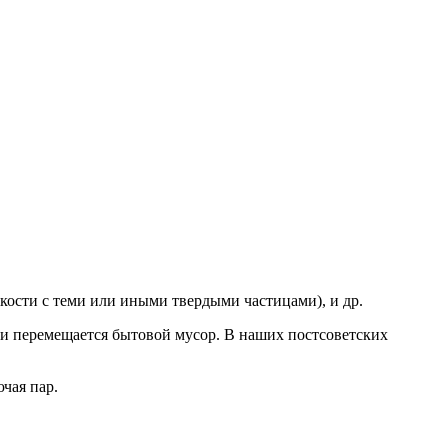
ости с теми или иными твердыми частицами), и др.
ти перемещается бытовой мусор. В наших постсоветских
чая пар.