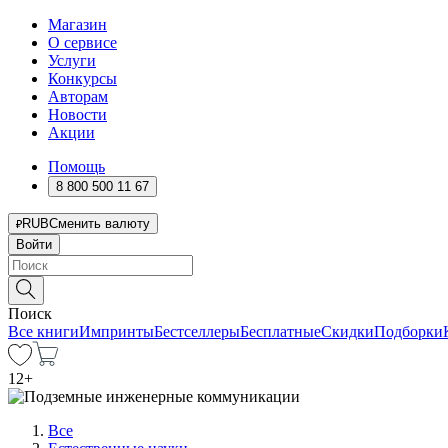
Магазин
О сервисе
Услуги
Конкурсы
Авторам
Новости
Акции
Помощь
8 800 500 11 67
RUB
Сменить валюту
Войти
Поиск
Все книги
Импринты
Бестселлеры
Бесплатные
Скидки
Подборки
12
+
Все