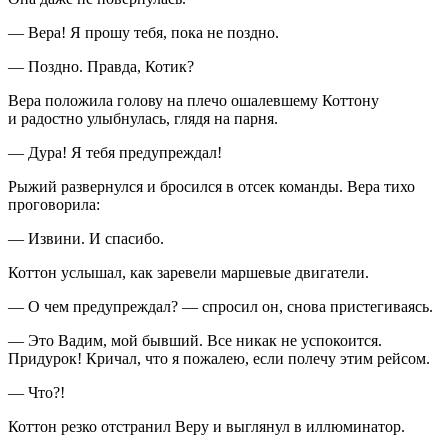
— Вера! Я прошу тебя, пока не поздно.
— Поздно. Правда, Котик?
Вера положила голову на плечо ошалевшему Коттону
и радостно улыбнулась, глядя на парня.
— Дура! Я тебя предупреждал!
Рыжий развернулся и бросился в отсек команды. Вера тихо
проговорила:
— Извини. И спасибо.
Коттон услышал, как заревели маршевые двигатели.
— О чем предупреждал? — спросил он, снова пристегиваясь.
— Это Вадим, мой бывший. Все никак не успокоится.
Придурок! Кричал, что я пожалею, если полечу этим рейсом.
— Что?!
Коттон резко отстранил Веру и выглянул в иллюминатор.